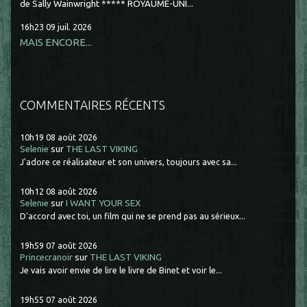
de Sally Wainwright ***** ROYAUME-UNI...
16h23
09
juil. 2026
MAIS ENCORE...
COMMENTAIRES RÉCENTS
10h19
08
août 2026
Selenie
sur
THE LAST VIKING
J'adore ce réalisateur et son univers, toujours avec sa...
10h12
08
août 2026
Selenie
sur
I WANT YOUR SEX
D'accord avec toi, un film qui ne se prend pas au sérieux...
19h59
07
août 2026
Princecranoir
sur
THE LAST VIKING
Je vais avoir envie de lire le livre de Binet et voir le...
19h55
07
août 2026