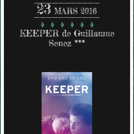
23
MARS 2016
KEEPER de Guillaume
Senez ***