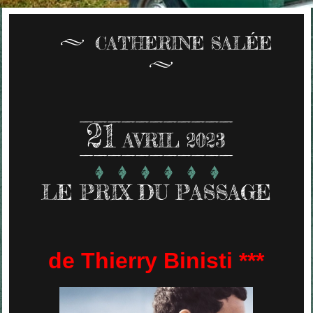
CATHERINE SALÉE
21
AVRIL 2023
LE PRIX DU PASSAGE
de Thierry Binisti ***