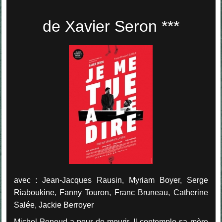
de Xavier Seron ***
avec : Jean-Jacques Rausin, Myriam Boyer, Serge
Riaboukine, Fanny Touron, Franc Bruneau, Catherine
Salée, Jackie Berroyer
Michel Peneud a peur de mourir. Il contemple sa mère