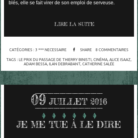
blés, elle se fait virer de son emploi de serveuse.
LIRE LA SUITE
CATÉGORIES :
3 *** NECESSAIRE
SHARE
8
COMMENTAIRES
TAGS :
LE PRIX DU PASSAGE DE THIERRY BINISTI
,
CINÉMA
,
ALICE ISAAZ
,
ADAM BESSA
,
ILAN DEBRABANT
,
CATHERINE SALÉE
09
JUILLET 2016
JE ME TUE À LE DIRE