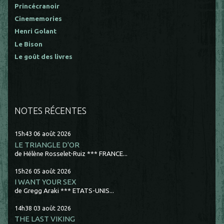
Princécranoir
Cinememories
Henri Golant
Le Bison
Le goût des livres
NOTES RÉCENTES
15h43
06
août 2026
LE TRIANGLE D'OR
de Hélène Rosselet-Ruiz *** FRANCE...
15h26
05
août 2026
I WANT YOUR SEX
de Gregg Araki *** ETATS-UNIS...
14h38
03
août 2026
THE LAST VIKING