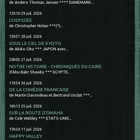
de Anders Thomas Jensen **** DANEMARK...
12h10
29
juil. 2026
L'ODYSSÉE
de Christopher Nolan ***(*)...
15h57
28
juil. 2026
SOUS LE CIEL DE KYOTO
de Akiko Oku *** JAPON avec...
20h05
27
juil. 2026
NOTRE HISTOIRE - CHRONIQUES DU CAIRE
d'Abu Bakr Shawky *** EGYPTE...
11h54
26
juil. 2026
DE LA COMÉDIE FRANCAISE
de Martin Darondeau et Bertrand Usclat ***...
16h13
25
juil. 2026
SUR LA ROUTE D'OMAHA
de Cole Webley *** ETATS-UNIS...
13h24
11
juil. 2026
HAPPY VALLEY