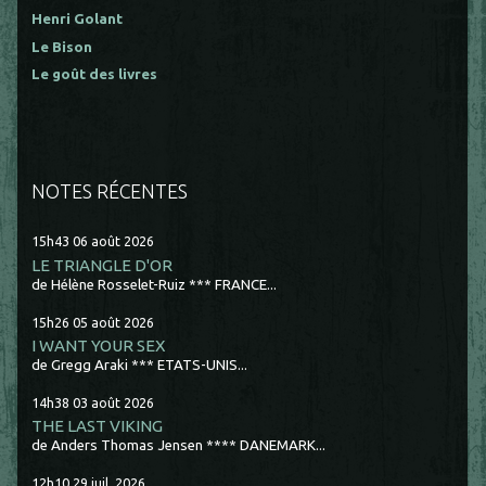
Henri Golant
Le Bison
Le goût des livres
NOTES RÉCENTES
15h43
06
août 2026
LE TRIANGLE D'OR
de Hélène Rosselet-Ruiz *** FRANCE...
15h26
05
août 2026
I WANT YOUR SEX
de Gregg Araki *** ETATS-UNIS...
14h38
03
août 2026
THE LAST VIKING
de Anders Thomas Jensen **** DANEMARK...
12h10
29
juil. 2026