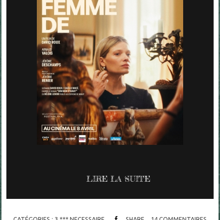
LIRE LA SUITE
CATÉGORIES :
3 *** NECESSAIRE
SHARE
14
COMMENTAIRES