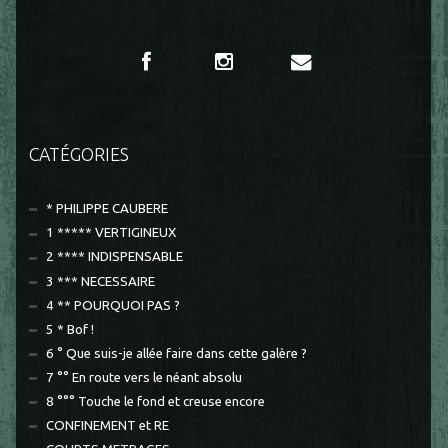
CATÉGORIES
* PHILIPPE CAUBERE
1 ***** VERTIGINEUX
2 **** INDISPENSABLE
3 *** NECESSAIRE
4 ** POURQUOI PAS ?
5 * Bof !
6 ° Que suis-je allée faire dans cette galère ?
7 °° En route vers le néant absolu
8 °°° Touche le fond et creuse encore
CONFINEMENT et RE