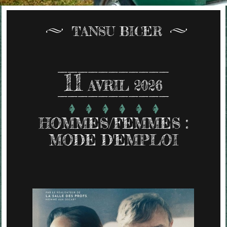
TANSU BICER
11
AVRIL 2026
HOMMES/FEMMES :
MODE D'EMPLOI