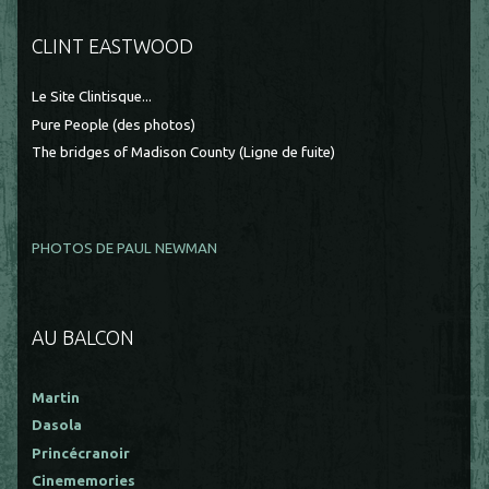
CLINT EASTWOOD
Le Site Clintisque...
Pure People (des photos)
The bridges of Madison County (Ligne de fuite)
PHOTOS DE PAUL NEWMAN
AU BALCON
Martin
Dasola
Princécranoir
Cinememories