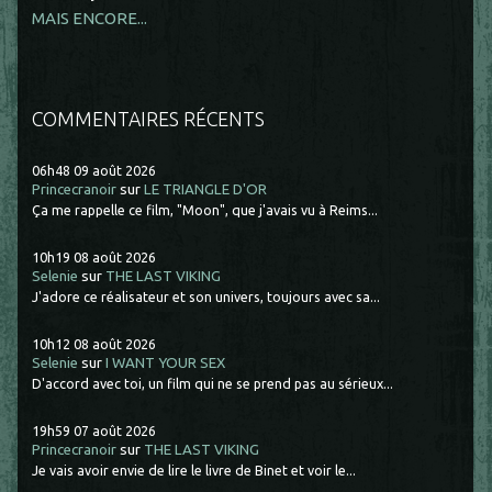
MAIS ENCORE...
COMMENTAIRES RÉCENTS
06h48
09
août 2026
Princecranoir
sur
LE TRIANGLE D'OR
Ça me rappelle ce film, "Moon", que j'avais vu à Reims...
10h19
08
août 2026
Selenie
sur
THE LAST VIKING
J'adore ce réalisateur et son univers, toujours avec sa...
10h12
08
août 2026
Selenie
sur
I WANT YOUR SEX
D'accord avec toi, un film qui ne se prend pas au sérieux...
19h59
07
août 2026
Princecranoir
sur
THE LAST VIKING
Je vais avoir envie de lire le livre de Binet et voir le...