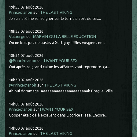
19h55
07
août 2026
Princecranoir
sur
THE LAST VIKING
Je suis allé me renseigner sur le terrible sort de ces...
18h35
07
août 2026
Valburge
sur
MARVIN OU LA BELLE ÉDUCATION
On ne boit pas de pastis à Xertigny !!!!!!les vosgiens ne...
18h31
07
août 2026
@Princécranoir
sur
I WANT YOUR SEX
Oui après ce grand calme les affaires vont reprendre. ça...
18h30
07
août 2026
@Princécranoir
sur
THE LAST VIKING
Ah oui dommage. Aaaaaaaaaaaaaaaaaaaaaah Prague. Ville...
14h09
07
août 2026
Princecranoir
sur
I WANT YOUR SEX
Cooper était déjà excellent dans Licorice Pizza. Encore...
14h00
07
août 2026
Princecranoir
sur
THE LAST VIKING