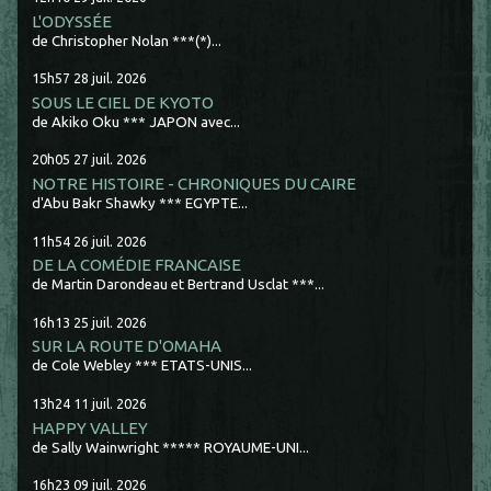
L'ODYSSÉE
de Christopher Nolan ***(*)...
15h57
28
juil. 2026
SOUS LE CIEL DE KYOTO
de Akiko Oku *** JAPON avec...
20h05
27
juil. 2026
NOTRE HISTOIRE - CHRONIQUES DU CAIRE
d'Abu Bakr Shawky *** EGYPTE...
11h54
26
juil. 2026
DE LA COMÉDIE FRANCAISE
de Martin Darondeau et Bertrand Usclat ***...
16h13
25
juil. 2026
SUR LA ROUTE D'OMAHA
de Cole Webley *** ETATS-UNIS...
13h24
11
juil. 2026
HAPPY VALLEY
de Sally Wainwright ***** ROYAUME-UNI...
16h23
09
juil. 2026