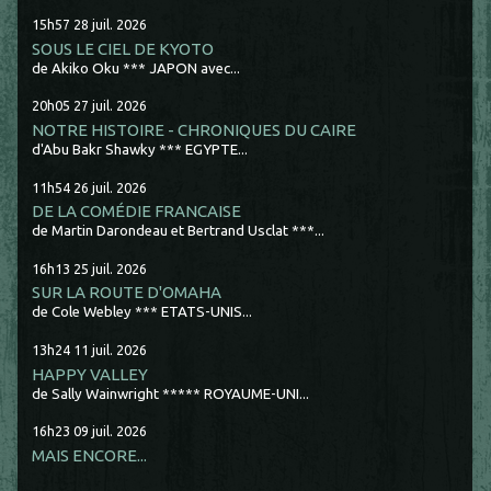
15h57
28
juil. 2026
SOUS LE CIEL DE KYOTO
de Akiko Oku *** JAPON avec...
20h05
27
juil. 2026
NOTRE HISTOIRE - CHRONIQUES DU CAIRE
d'Abu Bakr Shawky *** EGYPTE...
11h54
26
juil. 2026
DE LA COMÉDIE FRANCAISE
de Martin Darondeau et Bertrand Usclat ***...
16h13
25
juil. 2026
SUR LA ROUTE D'OMAHA
de Cole Webley *** ETATS-UNIS...
13h24
11
juil. 2026
HAPPY VALLEY
de Sally Wainwright ***** ROYAUME-UNI...
16h23
09
juil. 2026
MAIS ENCORE...