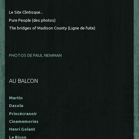
Le Site Clintisque...
Pure People (des photos)
The bridges of Madison County (Ligne de fuite)
PHOTOS DE PAUL NEWMAN
AU BALCON
Martin
Dasola
Princécranoir
Cinememories
Henri Golant
Le Bison