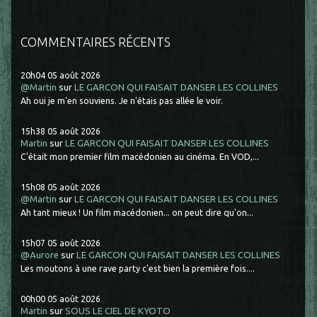
COMMENTAIRES RÉCENTS
20h04
05
août 2026
@Martin
sur
LE GARCON QUI FAISAIT DANSER LES COLLINES
Ah oui je m'en souviens. Je n'étais pas allée le voir.
15h38
05
août 2026
Martin
sur
LE GARCON QUI FAISAIT DANSER LES COLLINES
C'était mon premier film macédonien au cinéma. En VOD,...
15h08
05
août 2026
@Martin
sur
LE GARCON QUI FAISAIT DANSER LES COLLINES
Ah tant mieux ! Un film macédonien... on peut dire qu'on...
15h07
05
août 2026
@Aurore
sur
LE GARCON QUI FAISAIT DANSER LES COLLINES
Les moutons à une rave party c'est bien la première fois....
00h00
05
août 2026
Martin
sur
SOUS LE CIEL DE KYOTO