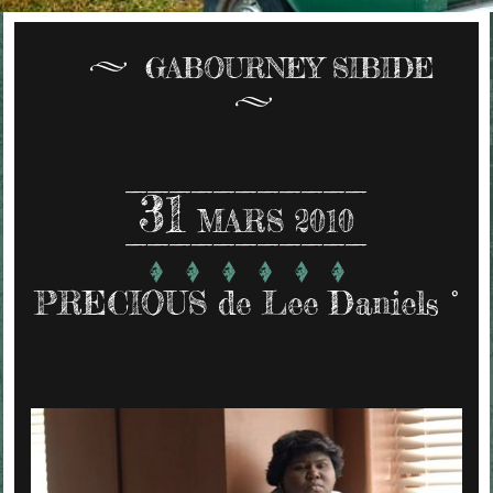
GABOURNEY SIBIDE
31
MARS 2010
PRECIOUS de Lee Daniels °