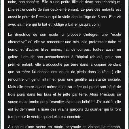
noire, analphabète. Elle a une petite fille de deux ans trisomique.
Elle est enceinte de son deuxième enfant. Le père des enfants est
aussi le père de Precious qui la viole depuis l'âge de 3 ans. Elle vit
avec sa mère qui la bat et l'oblige à bâfrer jusqu'à vomir.
La directrice de son école lui propose d'intégrer une "école
alternative" où elle va rencontrer une très jolie professeur noire et
homo, et d'autres filles noires, latinos ou pas, toutes aussi en
galère. Lors de son accouchement à l'hôpital (ah oui, pour son
premier enfant, elle a accouché par terre dans la cuisine pendant
que sa mère lui donnait des coups de pieds dans la tête...) elle
rencontre un gentil infirmier, puis une gentille assistante sociale.
Mais elle rentre quand même chez sa mère qui prend son bébé de
trois jours dans les bras et le jette par terre. Alors Precious se
sauve mais tombe dans l'escalier avec son bébé !!! J'ai oublié, elle
est évidemment la risée des vilains garçons du quartier qui la font
tomber sur le ventre quand elle est enceinte.
Au cours d'une scène en mode lacrymale et violons, la maman,