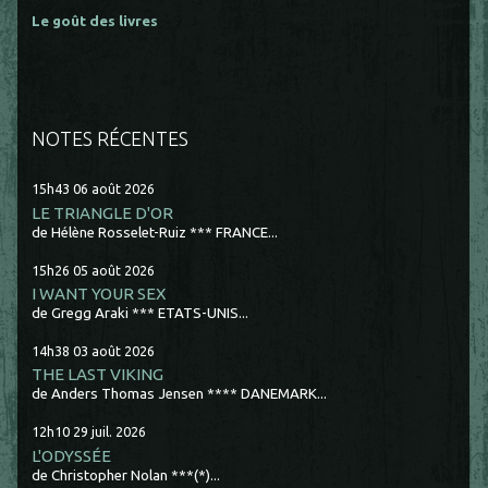
Le goût des livres
NOTES RÉCENTES
15h43
06
août 2026
LE TRIANGLE D'OR
de Hélène Rosselet-Ruiz *** FRANCE...
15h26
05
août 2026
I WANT YOUR SEX
de Gregg Araki *** ETATS-UNIS...
14h38
03
août 2026
THE LAST VIKING
de Anders Thomas Jensen **** DANEMARK...
12h10
29
juil. 2026
L'ODYSSÉE
de Christopher Nolan ***(*)...