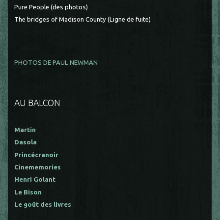
Pure People (des photos)
The bridges of Madison County (Ligne de fuite)
PHOTOS DE PAUL NEWMAN
AU BALCON
Martin
Dasola
Princécranoir
Cinememories
Henri Golant
Le Bison
Le goût des livres