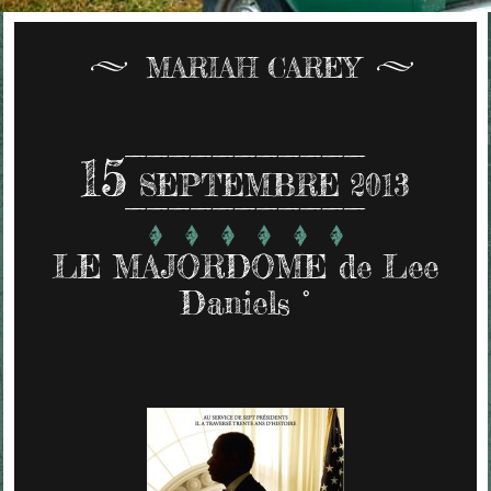
MARIAH CAREY
15
SEPTEMBRE 2013
LE MAJORDOME de Lee
Daniels °