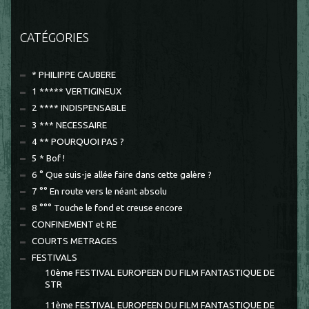
CATÉGORIES
* PHILIPPE CAUBERE
1 ***** VERTIGINEUX
2 **** INDISPENSABLE
3 *** NECESSAIRE
4 ** POURQUOI PAS ?
5 * Bof !
6 ° Que suis-je allée faire dans cette galère ?
7 °° En route vers le néant absolu
8 °°° Touche le fond et creuse encore
CONFINEMENT et RE
COURTS METRAGES
FESTIVALS
10ème FESTIVAL EUROPEEN DU FILM FANTASTIQUE DE
STR
11ème FESTIVAL EUROPEEN DU FILM FANTASTIQUE DE