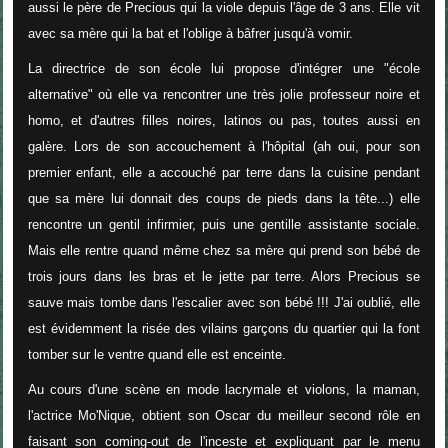
aussi le père de Precious qui la viole depuis l'âge de 3 ans. Elle vit
avec sa mère qui la bat et l'oblige à bâfrer jusqu'à vomir.
La directrice de son école lui propose d'intégrer une "école
alternative" où elle va rencontrer une très jolie professeur noire et
homo, et d'autres filles noires, latinos ou pas, toutes aussi en
galère. Lors de son accouchement à l'hôpital (ah oui, pour son
premier enfant, elle a accouché par terre dans la cuisine pendant
que sa mère lui donnait des coups de pieds dans la tête...) elle
rencontre un gentil infirmier, puis une gentille assistante sociale.
Mais elle rentre quand même chez sa mère qui prend son bébé de
trois jours dans les bras et le jette par terre. Alors Precious se
sauve mais tombe dans l'escalier avec son bébé !!! J'ai oublié, elle
est évidemment la risée des vilains garçons du quartier qui la font
tomber sur le ventre quand elle est enceinte.
Au cours d'une scène en mode lacrymale et violons, la maman,
l'actrice Mo'Nique, obtient son Oscar du meilleur second rôle en
faisant son coming-out de l'inceste et expliquant par le menu