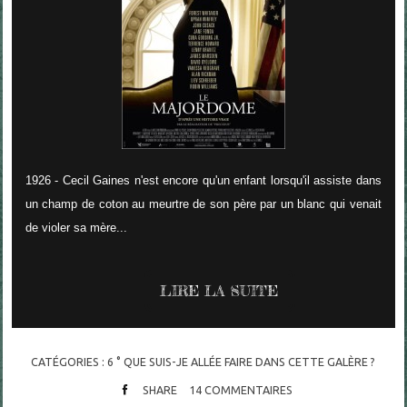
1926 - Cecil Gaines n'est encore qu'un enfant lorsqu'il assiste dans
un champ de coton au meurtre de son père par un blanc qui venait
de violer sa mère...
LIRE LA SUITE
CATÉGORIES :
6 ° QUE SUIS-JE ALLÉE FAIRE DANS CETTE GALÈRE ?
SHARE
14
COMMENTAIRES