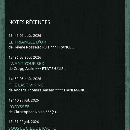
NOTES RÉCENTES
15h43
06
août 2026
LE TRIANGLE D'OR
de Hélène Rosselet-Ruiz *** FRANCE...
15h26
05
août 2026
I WANT YOUR SEX
de Gregg Araki *** ETATS-UNIS...
14h38
03
août 2026
THE LAST VIKING
de Anders Thomas Jensen **** DANEMARK...
12h10
29
juil. 2026
L'ODYSSÉE
de Christopher Nolan ***(*)...
15h57
28
juil. 2026
SOUS LE CIEL DE KYOTO