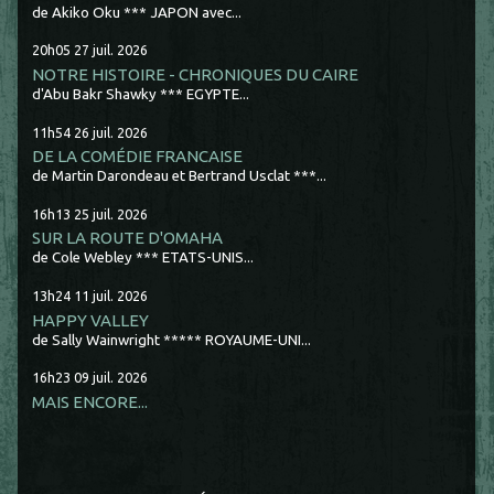
de Akiko Oku *** JAPON avec...
20h05
27
juil. 2026
NOTRE HISTOIRE - CHRONIQUES DU CAIRE
d'Abu Bakr Shawky *** EGYPTE...
11h54
26
juil. 2026
DE LA COMÉDIE FRANCAISE
de Martin Darondeau et Bertrand Usclat ***...
16h13
25
juil. 2026
SUR LA ROUTE D'OMAHA
de Cole Webley *** ETATS-UNIS...
13h24
11
juil. 2026
HAPPY VALLEY
de Sally Wainwright ***** ROYAUME-UNI...
16h23
09
juil. 2026
MAIS ENCORE...