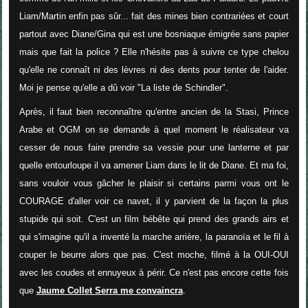
Liam/Martin enfin pas sûr... fait des mines bien contrariées et court
partout avec Diane/Gina qui est une bosniaque émigrée sans papier
mais que fait la police ? Elle n'hésite pas à suivre ce type chelou
qu'elle ne connaît ni des lèvres ni des dents pour tenter de l'aider.
Moi je pense qu'elle a dû voir "La liste de Schindler".
Après, il faut bien reconnaître qu'entre ancien de la Stasi, Prince
Arabe et OGM on se demande à quel moment le réalisateur va
cesser de nous faire prendre sa vessie pour une lanterne et par
quelle entourloupe il va amener Liam dans le lit de Diane. Et ma foi,
sans vouloir vous gâcher le plaisir si certains parmi vous ont le
COURAGE d'aller voir ce navet, il y parvient de la façon la plus
stupide qui soit. C'est un film bébête qui prend des grands airs et
qui s'imagine qu'il a inventé la marche arrière, la paranoïa et le fil à
couper le beurre alors que pas. C'est moche, filmé à la OUI-OUI
avec les coudes et ennuyeux à périr. Ce n'est pas encore cette fois
que
Jaume Collet Serra me convaincra
.