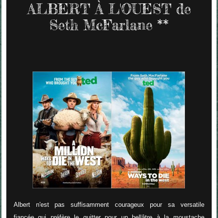
ALBERT À L'OUEST de
Seth McFarlane **
Albert n'est pas suffisamment courageux pour sa versatile
fiancée qui préfère le quitter pour un bellâtre à la moustache