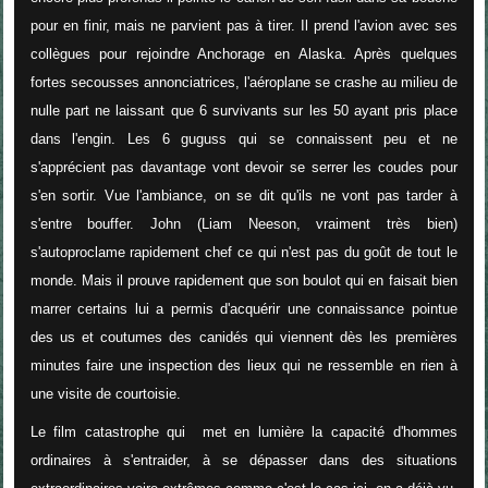
pour en finir, mais ne parvient pas à tirer. Il prend l'avion avec ses
collègues pour rejoindre Anchorage en Alaska. Après quelques
fortes secousses annonciatrices, l'aéroplane se crashe au milieu de
nulle part ne laissant que 6 survivants sur les 50 ayant pris place
dans l'engin. Les 6 guguss qui se connaissent peu et ne
s'apprécient pas davantage vont devoir se serrer les coudes pour
s'en sortir. Vue l'ambiance, on se dit qu'ils ne vont pas tarder à
s'entre bouffer. John (Liam Neeson, vraiment très bien)
s'autoproclame rapidement chef ce qui n'est pas du goût de tout le
monde. Mais il prouve rapidement que son boulot qui en faisait bien
marrer certains lui a permis d'acquérir une connaissance pointue
des us et coutumes des canidés qui viennent dès les premières
minutes faire une inspection des lieux qui ne ressemble en rien à
une visite de courtoisie.
Le film catastrophe qui met en lumière la capacité d'hommes
ordinaires à s'entraider, à se dépasser dans des situations