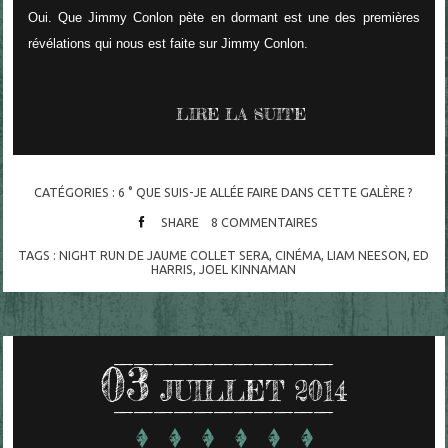
Oui. Que Jimmy Conlon pète en dormant est une des premières
révélations qui nous est faite sur Jimmy Conlon.
LIRE LA SUITE
CATÉGORIES :
6 ° QUE SUIS-JE ALLÉE FAIRE DANS CETTE GALÈRE ?
SHARE
8
COMMENTAIRES
TAGS :
NIGHT RUN DE JAUME COLLET SERA
,
CINÉMA
,
LIAM NEESON
,
ED
HARRIS
,
JOEL KINNAMAN
03
JUILLET 2014