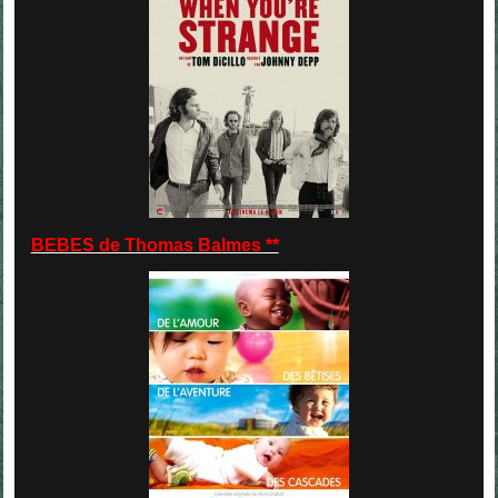
BEBES de Thomas Balmes **