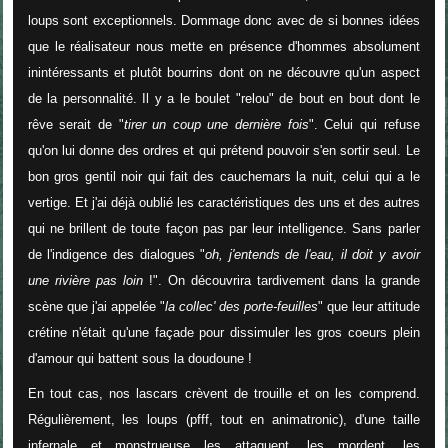
loups sont exceptionnels. Dommage donc avec de si bonnes idées
que le réalisateur nous mette en présence d'hommes absolument
inintéressants et plutôt bourrins dont on ne découvre qu'un aspect
de la personnalité. Il y a le boulet "relou" de bout en bout dont le
rêve serait de "
tirer un coup une dernière fois
". Celui qui refuse
qu'on lui donne des ordres et qui prétend pouvoir s'en sortir seul. Le
bon gros gentil noir qui fait des cauchemars la nuit, celui qui a le
vertige. Et j'ai déjà oublié les caractéristiques des uns et des autres
qui ne brillent de toute façon pas par leur intelligence. Sans parler
de l'indigence des dialogues "
oh, j'entends de l'eau, il doit y avoir
une rivière pas loin
!". On découvrira tardivement dans la grande
scène que j'ai appelée "
la collec' des porte-feuilles
" que leur attitude
crétine n'était qu'une façade pour dissimuler les gros coeurs plein
d'amour qui battent sous la doudoune !
En tout cas, nos lascars crèvent de trouille et on les comprend.
Régulièrement, les loups (pfff, tout en animatronic), d'une taille
infernale et monstrueuse les attaquent, les mordent, les