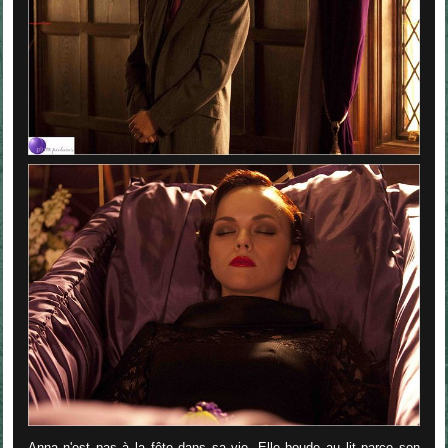
Anna n'est pas à la fête dans sa vie. Elle boude au lit parce son