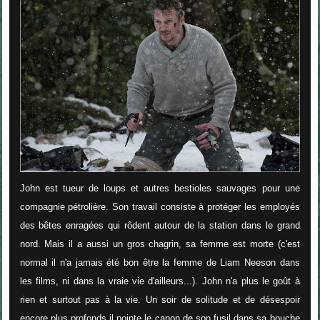
John est tueur de loups et autres bestioles sauvages pour une
compagnie pétrolière. Son travail consiste à protéger les employés
des bêtes enragées qui rôdent autour de la station dans le grand
nord. Mais il a aussi un gros chagrin, sa femme est morte (c'est
normal il n'a jamais été bon être la femme de Liam Neeson dans
les films, ni dans la vraie vie d'ailleurs...). John n'a plus le goût à
rien et surtout pas à la vie. Un soir de solitude et de désespoir
encore plus profonds il pointe le canon de son fusil dans sa bouche