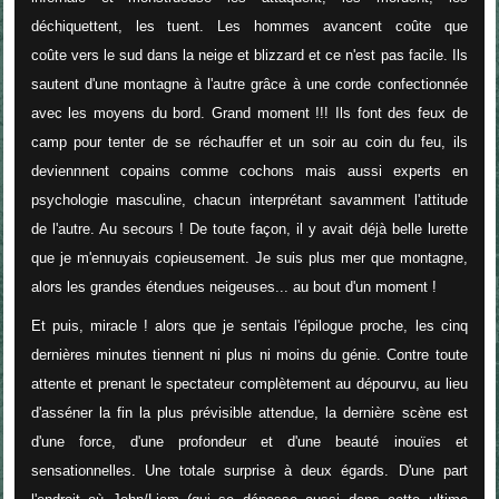
déchiquettent, les tuent. Les hommes avancent coûte que
coûte vers le sud dans la neige et blizzard et ce n'est pas facile. Ils
sautent d'une montagne à l'autre grâce à une corde confectionnée
avec les moyens du bord. Grand moment !!! Ils font des feux de
camp pour tenter de se réchauffer et un soir au coin du feu, ils
deviennnent copains comme cochons mais aussi experts en
psychologie masculine, chacun interprétant savamment l'attitude
de l'autre. Au secours ! De toute façon, il y avait déjà belle lurette
que je m'ennuyais copieusement. Je suis plus mer que montagne,
alors les grandes étendues neigeuses... au bout d'un moment !
Et puis, miracle ! alors que je sentais l'épilogue proche, les cinq
dernières minutes tiennent ni plus ni moins du génie. Contre toute
attente et prenant le spectateur complètement au dépourvu, au lieu
d'asséner la fin la plus prévisible attendue, la dernière scène est
d'une force, d'une profondeur et d'une beauté inouïes et
sensationnelles. Une totale surprise à deux égards. D'une part