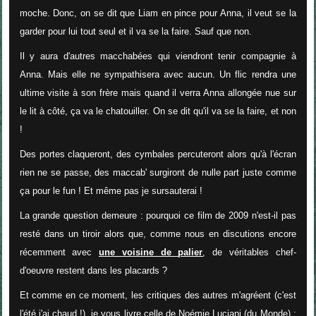
moche. Donc, on se dit que Liam en pince pour Anna, il veut se la
garder pour lui tout seul et il va se la faire. Sauf que non.
Il y aura d'autres macchabées qui viendront tenir compagnie à
Anna. Mais elle ne sympathisera avec aucun. Un flic rendra une
ultime visite à son frère mais quand il verra Anna allongée nue sur
le lit à côté, ça va le chatouiller. On se dit qu'il va se la faire, et non
!
Des portes claqueront, des cymbales percuteront alors qu'à l'écran
rien ne se passe, des maccab' surgiront de nulle part juste comme
ça pour le fun ! Et même pas je sursauterai !
La grande question demeure : pourquoi ce film de 2009 n'est-il pas
resté dans un tiroir alors que, comme nous en discutions encore
récemment avec
une voisine de
palier
, de véritables chef-
d'oeuvre restent dans les placards ?
Et comme en ce moment, les critiques des autres m'agréent (c'est
l'été j'ai chaud !), je vous livre celle de Noémie Luciani (du Monde) :