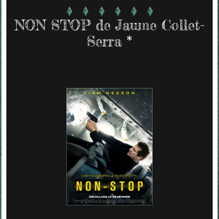
NON STOP de Jaume Collet-
Serra *