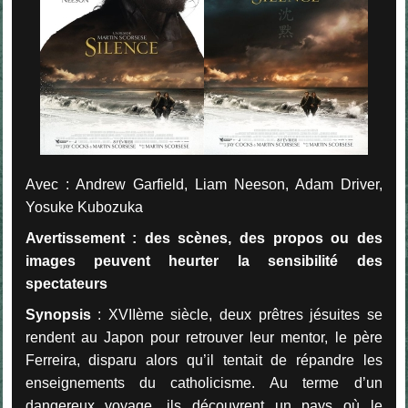
Avec : Andrew Garfield, Liam Neeson, Adam Driver,
Yosuke Kubozuka
Avertissement : des scènes, des propos ou des
images peuvent heurter la sensibilité des
spectateurs
Synopsis
: XVIIème siècle, deux prêtres jésuites se
rendent au Japon pour retrouver leur mentor, le père
Ferreira, disparu alors qu’il tentait de répandre les
enseignements du catholicisme. Au terme d’un
dangereux voyage, ils découvrent un pays où le