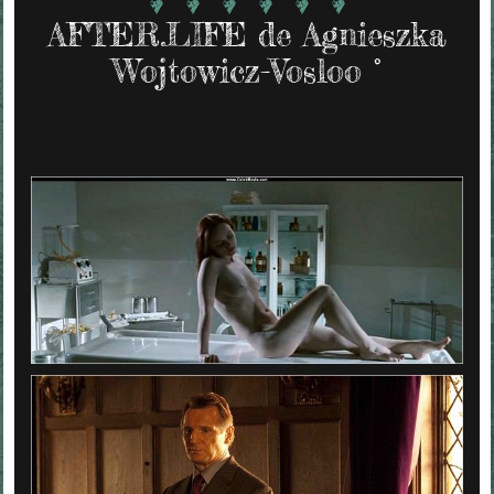
AFTER.LIFE de Agnieszka
Wojtowicz-Vosloo °