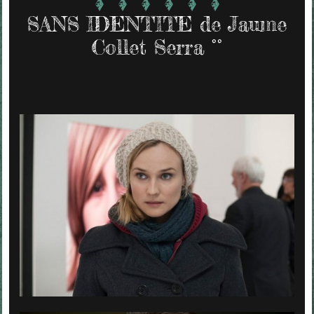
SANS IDENTITE de Jaume
Collet Serra °°