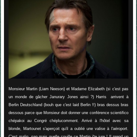
Monsieur Martin (Liam Neeson) et Madame Elizabeth (si c'est pas
un monde de gâcher Janurary Jones ainsi ?) Harris arrivent à
Berlin Deutschland (bouh que c'est laid Berlin !!) bras dessus bras
dessous parce que Monsieur doit donner une conférence scientifico
chépakoi au Congré chéplucomment. Arrivé à l'hôtel avec sa
blonde, Martounet s'aperçoit qu'il a oublié une valise à l'aéroport.
C'est malin, nan mais quelle couille ce Martin j'te jure ! Il prend un