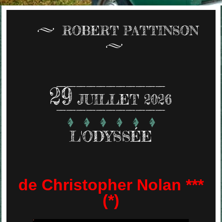
ROBERT PATTINSON
29
JUILLET 2026
L'ODYSSÉE
de Christopher Nolan ***
(*)