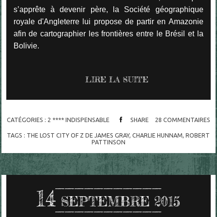
s’apprête à devenir père, la Société géographique
royale d'Angleterre lui propose de partir en Amazonie
afin de cartographier les frontières entre le Brésil et la
Bolivie.
LIRE LA SUITE
CATÉGORIES :
2 **** INDISPENSABLE
SHARE
28
COMMENTAIRES
TAGS :
THE LOST CITY OF Z DE JAMES GRAY
,
CHARLIE HUNNAM
,
ROBERT
PATTINSON
14
SEPTEMBRE 2015