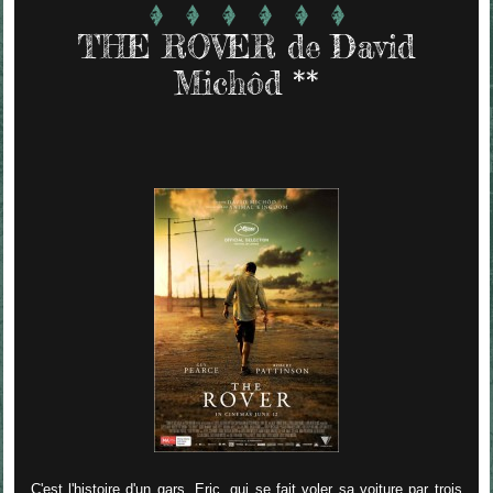
THE ROVER de David
Michôd **
C'est l'histoire d'un gars, Eric, qui se fait voler sa voiture par trois