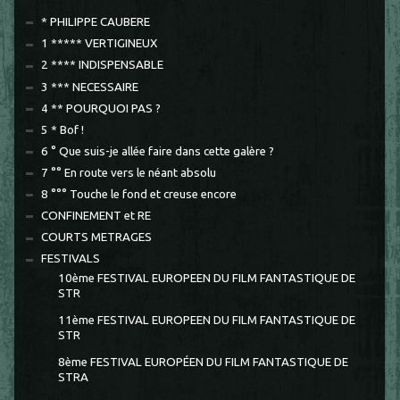
* PHILIPPE CAUBERE
1 ***** VERTIGINEUX
2 **** INDISPENSABLE
3 *** NECESSAIRE
4 ** POURQUOI PAS ?
5 * Bof !
6 ° Que suis-je allée faire dans cette galère ?
7 °° En route vers le néant absolu
8 °°° Touche le fond et creuse encore
CONFINEMENT et RE
COURTS METRAGES
FESTIVALS
10ème FESTIVAL EUROPEEN DU FILM FANTASTIQUE DE
STR
11ème FESTIVAL EUROPEEN DU FILM FANTASTIQUE DE
STR
8ème FESTIVAL EUROPÉEN DU FILM FANTASTIQUE DE
STRA