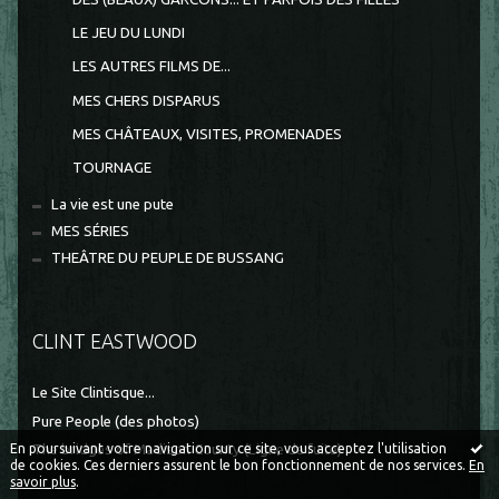
LE JEU DU LUNDI
LES AUTRES FILMS DE...
MES CHERS DISPARUS
MES CHÂTEAUX, VISITES, PROMENADES
TOURNAGE
La vie est une pute
MES SÉRIES
THEÂTRE DU PEUPLE DE BUSSANG
CLINT EASTWOOD
Le Site Clintisque...
Pure People (des photos)
The bridges of Madison County (Ligne de fuite)
En poursuivant votre navigation sur ce site, vous acceptez l'utilisation
de cookies. Ces derniers assurent le bon fonctionnement de nos services.
En
savoir plus
.