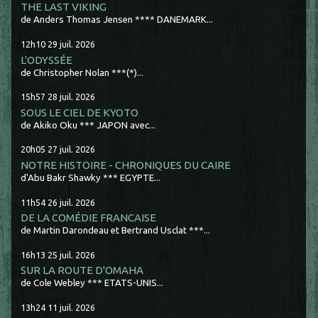
THE LAST VIKING
de Anders Thomas Jensen **** DANEMARK...
12h10
29
juil. 2026
L'ODYSSÉE
de Christopher Nolan ***(*)...
15h57
28
juil. 2026
SOUS LE CIEL DE KYOTO
de Akiko Oku *** JAPON avec...
20h05
27
juil. 2026
NOTRE HISTOIRE - CHRONIQUES DU CAIRE
d'Abu Bakr Shawky *** EGYPTE...
11h54
26
juil. 2026
DE LA COMÉDIE FRANCAISE
de Martin Darondeau et Bertrand Usclat ***...
16h13
25
juil. 2026
SUR LA ROUTE D'OMAHA
de Cole Webley *** ETATS-UNIS...
13h24
11
juil. 2026