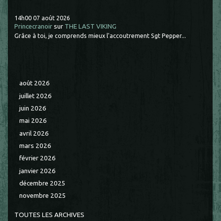
14h00
07
août 2026
Princecranoir
sur
THE LAST VIKING
Grâce à toi, je comprends mieux l'accoutrement Sgt Pepper...
août 2026
juillet 2026
juin 2026
mai 2026
avril 2026
mars 2026
février 2026
janvier 2026
décembre 2025
novembre 2025
TOUTES LES ARCHIVES