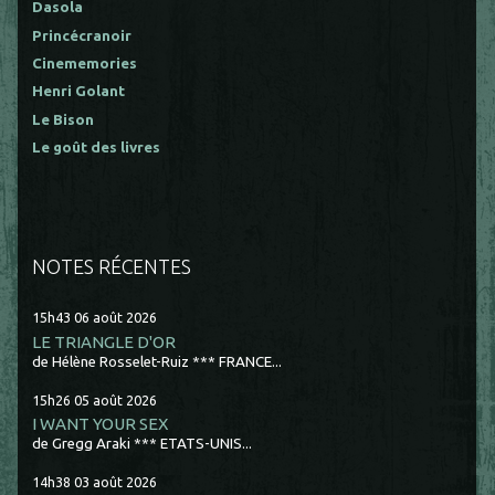
Dasola
Princécranoir
Cinememories
Henri Golant
Le Bison
Le goût des livres
NOTES RÉCENTES
15h43
06
août 2026
LE TRIANGLE D'OR
de Hélène Rosselet-Ruiz *** FRANCE...
15h26
05
août 2026
I WANT YOUR SEX
de Gregg Araki *** ETATS-UNIS...
14h38
03
août 2026