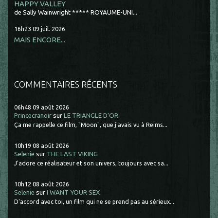
HAPPY VALLEY
de Sally Wainwright ***** ROYAUME-UNI...
16h23
09
juil. 2026
MAIS ENCORE...
COMMENTAIRES RÉCENTS
06h48
09
août 2026
Princecranoir
sur
LE TRIANGLE D'OR
Ça me rappelle ce film, "Moon", que j'avais vu à Reims...
10h19
08
août 2026
Selenie
sur
THE LAST VIKING
J'adore ce réalisateur et son univers, toujours avec sa...
10h12
08
août 2026
Selenie
sur
I WANT YOUR SEX
D'accord avec toi, un film qui ne se prend pas au sérieux...