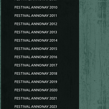
FESTIVAL ANNONAY 2010
FESTIVAL ANNONAY 2011
FESTIVAL ANNONAY 2012
FESTIVAL ANNONAY 2013
FESTIVAL ANNONAY 2014
FESTIVAL ANNONAY 2015
FESTIVAL ANNONAY 2016
FESTIVAL ANNONAY 2017
FESTIVAL ANNONAY 2018
FESTIVAL ANNONAY 2019
FESTIVAL ANNONAY 2020
FESTIVAL ANNONAY 2021
FESTIVAL ANNONAY 2023