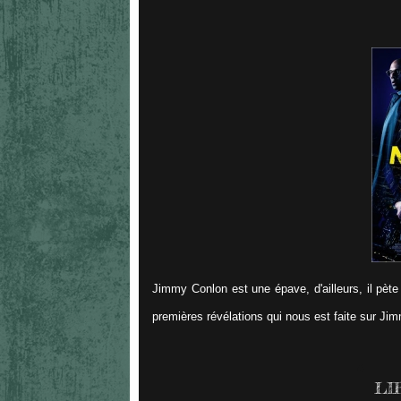
Jimmy Conlon est une épave, d'ailleurs, il pè
premières révélations qui nous est faite sur Ji
LI