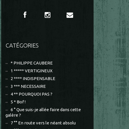
CATÉGORIES
* PHILIPPE CAUBERE
1 ***** VERTIGINEUX
2 **** INDISPENSABLE
3 *** NECESSAIRE
4 ** POURQUOI PAS ?
5 * Bof !
6 ° Que suis-je allée faire dans cette
galère ?
7 °° En route vers le néant absolu