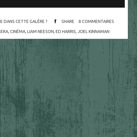
IRE DANS CETTE GALÈRE ?
SHARE
8
COMMENTAIRES
SERA
,
CINÉMA
,
LIAM NEESON
,
ED HARRIS
,
JOEL KINNAMAN