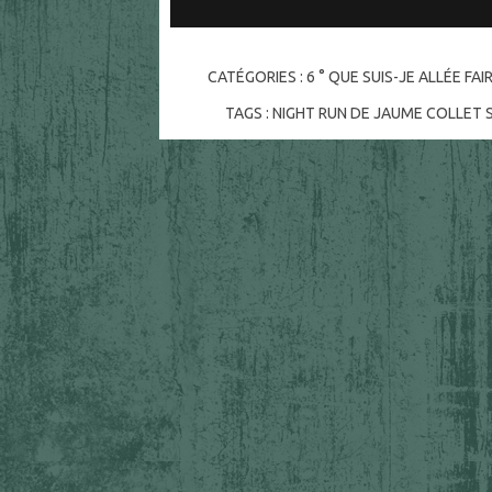
CATÉGORIES :
6 ° QUE SUIS-JE ALLÉE FA
TAGS :
NIGHT RUN DE JAUME COLLET 