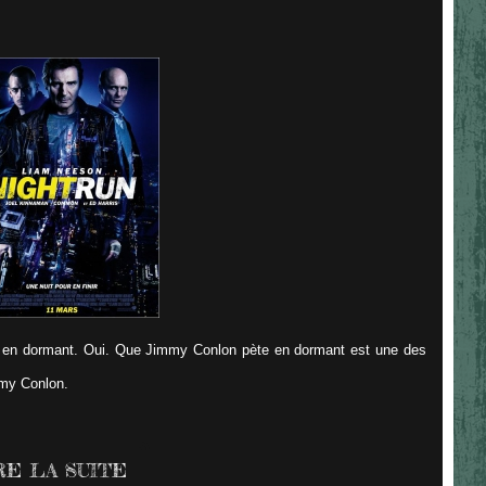
te en dormant. Oui. Que Jimmy Conlon pète en dormant est une des
mmy Conlon.
RE LA SUITE