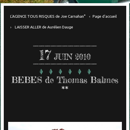
L'AGENCE TOUS RISQUES de Joe Carnahan°
Page d'accueil
LAISSER ALLER de Aurélien Dauge
17
JUIN 2010
BEBES de Thomas Balmes
**