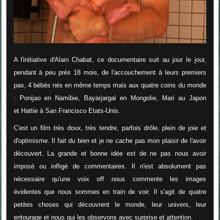
A l'initiative d'Alain Chabat, ce documentaire suit au jour le jour,
pendant à peu près 18 mois, de l'accouchement à leurs premiers
pas, 4 bébés nés en même temps mais aux quatre coins du monde
:
Ponijao en Namibie, Bayarjargal en Mongolie, Mari au Japon
et Hattie à San Francisco Etats-Unis.
C'est un film très doux, très tendre, parfois drôle, plein de joie et
d'optimisme. Il fait du bien et je ne cache pas mon plaisir de l'avoir
découvert. La grande et bonne idée est de ne pas nous avoir
imposé ou infligé de commentaires. Il n'est absolument pas
nécessaire qu'une voix off nous commente les images
évidentes que nous sommes en train de voir. Il s'agit de quatre
petites choses qui découvrent le monde, leur univers, leur
entourage et nous qui les observons avec surprise et attention.