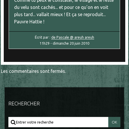
Comme tu peux le constater, le visage et le reste
du velu sont cachés... et pour ce qu'on en voit
plus tard... vallait mieux ! Et ça se reproduit...
Pauvre Hattie !
Écrit par :
de Pascale @ areuh areuh
11h29
-
dimanche 20
juin 2010
Les commentaires sont fermés.
RECHERCHER