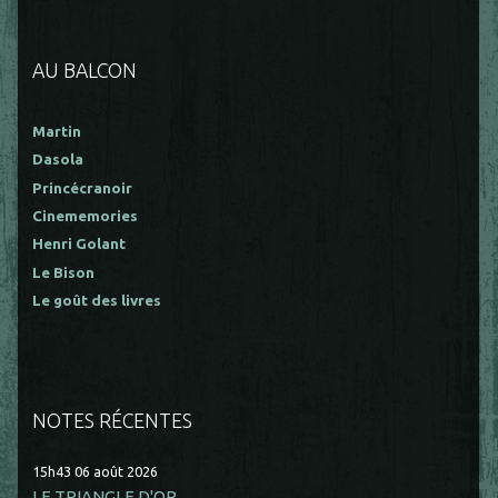
AU BALCON
Martin
Dasola
Princécranoir
Cinememories
Henri Golant
Le Bison
Le goût des livres
NOTES RÉCENTES
15h43
06
août 2026
LE TRIANGLE D'OR