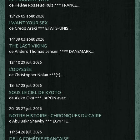
de Hélène Rosselet-Ruiz *** FRANCE...
15h26
05
août 2026
I WANT YOUR SEX
de Gregg Araki *** ETATS-UNIS...
14h38
03
août 2026
THE LAST VIKING
de Anders Thomas Jensen **** DANEMARK...
12h10
29
juil. 2026
L'ODYSSÉE
de Christopher Nolan ***(*)...
15h57
28
juil. 2026
SOUS LE CIEL DE KYOTO
de Akiko Oku *** JAPON avec...
20h05
27
juil. 2026
NOTRE HISTOIRE - CHRONIQUES DU CAIRE
d'Abu Bakr Shawky *** EGYPTE...
11h54
26
juil. 2026
DE LA COMÉDIE FRANCAISE