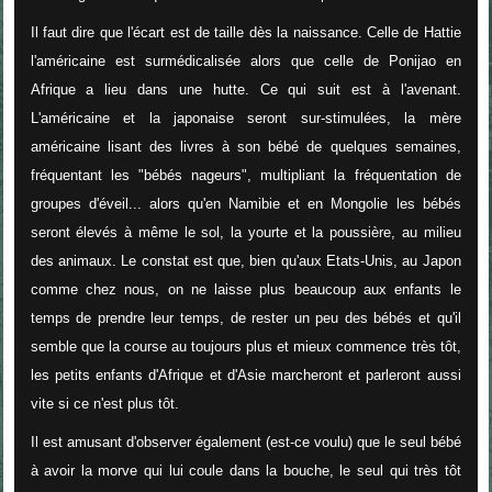
Il faut dire que l'écart est de taille dès la naissance. Celle de Hattie
l'américaine est surmédicalisée alors que celle de Ponijao en
Afrique a lieu dans une hutte. Ce qui suit est à l'avenant.
L'américaine et la japonaise seront sur-stimulées, la mère
américaine lisant des livres à son bébé de quelques semaines,
fréquentant les "bébés nageurs", multipliant la fréquentation de
groupes d'éveil... alors qu'en Namibie et en Mongolie les bébés
seront élevés à même le sol, la yourte et la poussière, au milieu
des animaux. Le constat est que, bien qu'aux Etats-Unis, au Japon
comme chez nous, on ne laisse plus beaucoup aux enfants le
temps de prendre leur temps, de rester un peu des bébés et qu'il
semble que la course au toujours plus et mieux commence très tôt,
les petits enfants d'Afrique et d'Asie marcheront et parleront aussi
vite si ce n'est plus tôt.
Il est amusant d'observer également (est-ce voulu) que le seul bébé
à avoir la morve qui lui coule dans la bouche, le seul qui très tôt