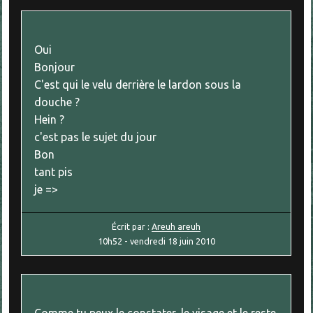
Oui
Bonjour
C'est qui le velu derrière le lardon sous la
douche ?
Hein ?
c'est pas le sujet du jour
Bon
tant pis
je =>
Écrit par :
Areuh areuh
10h52
-
vendredi 18
juin 2010