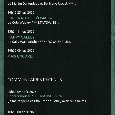
de Martin Darondeau et Bertrand Usclat ***...
16h13
25
juil. 2026
SUR LA ROUTE D'OMAHA
de Cole Webley *** ETATS-UNIS...
13h24
11
juil. 2026
HAPPY VALLEY
de Sally Wainwright ***** ROYAUME-UNI...
16h23
09
juil. 2026
MAIS ENCORE...
COMMENTAIRES RÉCENTS
06h48
09
août 2026
Princecranoir
sur
LE TRIANGLE D'OR
Ça me rappelle ce film, "Moon", que j'avais vu à Reims...
10h19
08
août 2026