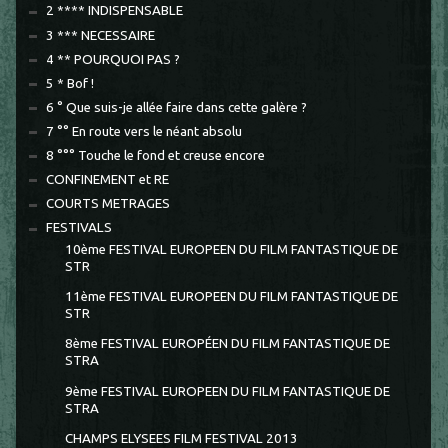
2 **** INDISPENSABLE
3 *** NECESSAIRE
4 ** POURQUOI PAS ?
5 * Bof !
6 ° Que suis-je allée faire dans cette galère ?
7 °° En route vers le néant absolu
8 °°° Touche le fond et creuse encore
CONFINEMENT et RE
COURTS METRAGES
FESTIVALS
10ème FESTIVAL EUROPEEN DU FILM FANTASTIQUE DE
STR
11ème FESTIVAL EUROPEEN DU FILM FANTASTIQUE DE
STR
8ème FESTIVAL EUROPÉEN DU FILM FANTASTIQUE DE
STRA
9ème FESTIVAL EUROPEEN DU FILM FANTASTIQUE DE
STRA
CHAMPS ELYSEES FILM FESTIVAL 2013