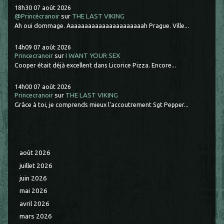
18h30
07
août 2026
@Princécranoir
sur
THE LAST VIKING
Ah oui dommage. Aaaaaaaaaaaaaaaaaaaaaah Prague. Ville...
14h09
07
août 2026
Princecranoir
sur
I WANT YOUR SEX
Cooper était déjà excellent dans Licorice Pizza. Encore...
14h00
07
août 2026
Princecranoir
sur
THE LAST VIKING
Grâce à toi, je comprends mieux l'accoutrement Sgt Pepper...
août 2026
juillet 2026
juin 2026
mai 2026
avril 2026
mars 2026