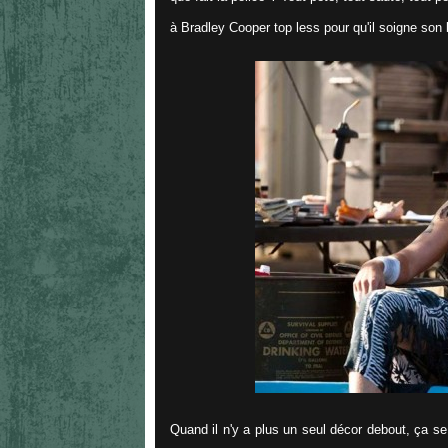
à Bradley Cooper top less pour qu'il soigne son
Quand il n'y a plus un seul décor debout, ça se