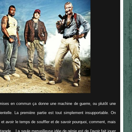
4 mises en commun ça donne une machine de guerre, ou plutôt une
dentelle. La première partie est tout simplement insupportable. On
 et avoir le temps de souffler et de savoir pourquoi, comment, mais
étarade... La seule merveilleuse idée de génie est de l'avoir fait jouer