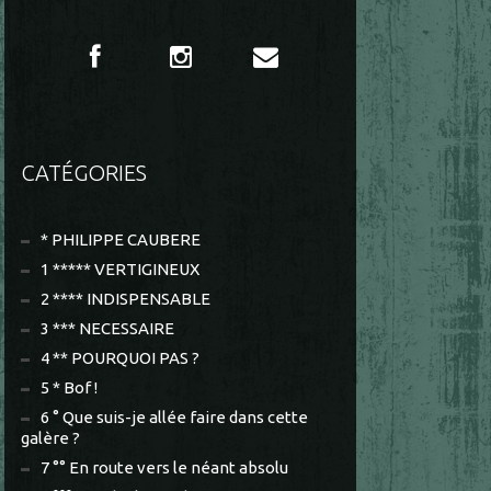
CATÉGORIES
* PHILIPPE CAUBERE
1 ***** VERTIGINEUX
2 **** INDISPENSABLE
3 *** NECESSAIRE
4 ** POURQUOI PAS ?
5 * Bof !
6 ° Que suis-je allée faire dans cette
galère ?
7 °° En route vers le néant absolu