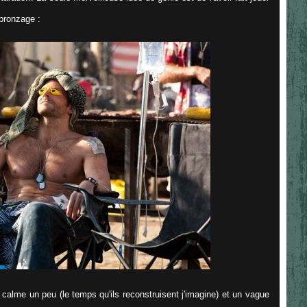
 bronzage :
 calme un peu (le temps qu'ils reconstruisent j'imagine) et un vague