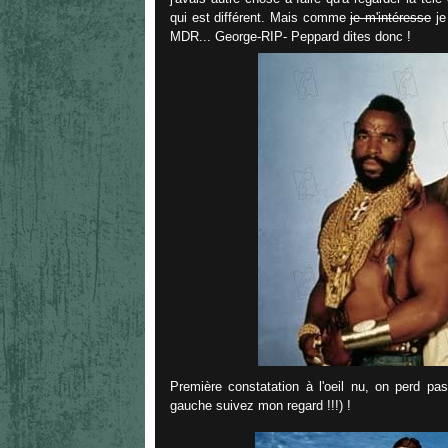
qui est différent. Mais comme
je m'intéresse
je
MDR... George-RIP- Peppard dites donc !
Première constatation à l'oeil nu, on perd pa
gauche suivez mon regard !!!) !