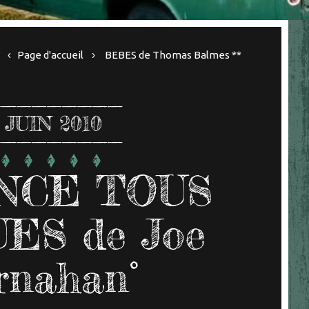
Page d'accueil
BEBES de Thomas Balmes **
JUIN 2010
NCE TOUS
ES de Joe
rnahan°