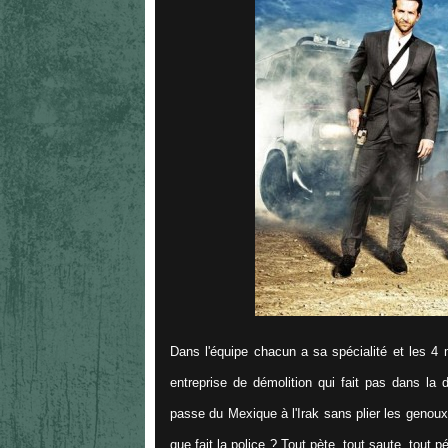
Dans l'équipe chacun a sa spécialité et les 
entreprise de démolition qui fait pas dans la 
passe du Mexique à l'Irak sans plier les genoux
que fait la police ? Tout pète, tout saute, tout p