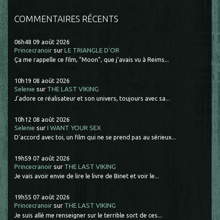
COMMENTAIRES RÉCENTS
06h48
09
août 2026
Princecranoir
sur
LE TRIANGLE D'OR
Ça me rappelle ce film, "Moon", que j'avais vu à Reims...
10h19
08
août 2026
Selenie
sur
THE LAST VIKING
J'adore ce réalisateur et son univers, toujours avec sa...
10h12
08
août 2026
Selenie
sur
I WANT YOUR SEX
D'accord avec toi, un film qui ne se prend pas au sérieux...
19h59
07
août 2026
Princecranoir
sur
THE LAST VIKING
Je vais avoir envie de lire le livre de Binet et voir le...
19h55
07
août 2026
Princecranoir
sur
THE LAST VIKING
Je suis allé me renseigner sur le terrible sort de ces...