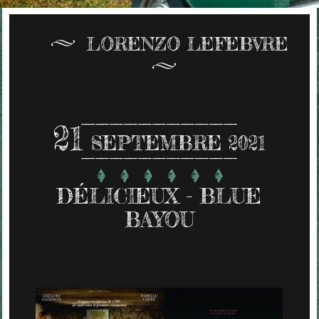
LORENZO LEFEBVRE
21
SEPTEMBRE 2021
DÉLICIEUX - BLUE
BAYOU