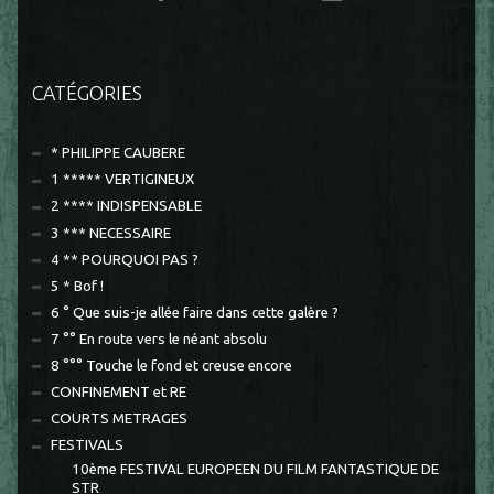
CATÉGORIES
* PHILIPPE CAUBERE
1 ***** VERTIGINEUX
2 **** INDISPENSABLE
3 *** NECESSAIRE
4 ** POURQUOI PAS ?
5 * Bof !
6 ° Que suis-je allée faire dans cette galère ?
7 °° En route vers le néant absolu
8 °°° Touche le fond et creuse encore
CONFINEMENT et RE
COURTS METRAGES
FESTIVALS
10ème FESTIVAL EUROPEEN DU FILM FANTASTIQUE DE
STR