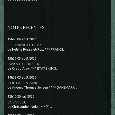
NOTES RÉCENTES
15h43
06
août 2026
LE TRIANGLE D'OR
de Hélène Rosselet-Ruiz *** FRANCE...
15h26
05
août 2026
I WANT YOUR SEX
de Gregg Araki *** ETATS-UNIS...
14h38
03
août 2026
THE LAST VIKING
de Anders Thomas Jensen **** DANEMARK...
12h10
29
juil. 2026
L'ODYSSÉE
de Christopher Nolan ***(*)...