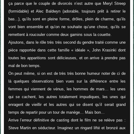
ça parce que le couple de divorcés n’est autre que Meryl Streep
(formidable) et Alec Baldwyn (adorable, toujours prêt à retirer le
bas...), qu’ils sont en pleine forme, drôles, plein de charme, qu’ils
vont bien ensemble et qu’on ne souhaite qu’une chose, qu’ils se
remettent à roucouler comme deux gamins sous la couette.
Ajoutons, dans le rôle très très second du gendre traité comme une
pièce rapportée dans cette famille « idéale », John Krasinki dont
toutes les apparitions sont délicieuses, et on arrive à prendre pas
mal de bon temps.
On peut même, si on est de très très bonne humeur noter de ci de
là quelques observations bien vues sur la différence entre les
femmes qui viennent de vénus, les hommes de mars… les unes
qui se cachent, les autres totalement impudiques, les unes qui
enragent de vieillir et les autres qui se disent qu’il serait grand
temps de repartir pour un tour de manège… Mais bon…
Arrive l’erreur définitive de casting dont le film ne se relève pas :
Steve Martin en séducteur. Imaginez un ringard lifté et bronzé aux