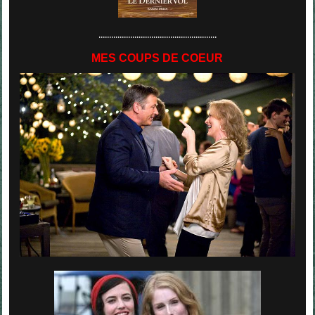
........................................................
MES COUPS DE COEUR