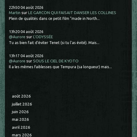
22h50
04
août 2026
Martin
sur
LE GARCON QUI FAISAIT DANSER LES COLLINES
Plein de qualités dans ce petit film "made in North...
13h20
04
août 2026
@Aurore
sur
L'ODYSSÉE
Tu as bien fait d'éviter Tenet (si tu l'as évité). Mais...
13h17
04
août 2026
@Aurore
sur
SOUS LE CIEL DE KYOTO
Il a les mêmes faiblesses que Tempura (sa longueur) mais...
août 2026
juillet 2026
juin 2026
mai 2026
avril 2026
mars 2026