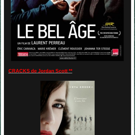
CRACKS de Jordan Scott **