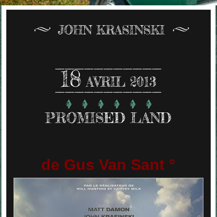
JOHN KRASINSKI
18
AVRIL 2013
PROMISED LAND
de Gus Van Sant °