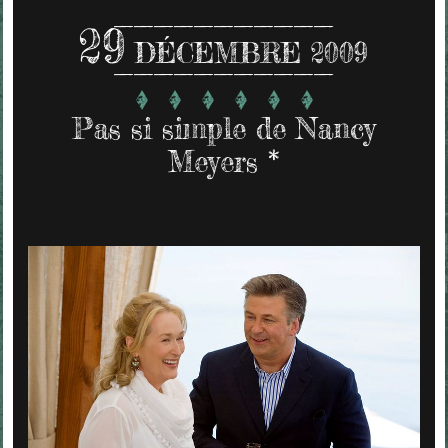
29
DÉCEMBRE 2009
Pas si simple de Nancy
Meyers *