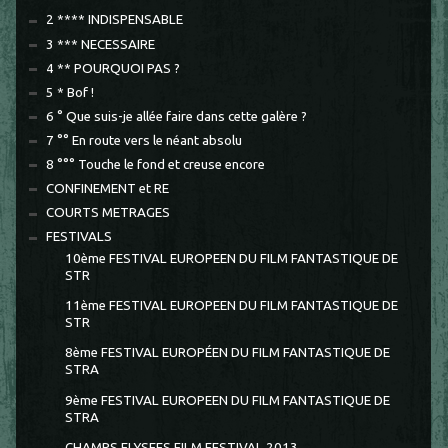
2 **** INDISPENSABLE
3 *** NECESSAIRE
4 ** POURQUOI PAS ?
5 * Bof !
6 ° Que suis-je allée faire dans cette galère ?
7 °° En route vers le néant absolu
8 °°° Touche le fond et creuse encore
CONFINEMENT et RE
COURTS METRAGES
FESTIVALS
10ème FESTIVAL EUROPEEN DU FILM FANTASTIQUE DE
STR
11ème FESTIVAL EUROPEEN DU FILM FANTASTIQUE DE
STR
8ème FESTIVAL EUROPÉEN DU FILM FANTASTIQUE DE
STRA
9ème FESTIVAL EUROPEEN DU FILM FANTASTIQUE DE
STRA
CHAMPS ELYSEES FILM FESTIVAL 2013