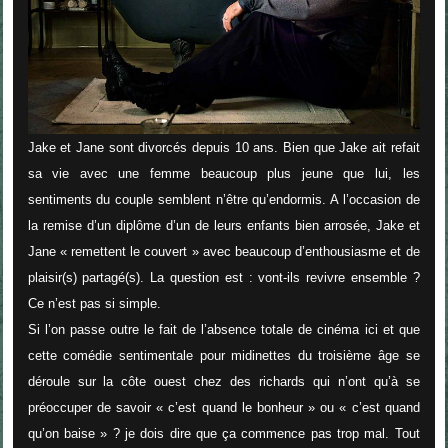
Jake et Jane sont divorcés depuis 10 ans. Bien que Jake ait refait
sa vie avec une femme beaucoup plus jeune que lui, les
sentiments du couple semblent n’être qu’endormis. A l’occasion de
la remise d’un diplôme d’un de leurs enfants bien arrosée, Jake et
Jane « remettent le couvert » avec beaucoup d’enthousiasme et de
plaisir(s) partagé(s). La question est : vont-ils revivre ensemble ?
Ce n’est pas si simple.
Si l’on passe outre le fait de l’absence totale de cinéma ici et que
cette comédie sentimentale pour midinettes du troisième âge se
déroule sur la côte ouest chez des richards qui n’ont qu’à se
préoccuper de
savoir « c’est quand le bonheur » ou « c’est quand
qu’on baise »
? je dois dire que ça commence pas trop mal. Tout