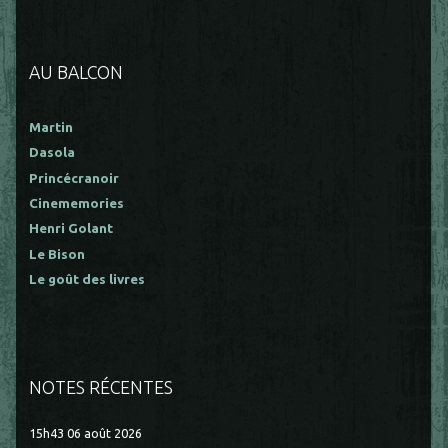
AU BALCON
Martin
Dasola
Princécranoir
Cinememories
Henri Golant
Le Bison
Le goût des livres
NOTES RÉCENTES
15h43
06
août 2026