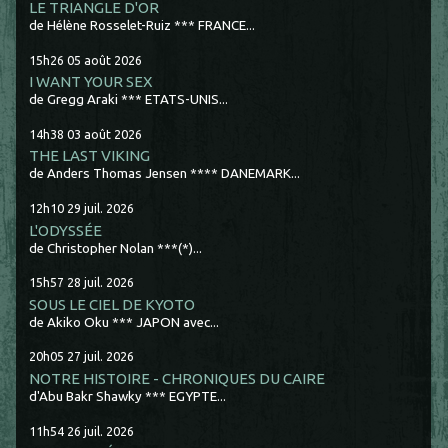
LE TRIANGLE D'OR
de Hélène Rosselet-Ruiz *** FRANCE...
15h26
05
août 2026
I WANT YOUR SEX
de Gregg Araki *** ETATS-UNIS...
14h38
03
août 2026
THE LAST VIKING
de Anders Thomas Jensen **** DANEMARK...
12h10
29
juil. 2026
L'ODYSSÉE
de Christopher Nolan ***(*)...
15h57
28
juil. 2026
SOUS LE CIEL DE KYOTO
de Akiko Oku *** JAPON avec...
20h05
27
juil. 2026
NOTRE HISTOIRE - CHRONIQUES DU CAIRE
d'Abu Bakr Shawky *** EGYPTE...
11h54
26
juil. 2026