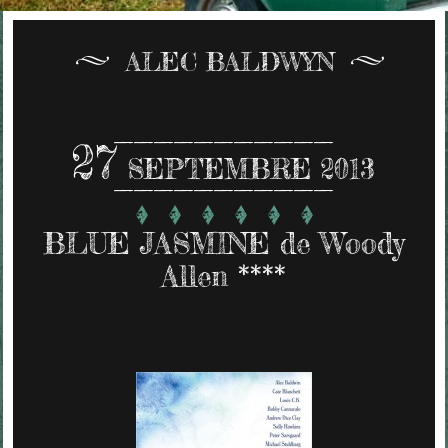
ALEC BALDWYN
27
SEPTEMBRE 2013
BLUE JASMINE de Woody
Allen ****