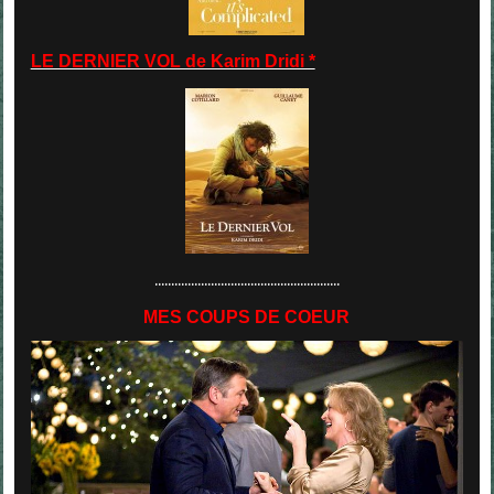
LE DERNIER VOL de Karim Dridi *
........................................................
MES COUPS DE COEUR