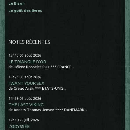
Le Bison
Le goût des livres
NOTES RÉCENTES
15h43
06
août 2026
LE TRIANGLE D'OR
de Hélène Rosselet-Ruiz *** FRANCE...
15h26
05
août 2026
I WANT YOUR SEX
de Gregg Araki *** ETATS-UNIS...
14h38
03
août 2026
THE LAST VIKING
de Anders Thomas Jensen **** DANEMARK...
12h10
29
juil. 2026
L'ODYSSÉE