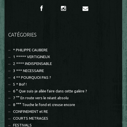
CATÉGORIES
* PHILIPPE CAUBERE
1 ***** VERTIGINEUX
2 **** INDISPENSABLE
3 *** NECESSAIRE
4 ** POURQUOI PAS ?
5 * Bof !
6 ° Que suis-je allée faire dans cette galère ?
7 °° En route vers le néant absolu
8 °°° Touche le fond et creuse encore
CONFINEMENT et RE
COURTS METRAGES
FESTIVALS