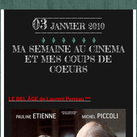
03
JANVIER 2010
MA SEMAINE AU CINEMA
ET MES COUPS DE
COEURS
LE BEL ÂGE de Laurent Perreau ***