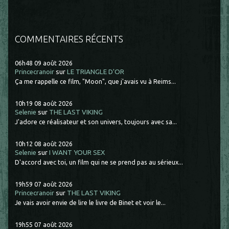
COMMENTAIRES RÉCENTS
06h48
09
août 2026
Princecranoir
sur
LE TRIANGLE D'OR
Ça me rappelle ce film, "Moon", que j'avais vu à Reims...
10h19
08
août 2026
Selenie
sur
THE LAST VIKING
J'adore ce réalisateur et son univers, toujours avec sa...
10h12
08
août 2026
Selenie
sur
I WANT YOUR SEX
D'accord avec toi, un film qui ne se prend pas au sérieux...
19h59
07
août 2026
Princecranoir
sur
THE LAST VIKING
Je vais avoir envie de lire le livre de Binet et voir le...
19h55
07
août 2026