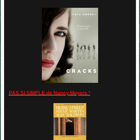
PAS SI SIMPLE de Nancy Meyers *