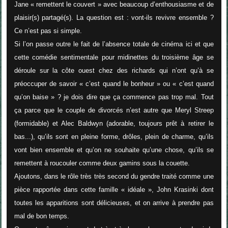
Jane « remettent le couvert » avec beaucoup d’enthousiasme et de
plaisir(s) partagé(s). La question est : vont-ils revivre ensemble ?
Ce n’est pas si simple.
Si l’on passe outre le fait de l’absence totale de cinéma ici et que
cette comédie sentimentale pour midinettes du troisième âge se
déroule sur la côte ouest chez des richards qui n’ont qu’à se
préoccuper de
savoir « c’est quand le bonheur » ou « c’est quand
qu’on baise »
? je dois dire que ça commence pas trop mal. Tout
ça parce que le couple de divorcés n’est autre que Meryl Streep
(formidable) et Alec Baldwyn (adorable, toujours prêt à retirer le
bas...), qu’ils sont en pleine forme, drôles, plein de charme, qu’ils
vont bien ensemble et qu’on ne souhaite qu’une chose, qu’ils se
remettent à roucouler comme deux gamins sous la couette.
Ajoutons, dans le rôle très très second du gendre traité comme une
pièce rapportée dans cette famille « idéale », John Krasinki dont
toutes les apparitions sont délicieuses, et on arrive à prendre pas
mal de bon temps.