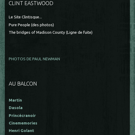
CLINT EASTWOOD
Le Site Clintisque...
Pure People (des photos)
The bridges of Madison County (Ligne de fuite)
PHOTOS DE PAUL NEWMAN
AU BALCON
Martin
Dasola
Princécranoir
Cinememories
Henri Golant