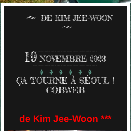
DE KIM JEE-WOON
19
NOVEMBRE 2023
ÇA TOURNE À SÉOUL !
COBWEB
de Kim Jee-Woon ***