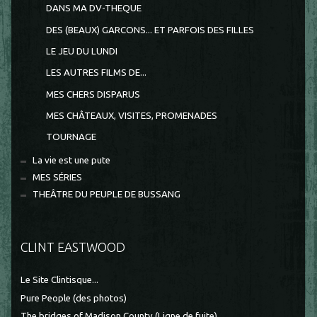
DANS MA DV-THEQUE
DES (BEAUX) GARCONS... ET PARFOIS DES FILLES
LE JEU DU LUNDI
LES AUTRES FILMS DE...
MES CHERS DISPARUS
MES CHÂTEAUX, VISITES, PROMENADES
TOURNAGE
La vie est une pute
MES SÉRIES
THEÂTRE DU PEUPLE DE BUSSANG
CLINT EASTWOOD
Le Site Clintisque...
Pure People (des photos)
The bridges of Madison County (Ligne de fuite)