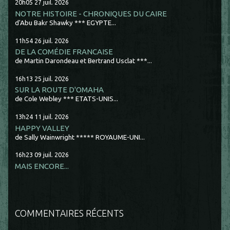
20h05
27
juil. 2026
NOTRE HISTOIRE - CHRONIQUES DU CAIRE
d'Abu Bakr Shawky *** EGYPTE...
11h54
26
juil. 2026
DE LA COMÉDIE FRANCAISE
de Martin Darondeau et Bertrand Usclat ***...
16h13
25
juil. 2026
SUR LA ROUTE D'OMAHA
de Cole Webley *** ETATS-UNIS...
13h24
11
juil. 2026
HAPPY VALLEY
de Sally Wainwright ***** ROYAUME-UNI...
16h23
09
juil. 2026
MAIS ENCORE...
COMMENTAIRES RÉCENTS