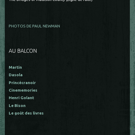
PHOTOS DE PAUL NEWMAN
AU BALCON
Martin
Dasola
Princécranoir
Cinememories
Henri Golant
Le Bison
Le goût des livres