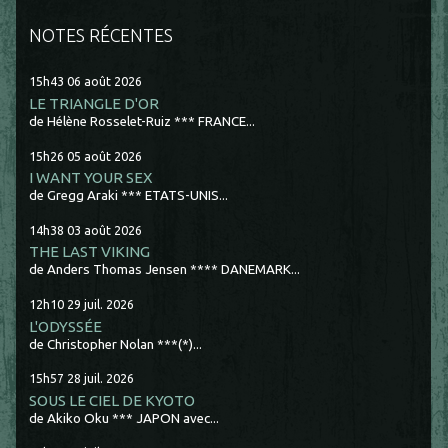
NOTES RÉCENTES
15h43
06
août 2026
LE TRIANGLE D'OR
de Hélène Rosselet-Ruiz *** FRANCE...
15h26
05
août 2026
I WANT YOUR SEX
de Gregg Araki *** ETATS-UNIS...
14h38
03
août 2026
THE LAST VIKING
de Anders Thomas Jensen **** DANEMARK...
12h10
29
juil. 2026
L'ODYSSÉE
de Christopher Nolan ***(*)...
15h57
28
juil. 2026
SOUS LE CIEL DE KYOTO
de Akiko Oku *** JAPON avec...