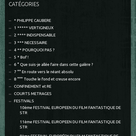
CATÉGORIES
* PHILIPPE CAUBERE
1 ***** VERTIGINEUX
2 **** INDISPENSABLE
3 *** NECESSAIRE
4 ** POURQUOI PAS ?
5 * Bof !
6 ° Que suis-je allée faire dans cette galère ?
7 °° En route vers le néant absolu
8 °°° Touche le fond et creuse encore
CONFINEMENT et RE
COURTS METRAGES
FESTIVALS
10ème FESTIVAL EUROPEEN DU FILM FANTASTIQUE DE
STR
11ème FESTIVAL EUROPEEN DU FILM FANTASTIQUE DE
STR