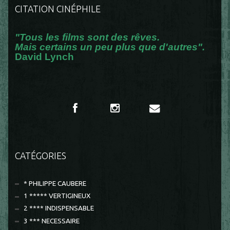
CITATION CINÉPHILE
"Tous les films sont des rêves.
Mais certains un peu plus que d'autres".
David Lynch
CATÉGORIES
* PHILIPPE CAUBERE
1 ***** VERTIGINEUX
2 **** INDISPENSABLE
3 *** NECESSAIRE