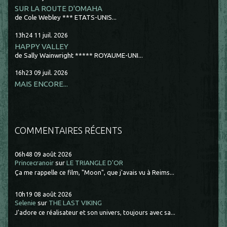
SUR LA ROUTE D'OMAHA
de Cole Webley *** ETATS-UNIS...
13h24
11
juil. 2026
HAPPY VALLEY
de Sally Wainwright ***** ROYAUME-UNI...
16h23
09
juil. 2026
MAIS ENCORE...
COMMENTAIRES RÉCENTS
06h48
09
août 2026
Princecranoir
sur
LE TRIANGLE D'OR
Ça me rappelle ce film, "Moon", que j'avais vu à Reims...
10h19
08
août 2026
Selenie
sur
THE LAST VIKING
J'adore ce réalisateur et son univers, toujours avec sa...