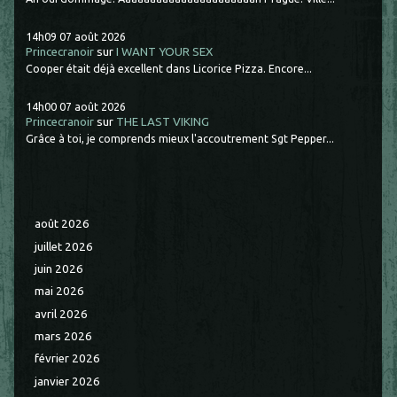
14h09
07
août 2026
Princecranoir
sur
I WANT YOUR SEX
Cooper était déjà excellent dans Licorice Pizza. Encore...
14h00
07
août 2026
Princecranoir
sur
THE LAST VIKING
Grâce à toi, je comprends mieux l'accoutrement Sgt Pepper...
août 2026
juillet 2026
juin 2026
mai 2026
avril 2026
mars 2026
février 2026
janvier 2026