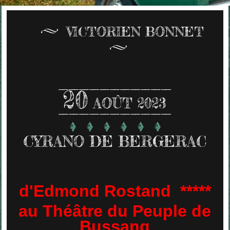
VICTORIEN BONNET
20
AOÛT 2023
CYRANO DE BERGERAC
d'Edmond Rostand *****
au Théâtre du Peuple de
Bussang