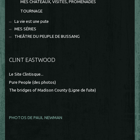
MES CHÂTEAUX, VISITES, PROMENADES
TOURNAGE
La vie est une pute
MES SÉRIES
THEÂTRE DU PEUPLE DE BUSSANG
CLINT EASTWOOD
Le Site Clintisque...
Pure People (des photos)
The bridges of Madison County (Ligne de fuite)
PHOTOS DE PAUL NEWMAN