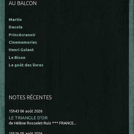
AU BALCON
Martin
Dasola
Princécranoir
Cinememories
Henri Golant
Le Bison
Le goût des livres
NOTES RÉCENTES
15h43
06
août 2026
LE TRIANGLE D'OR
de Hélène Rosselet-Ruiz *** FRANCE...
15h26
05
août 2026