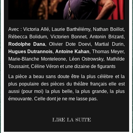
Avec : Victoria Allé, Laurie Barthélémy, Nathan Boillot,
Rébecca Bolidum, Victorien Bonnet, Antonin Brizard,
Rodolphe Dana
, Olivier Dote Doevi, Martial Durin,
Hugues Dutrannois
,
Antoine Kahan
, Thomas Meyer,
Marie-Blanche Monteleone, Léon Ostrowsky, Mathilde
Toussaint, Céline Véron et une dizaine de figurants
La pièce a beau sans doute être la plus célèbre et la
plus populaire des pièces du théâtre français elle est
aussi (pour moi) la plus belle, la plus grande, la plus
émouvante. Celle dont je ne me lasse pas.
LIRE LA SUITE