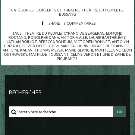
CATÉGORIES :
CONCERTS ET THEATRE
,
THEÂTRE DU PEUPLE DE
BUSSANG
SHARE
9
COMMENTAIRES
TAGS :
THEATRE DU PEUPLE? CYRANO DE BERGERAC
,
EDMOND
ROSTAND
,
RODOLPHE DANA
,
VICTORIA ALLÉ
,
LAURIE BARTHÉLÉMY
,
NATHAN BOILLOT
,
RÉBECCA BOLIDUM
,
VICTORIEN BONNET
,
ANTONIN
BRIZARD
,
OLIVIER DOTE DOEVI
,
MARTIAL DURIN
,
HUGUES DUTRANNOIS
,
ANTOINE KAHAN
,
THOMAS MEYER
,
MARIE-BLANCHE MONTELEONE
,
LÉON
OSTROWSKY
,
MATHILDE TOUSSAINT
,
CÉLINE VÉRON ET UNE DIZAINE DE
FIGURANTS
RECHERCHER