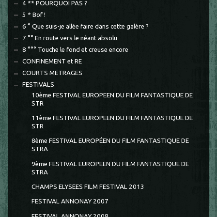
4 ** POURQUOI PAS ?
5 * Bof !
6 ° Que suis-je allée faire dans cette galère ?
7 °° En route vers le néant absolu
8 °°° Touche le fond et creuse encore
CONFINEMENT et RE
COURTS METRAGES
FESTIVALS
10ème FESTIVAL EUROPEEN DU FILM FANTASTIQUE DE
STR
11ème FESTIVAL EUROPEEN DU FILM FANTASTIQUE DE
STR
8ème FESTIVAL EUROPÉEN DU FILM FANTASTIQUE DE
STRA
9ème FESTIVAL EUROPEEN DU FILM FANTASTIQUE DE
STRA
CHAMPS ELYSEES FILM FESTIVAL 2013
FESTIVAL ANNONAY 2007
FESTIVAL ANNONAY 2008