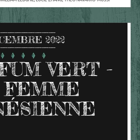
CEMBRE 2022
FUM VERT -
 FEMME
NÉSIENNE