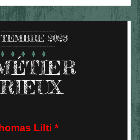
TEMBRE 2023
MÉTIER
RIEUX
homas Lilti *