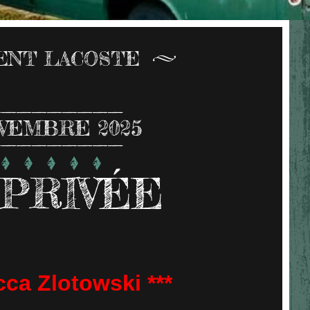
CENT LACOSTE
VEMBRE 2025
 PRIVÉE
ca Zlotowski ***