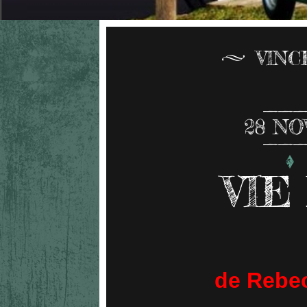
VIN
28
NO
VIE
de Rebec