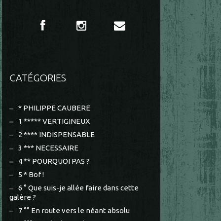
CATÉGORIES
* PHILIPPE CAUBERE
1 ***** VERTIGINEUX
2 **** INDISPENSABLE
3 *** NECESSAIRE
4 ** POURQUOI PAS ?
5 * Bof !
6 ° Que suis-je allée faire dans cette
galère ?
7 °° En route vers le néant absolu