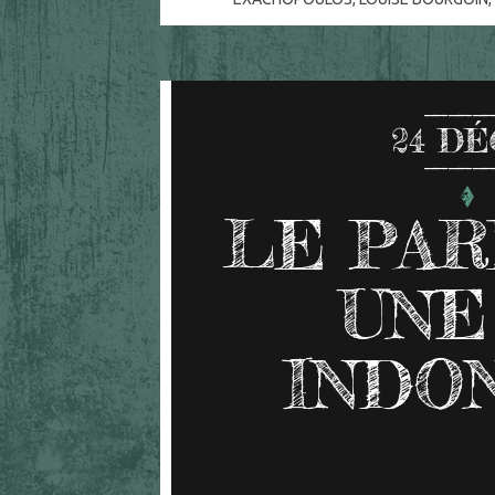
24
DÉ
LE PAR
UNE
INDO