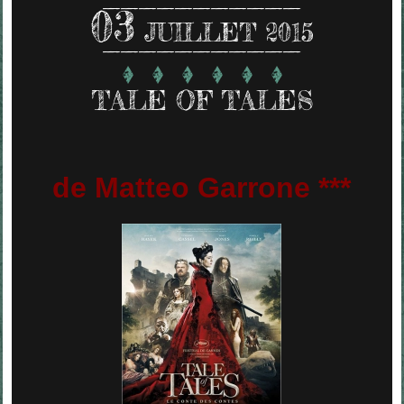
03
JUILLET 2015
TALE OF TALES
de Matteo Garrone ***