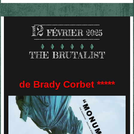
12
FÉVRIER 2025
THE BRUTALIST
de Brady Corbet *****