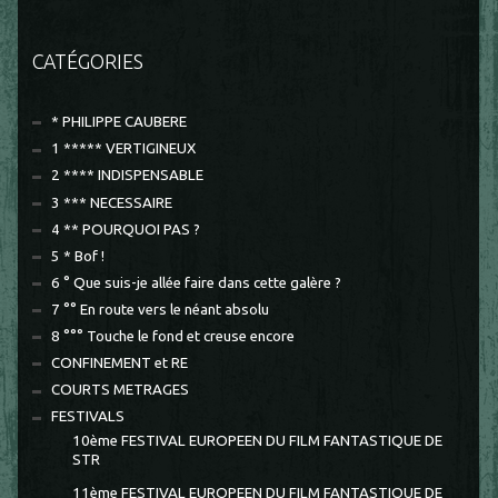
CATÉGORIES
* PHILIPPE CAUBERE
1 ***** VERTIGINEUX
2 **** INDISPENSABLE
3 *** NECESSAIRE
4 ** POURQUOI PAS ?
5 * Bof !
6 ° Que suis-je allée faire dans cette galère ?
7 °° En route vers le néant absolu
8 °°° Touche le fond et creuse encore
CONFINEMENT et RE
COURTS METRAGES
FESTIVALS
10ème FESTIVAL EUROPEEN DU FILM FANTASTIQUE DE
STR
11ème FESTIVAL EUROPEEN DU FILM FANTASTIQUE DE