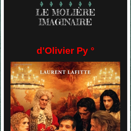
LE MOLIÈRE
IMAGINAIRE
d'Olivier Py °