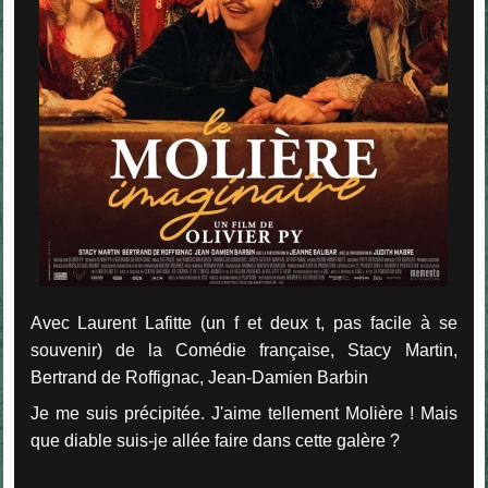
Avec Laurent Lafitte (un f et deux t, pas facile à se
souvenir) de la Comédie française, Stacy Martin,
Bertrand de Roffignac, Jean-Damien Barbin
Je me suis précipitée. J'aime tellement Molière ! Mais
que diable suis-je allée faire dans cette galère ?