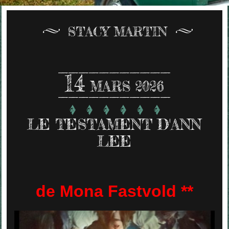
STACY MARTIN
14
MARS 2026
LE TESTAMENT D'ANN
LEE
de Mona Fastvold **