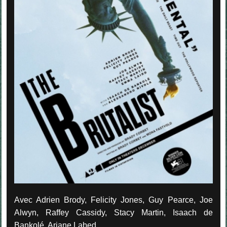
Avec Adrien Brody, Felicity Jones, Guy Pearce, Joe
Alwyn, Raffey Cassidy, Stacy Martin, Isaach de
Bankolé, Ariane Labed