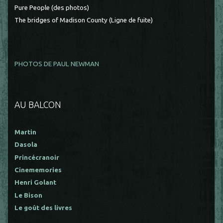
Pure People (des photos)
The bridges of Madison County (Ligne de fuite)
PHOTOS DE PAUL NEWMAN
AU BALCON
Martin
Dasola
Princécranoir
Cinememories
Henri Golant
Le Bison
Le goût des livres