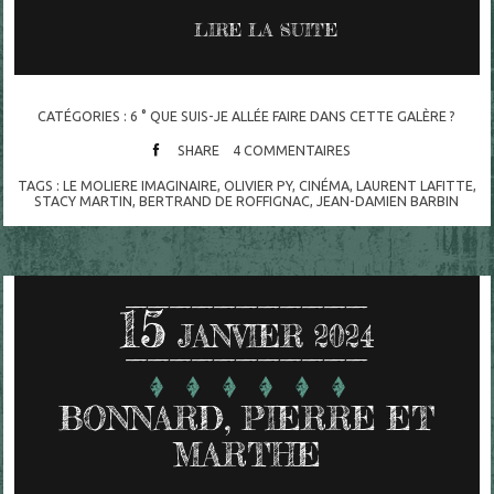
LIRE LA SUITE
CATÉGORIES :
6 ° QUE SUIS-JE ALLÉE FAIRE DANS CETTE GALÈRE ?
SHARE
4
COMMENTAIRES
TAGS :
LE MOLIERE IMAGINAIRE
,
OLIVIER PY
,
CINÉMA
,
LAURENT LAFITTE
,
STACY MARTIN
,
BERTRAND DE ROFFIGNAC
,
JEAN-DAMIEN BARBIN
15
JANVIER 2024
BONNARD, PIERRE ET
MARTHE