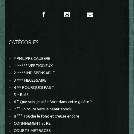
CATÉGORIES
* PHILIPPE CAUBERE
1 ***** VERTIGINEUX
2 **** INDISPENSABLE
3 *** NECESSAIRE
4 ** POURQUOI PAS ?
5 * Bof !
6 ° Que suis-je allée faire dans cette galère ?
7 °° En route vers le néant absolu
8 °°° Touche le fond et creuse encore
CONFINEMENT et RE
COURTS METRAGES