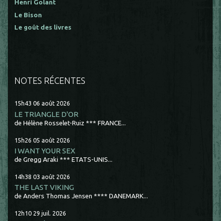
Henri Golant
Le Bison
Le goût des livres
NOTES RÉCENTES
15h43
06
août 2026
LE TRIANGLE D'OR
de Hélène Rosselet-Ruiz *** FRANCE...
15h26
05
août 2026
I WANT YOUR SEX
de Gregg Araki *** ETATS-UNIS...
14h38
03
août 2026
THE LAST VIKING
de Anders Thomas Jensen **** DANEMARK...
12h10
29
juil. 2026