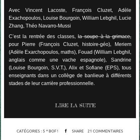
Avec Vincent Lacoste, François Cluzet, Adèle
Exachopoulos, Louise Bourgoin, William Lebghil, Lucie
Zhang, Théo Navarro-Mussi
C’est la rentrée des classes,
la soupe à la grimace,
pour Pierre (François Cluzet, histoire-géo), Meriem
(Adèle Exarchopoulos, maths), Fouad (William Lebghil,
anglais comme une vache espagnole), Sandrine
(Louise Bourgoin, S.V.T.), Alix et Sofiane (EPS), tous
enseignants dans un collège de banlieue à différents
stades de leur carrière professionnelle.
LIRE LA SUITE
CATÉGORIES :
5 * BOF !
SHARE
21
COMMENTAIRES