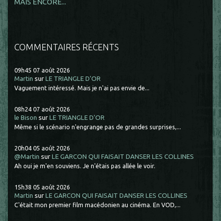
MAIS ENCORE...
COMMENTAIRES RÉCENTS
09h45
07
août 2026
Martin
sur
LE TRIANGLE D'OR
Vaguement intéressé. Mais je n'ai pas envie de...
08h24
07
août 2026
le Bison
sur
LE TRIANGLE D'OR
Même si le scénario n'engrange pas de grandes surprises,...
20h04
05
août 2026
@Martin
sur
LE GARCON QUI FAISAIT DANSER LES COLLINES
Ah oui je m'en souviens. Je n'étais pas allée le voir.
15h38
05
août 2026
Martin
sur
LE GARCON QUI FAISAIT DANSER LES COLLINES
C'était mon premier film macédonien au cinéma. En VOD,...