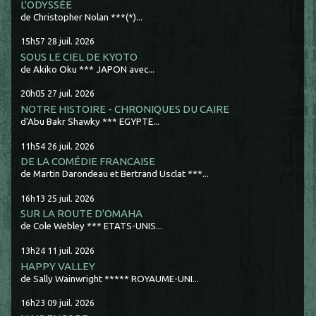
L'ODYSSÉE
de Christopher Nolan ***(*)...
15h57
28
juil. 2026
SOUS LE CIEL DE KYOTO
de Akiko Oku *** JAPON avec...
20h05
27
juil. 2026
NOTRE HISTOIRE - CHRONIQUES DU CAIRE
d'Abu Bakr Shawky *** EGYPTE...
11h54
26
juil. 2026
DE LA COMÉDIE FRANCAISE
de Martin Darondeau et Bertrand Usclat ***...
16h13
25
juil. 2026
SUR LA ROUTE D'OMAHA
de Cole Webley *** ETATS-UNIS...
13h24
11
juil. 2026
HAPPY VALLEY
de Sally Wainwright ***** ROYAUME-UNI...
16h23
09
juil. 2026