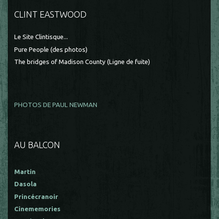
CLINT EASTWOOD
Le Site Clintisque...
Pure People (des photos)
The bridges of Madison County (Ligne de fuite)
PHOTOS DE PAUL NEWMAN
AU BALCON
Martin
Dasola
Princécranoir
Cinememories