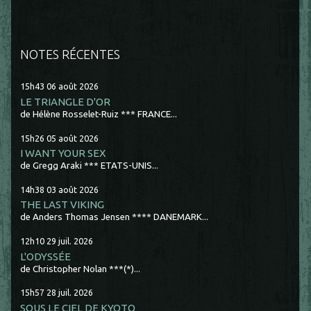
NOTES RÉCENTES
15h43
06
août 2026
LE TRIANGLE D'OR
de Hélène Rosselet-Ruiz *** FRANCE...
15h26
05
août 2026
I WANT YOUR SEX
de Gregg Araki *** ETATS-UNIS...
14h38
03
août 2026
THE LAST VIKING
de Anders Thomas Jensen **** DANEMARK...
12h10
29
juil. 2026
L'ODYSSÉE
de Christopher Nolan ***(*)...
15h57
28
juil. 2026
SOUS LE CIEL DE KYOTO