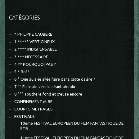
CATÉGORIES
* PHILIPPE CAUBERE
1 ***** VERTIGINEUX
2 **** INDISPENSABLE
3 *** NECESSAIRE
4 ** POURQUOI PAS ?
5 * Bof !
6 ° Que suis-je allée faire dans cette galère ?
7 °° En route vers le néant absolu
8 °°° Touche le fond et creuse encore
CONFINEMENT et RE
COURTS METRAGES
FESTIVALS
10ème FESTIVAL EUROPEEN DU FILM FANTASTIQUE DE
STR
11ème FESTIVAL EUROPEEN DU FILM FANTASTIQUE DE