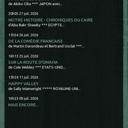
de Akiko Oku *** JAPON avec...
20h05
27
juil. 2026
NOTRE HISTOIRE - CHRONIQUES DU CAIRE
d'Abu Bakr Shawky *** EGYPTE...
11h54
26
juil. 2026
DE LA COMÉDIE FRANCAISE
de Martin Darondeau et Bertrand Usclat ***...
16h13
25
juil. 2026
SUR LA ROUTE D'OMAHA
de Cole Webley *** ETATS-UNIS...
13h24
11
juil. 2026
HAPPY VALLEY
de Sally Wainwright ***** ROYAUME-UNI...
16h23
09
juil. 2026
MAIS ENCORE...