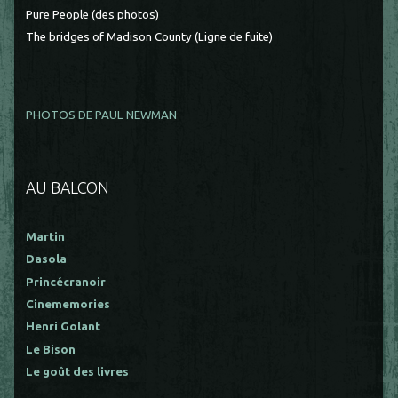
Pure People (des photos)
The bridges of Madison County (Ligne de fuite)
PHOTOS DE PAUL NEWMAN
AU BALCON
Martin
Dasola
Princécranoir
Cinememories
Henri Golant
Le Bison
Le goût des livres