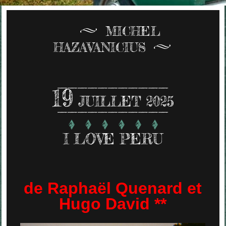
MICHEL
HAZAVANICIUS
19
JUILLET 2025
I LOVE PERU
de Raphaël Quenard et
Hugo David **