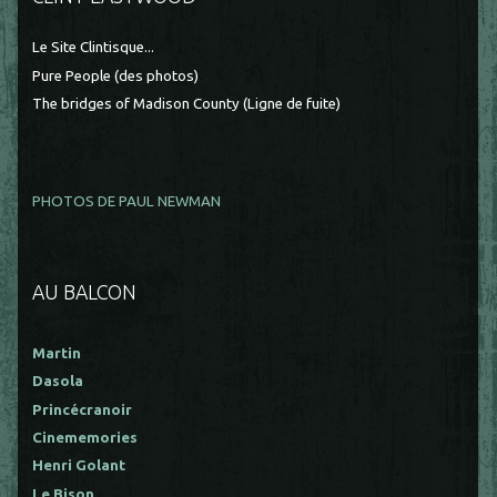
Le Site Clintisque...
Pure People (des photos)
The bridges of Madison County (Ligne de fuite)
PHOTOS DE PAUL NEWMAN
AU BALCON
Martin
Dasola
Princécranoir
Cinememories
Henri Golant
Le Bison