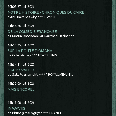
20h05
27
juil. 2026
NOTRE HISTOIRE - CHRONIQUES DU CAIRE
d'Abu Bakr Shawky *** EGYPTE...
11h54
26
juil. 2026
DE LA COMÉDIE FRANCAISE
de Martin Darondeau et Bertrand Usclat ***...
16h13
25
juil. 2026
SUR LA ROUTE D'OMAHA
de Cole Webley *** ETATS-UNIS...
13h24
11
juil. 2026
HAPPY VALLEY
de Sally Wainwright ***** ROYAUME-UNI...
16h23
09
juil. 2026
MAIS ENCORE...
16h18
08
juil. 2026
IN WAVES
de Phuong Mai Nguyen *** FRANCE -...