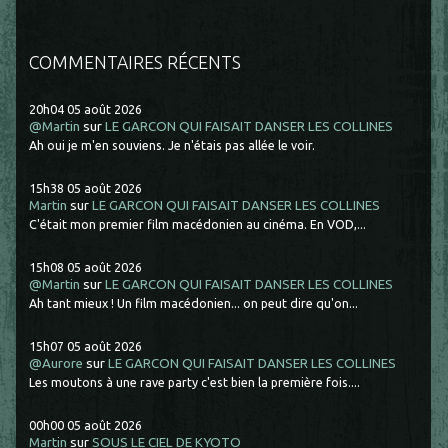
COMMENTAIRES RÉCENTS
20h04
05
août 2026
@Martin
sur
LE GARCON QUI FAISAIT DANSER LES COLLINES
Ah oui je m'en souviens. Je n'étais pas allée le voir.
15h38
05
août 2026
Martin
sur
LE GARCON QUI FAISAIT DANSER LES COLLINES
C'était mon premier film macédonien au cinéma. En VOD,...
15h08
05
août 2026
@Martin
sur
LE GARCON QUI FAISAIT DANSER LES COLLINES
Ah tant mieux ! Un film macédonien... on peut dire qu'on...
15h07
05
août 2026
@Aurore
sur
LE GARCON QUI FAISAIT DANSER LES COLLINES
Les moutons à une rave party c'est bien la première fois....
00h00
05
août 2026
Martin
sur
SOUS LE CIEL DE KYOTO