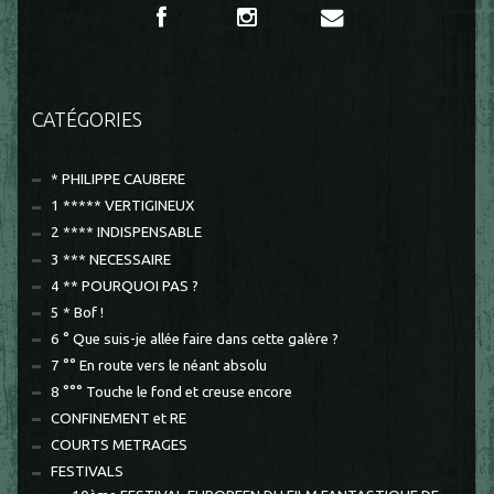
CATÉGORIES
* PHILIPPE CAUBERE
1 ***** VERTIGINEUX
2 **** INDISPENSABLE
3 *** NECESSAIRE
4 ** POURQUOI PAS ?
5 * Bof !
6 ° Que suis-je allée faire dans cette galère ?
7 °° En route vers le néant absolu
8 °°° Touche le fond et creuse encore
CONFINEMENT et RE
COURTS METRAGES
FESTIVALS