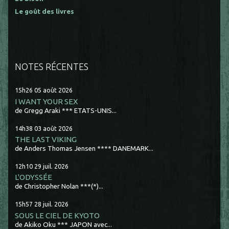
Le goût des livres
NOTES RÉCENTES
15h26
05
août 2026
I WANT YOUR SEX
de Gregg Araki *** ETATS-UNIS...
14h38
03
août 2026
THE LAST VIKING
de Anders Thomas Jensen **** DANEMARK...
12h10
29
juil. 2026
L'ODYSSÉE
de Christopher Nolan ***(*)...
15h57
28
juil. 2026
SOUS LE CIEL DE KYOTO
de Akiko Oku *** JAPON avec...