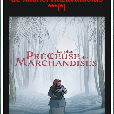
***(*)