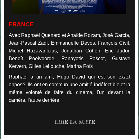
FRANCE
Avec Raphaël Quenard et Anaïde Rozam, José Garcia,
Jean-Pascal Zadi, Emmanuelle Devos, François Civil,
Michel Hazavanicius, Jonathan Cohen, Eric Judor,
Benoît Poelvoorde, Panayotis Pascot, Gustave
Kervern, Gilles Lellouche, Marina Foïs
Raphaël a un ami, Hugo David qui est son exact
opposé. Ils ont en commun une amitié indéfectible et la
même volonté de faire du cinéma, l'un devant la
caméra, l'autre derrière.
LIRE LA SUITE