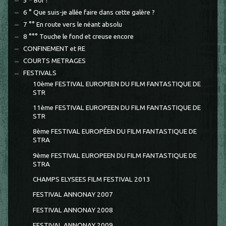
5 * Bof !
6 ° Que suis-je allée faire dans cette galère ?
7 °° En route vers le néant absolu
8 °°° Touche le fond et creuse encore
CONFINEMENT et RE
COURTS METRAGES
FESTIVALS
10ème FESTIVAL EUROPEEN DU FILM FANTASTIQUE DE
STR
11ème FESTIVAL EUROPEEN DU FILM FANTASTIQUE DE
STR
8ème FESTIVAL EUROPÉEN DU FILM FANTASTIQUE DE
STRA
9ème FESTIVAL EUROPEEN DU FILM FANTASTIQUE DE
STRA
CHAMPS ELYSEES FILM FESTIVAL 2013
FESTIVAL ANNONAY 2007
FESTIVAL ANNONAY 2008
FESTIVAL ANNONAY 2009