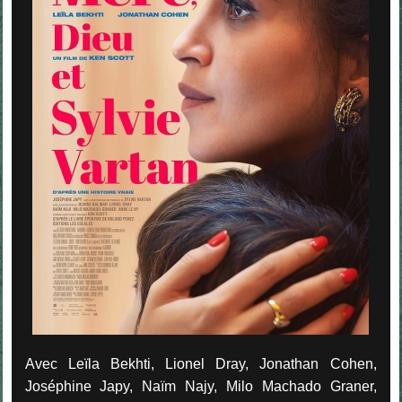
Avec Leïla Bekhti, Lionel Dray, Jonathan Cohen,
Joséphine Japy, Naïm Najy, Milo Machado Graner,