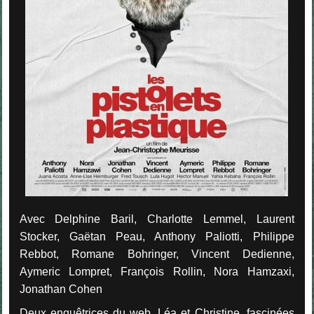
Avec Delphine Baril, Charlotte Lemmel, Laurent
Stocker, Gaëtan Peau, Anthony Paliotti, Philippe
Rebbot, Romane Bohringer, Vincent Dedienne,
Aymeric Lompret, François Rollin, Nora Hamzaxi,
Jonathan Cohen
Deux enquêtrices du web, Léa et Christine, fascinées