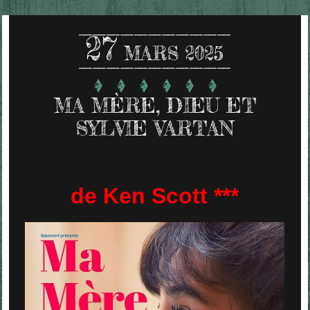
27
MARS 2025
MA MÈRE, DIEU ET
SYLVIE VARTAN
de Ken Scott ***