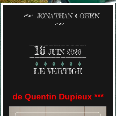
JONATHAN COHEN
16
JUIN 2026
LE VERTIGE
de Quentin Dupieux ***