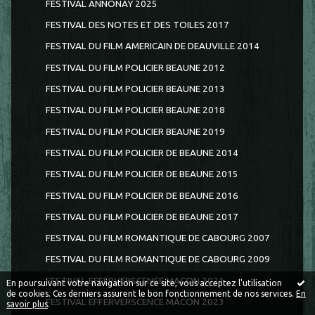
FESTIVAL ANNONAY 2025
FESTIVAL DES NOTES ET DES TOILES 2017
FESTIVAL DU FILM AMERICAIN DE DEAUVILLE 2014
FESTIVAL DU FILM POLICIER BEAUNE 2012
FESTIVAL DU FILM POLICIER BEAUNE 2013
FESTIVAL DU FILM POLICIER BEAUNE 2018
FESTIVAL DU FILM POLICIER BEAUNE 2019
FESTIVAL DU FILM POLICIER DE BEAUNE 2014
FESTIVAL DU FILM POLICIER DE BEAUNE 2015
FESTIVAL DU FILM POLICIER DE BEAUNE 2016
FESTIVAL DU FILM POLICIER DE BEAUNE 2017
FESTIVAL DU FILM ROMANTIQUE DE CABOURG 2007
FESTIVAL DU FILM ROMANTIQUE DE CABOURG 2009
FESTIVAL EFFERVERSCENCE MACON 2021
En poursuivant votre navigation sur ce site, vous acceptez l'utilisation
de cookies. Ces derniers assurent le bon fonctionnement de nos services.
En
FESTIVAL EFFERVERSCENCE MÂCON 2023
savoir plus
.