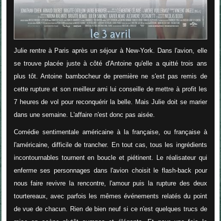
Julie rentre à Paris après un séjour à New-York. Dans l'avion, elle
se trouve placée juste à côté d'Antoine qu'elle a quitté trois ans
plus tôt. Antoine bambocheur de première ne s'est pas remis de
cette rupture et son meilleur ami lui conseille de mettre à profit les
7 heures de vol pour reconquérir la belle. Mais Julie doit se marier
dans une semaine. L'affaire n'est donc pas aisée.
Comédie sentimentale américaine à la française, ou française à
l'américaine, difficile de trancher. En tout cas, tous les ingrédients
incontournables tournent en boucle et piétinent. Le réalisateur qui
enferme ses personnages dans l'avion choisit le flash-back pour
nous faire revivre la rencontre, l'amour puis la rupture des deux
tourtereaux, avec parfois les mêmes événements relatés du point
de vue de chacun. Rien de bien neuf si ce n'est quelques trucs de