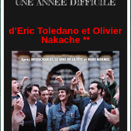
UNE ANNÉE DIFFICILE
d'Eric Toledano et Olivier
Nakache **