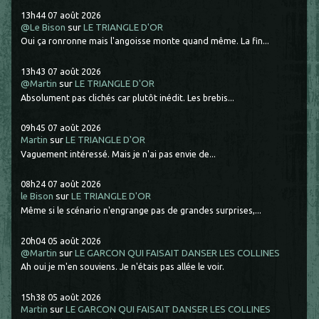
13h44
07
août 2026
@Le Bison
sur
LE TRIANGLE D'OR
Oui ça ronronne mais l'angoisse monte quand même. La fin...
13h43
07
août 2026
@Martin
sur
LE TRIANGLE D'OR
Absolument pas clichés car plutôt inédit. Les brebis...
09h45
07
août 2026
Martin
sur
LE TRIANGLE D'OR
Vaguement intéressé. Mais je n'ai pas envie de...
08h24
07
août 2026
le Bison
sur
LE TRIANGLE D'OR
Même si le scénario n'engrange pas de grandes surprises,...
20h04
05
août 2026
@Martin
sur
LE GARCON QUI FAISAIT DANSER LES COLLINES
Ah oui je m'en souviens. Je n'étais pas allée le voir.
15h38
05
août 2026
Martin
sur
LE GARCON QUI FAISAIT DANSER LES COLLINES