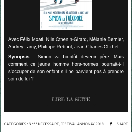
Avec Félix Moati, Nils Othenin-Girard, Mélanie Bernier,
Audrey Lamy, Philippe Rebbot, Jean-Charles Clichet
Synopsis :
Simon va bientôt devenir père. Mais
comment ce jeune homme hors-normes pourrait-t-il
s’occuper de son enfant s’il ne parvient pas à prendre
soin de lui ?
LIRE LA SUITE
CATÉGORIES :
3 *** NECESSAIRE
,
FESTIVAL ANNONAY 2018
SHARE