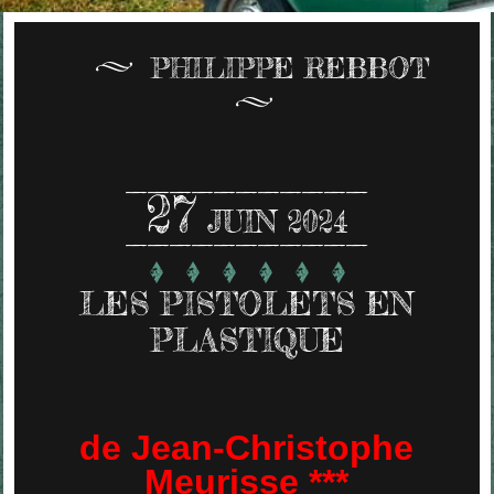
PHILIPPE REBBOT
27
JUIN 2024
LES PISTOLETS EN
PLASTIQUE
de Jean-Christophe
Meurisse ***