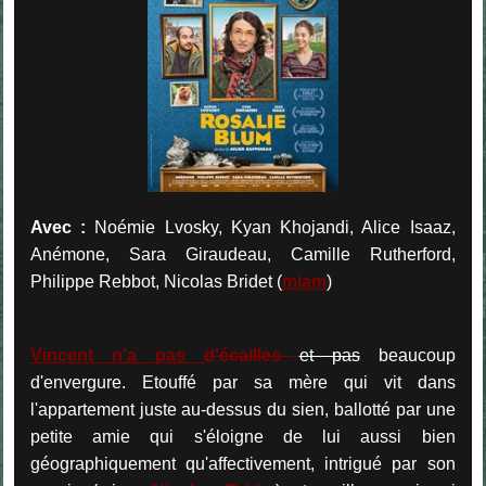
Avec :
Noémie Lvosky, Kyan Khojandi, Alice Isaaz,
Anémone, Sara Giraudeau, Camille Rutherford,
Philippe Rebbot, Nicolas Bridet (
miam
)
Vincent n'a pas
d'écailles
et pas
beaucoup
d'envergure. Etouffé par sa mère qui vit dans
l'appartement juste au-dessus du sien, ballotté par une
petite amie qui s'éloigne de lui aussi bien
géographiquement qu'affectivement, intrigué par son