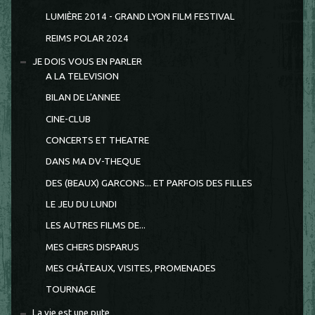
LUMIÈRE 2014 - GRAND LYON FILM FESTIVAL
REIMS POLAR 2024
JE DOIS VOUS EN PARLER
A LA TELEVISION
BILAN DE L'ANNEE
CINE-CLUB
CONCERTS ET THEATRE
DANS MA DV-THEQUE
DES (BEAUX) GARCONS... ET PARFOIS DES FILLES
LE JEU DU LUNDI
LES AUTRES FILMS DE...
MES CHERS DISPARUS
MES CHÂTEAUX, VISITES, PROMENADES
TOURNAGE
La vie est une pute