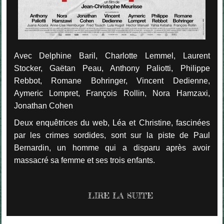
Avec Delphine Baril, Charlotte Lemmel, Laurent
Stocker, Gaëtan Peau, Anthony Paliotti, Philippe
Rebbot, Romane Bohringer, Vincent Dedienne,
Aymeric Lompret, François Rollin, Nora Hamzaxi,
Jonathan Cohen
Deux enquêtrices du web, Léa et Christine, fascinées
par les crimes sordides, sont sur la piste de Paul
Bernardin, un homme qui a disparu après avoir
massacré sa femme et ses trois enfants.
LIRE LA SUITE