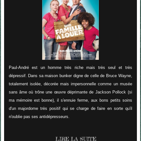
Paul-André est un homme très riche mais très seul et très
dépressif. Dans sa maison bunker digne de celle de Bruce Wayne,
totalement isolée, décorée mais impersonnelle comme un musée
sans âme où trône une œuvre déprimante de Jackson Pollock (si
ma mémoire est bonne), il s'ennuie ferme, aux bons petits soins
d'un majordome très positif qui se charge de faire en sorte qu'il
n'oublie pas ses antidépresseurs.
LIRE LA SUITE