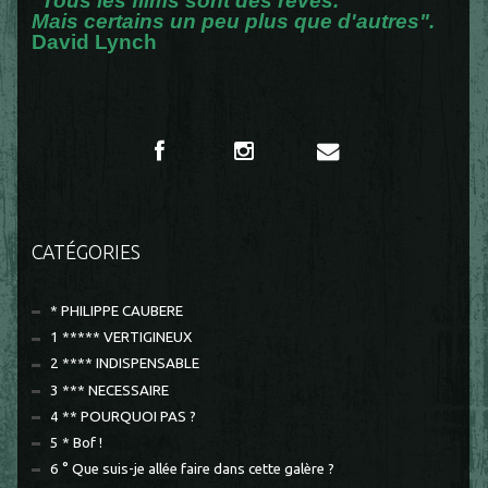
"Tous les films sont des rêves.
Mais certains un peu plus que d'autres".
David Lynch
CATÉGORIES
* PHILIPPE CAUBERE
1 ***** VERTIGINEUX
2 **** INDISPENSABLE
3 *** NECESSAIRE
4 ** POURQUOI PAS ?
5 * Bof !
6 ° Que suis-je allée faire dans cette galère ?