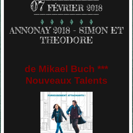
07
FÉVRIER 2018
ANNONAY 2018 - SIMON ET
THEODORE
de Mikael Buch ***
Nouveaux Talents