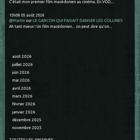
C'était mon premier film macédonien au cinéma. En VOD,...
15h08
05
août 2026
@Martin
sur
LE GARCON QUI FAISAIT DANSER LES COLLINES
Ah tant mieux ! Un film macédonien... on peut dire qu'on...
août 2026
juillet 2026
juin 2026
mai 2026
avril 2026
mars 2026
février 2026
janvier 2026
décembre 2025
novembre 2025
TOUTES LES ARCHIVES