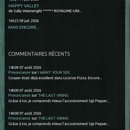
HAPPY VALLEY
de Sally Wainwright ***** ROYAUME-UNI...
16h23
09
juil. 2026
MAIS ENCORE...
COMMENTAIRES RÉCENTS
14h09
07
août 2026
Princecranoir
sur
I WANT YOUR SEX
Cooper était déjà excellent dans Licorice Pizza. Encore...
14h00
07
août 2026
Princecranoir
sur
THE LAST VIKING
Grâce à toi, je comprends mieux l'accoutrement Sgt Pepper...
14h00
07
août 2026
Princecranoir
sur
THE LAST VIKING
Grâce à toi, je comprends mieux l'accoutrement Sgt Pepper...