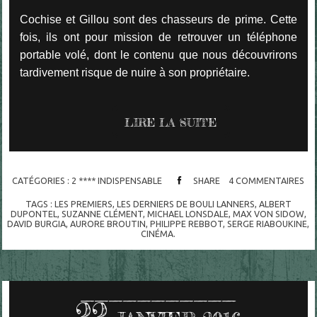
Cochise et Gillou sont des chasseurs de prime. Cette
fois, ils ont pour mission de retrouver un téléphone
portable volé, dont le contenu que nous découvrirons
tardivement risque de nuire à son propriétaire.
LIRE LA SUITE
CATÉGORIES :
2 **** INDISPENSABLE
SHARE
4
COMMENTAIRES
TAGS :
LES PREMIERS
,
LES DERNIERS DE BOULI LANNERS
,
ALBERT
DUPONTEL
,
SUZANNE CLÉMENT
,
MICHAEL LONSDALE
,
MAX VON SIDOW
,
DAVID BURGIA
,
AURORE BROUTIN
,
PHILIPPE REBBOT
,
SERGE RIABOUKINE
,
CINÉMA.
22