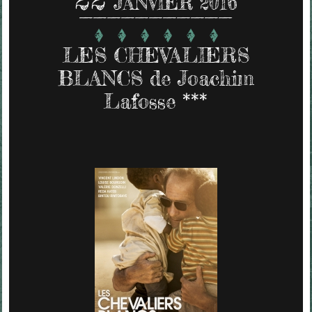
JANVIER 2016
LES CHEVALIERS
BLANCS de Joachim
Lafosse ***