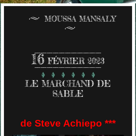
MOUSSA MANSALY
16
FÉVRIER 2023
LE MARCHAND DE
SABLE
de Steve Achiepo ***