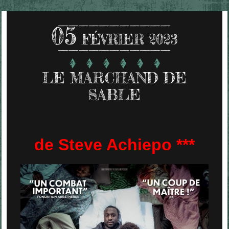
05
FÉVRIER 2023
LE MARCHAND DE
SABLE
de Steve Achiepo ***