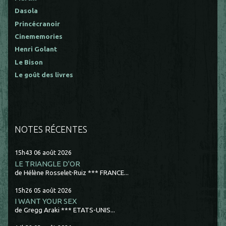
Dasola
Princécranoir
Cinememories
Henri Golant
Le Bison
Le goût des livres
NOTES RÉCENTES
15h43
06
août 2026
LE TRIANGLE D'OR
de Hélène Rosselet-Ruiz *** FRANCE...
15h26
05
août 2026
I WANT YOUR SEX
de Gregg Araki *** ETATS-UNIS...