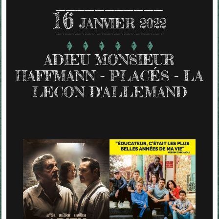
16
JANVIER 2022
ADIEU MONSIEUR
HAFFMANN - PLACÉS - LA
LECON D'ALLEMAND