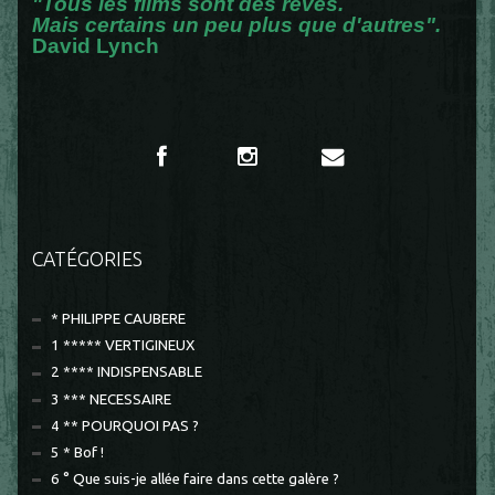
"Tous les films sont des rêves.
Mais certains un peu plus que d'autres".
David Lynch
CATÉGORIES
* PHILIPPE CAUBERE
1 ***** VERTIGINEUX
2 **** INDISPENSABLE
3 *** NECESSAIRE
4 ** POURQUOI PAS ?
5 * Bof !
6 ° Que suis-je allée faire dans cette galère ?