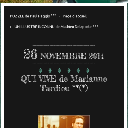
PUZZLE de Paul Haggis °°°
Page d'accueil
UN ILLUSTRE INCONNU de Mathieu Delaporte ***
26
NOVEMBRE 2014
QUI VIVE de Marianne
Tardieu **(*)