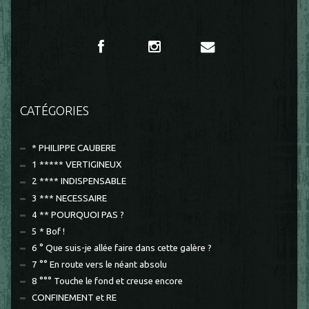
CATÉGORIES
* PHILIPPE CAUBERE
1 ***** VERTIGINEUX
2 **** INDISPENSABLE
3 *** NECESSAIRE
4 ** POURQUOI PAS ?
5 * Bof !
6 ° Que suis-je allée faire dans cette galère ?
7 °° En route vers le néant absolu
8 °°° Touche le fond et creuse encore
CONFINEMENT et RE