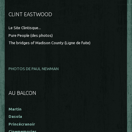
CLINT EASTWOOD
Le Site Clintisque...
Pure People (des photos)
The bridges of Madison County (Ligne de fuite)
PHOTOS DE PAUL NEWMAN
AU BALCON
Martin
Dasola
Princécranoir
Cinememories