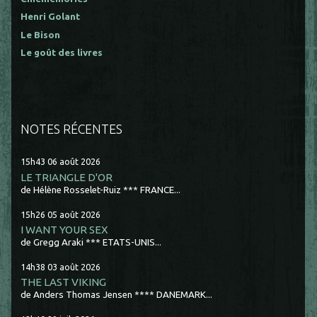
Henri Golant
Le Bison
Le goût des livres
NOTES RÉCENTES
15h43
06
août 2026
LE TRIANGLE D'OR
de Hélène Rosselet-Ruiz *** FRANCE...
15h26
05
août 2026
I WANT YOUR SEX
de Gregg Araki *** ETATS-UNIS...
14h38
03
août 2026
THE LAST VIKING
de Anders Thomas Jensen **** DANEMARK...