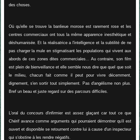
des choses.
Où qu'elle se trouve la banlieue morose est rarement rose et les
centres commerciaux ont tous la même apparence inesthétique et
déshumanisée. Et la réalisatrice a l'intelligence et la subtilité de ne
pas charger la mule en stigmatisant les populations qui vivent aux
abords de ces zones dites commerciales... Au contraire, son film
est plein de bienveillance et elle semble nous dire que quel que soit
le milieu, chacun fait comme il peut pour vivre décemment,
dignement, s'en sortir tout simplement. Pas d'angélisme non plus.
Bref un beau et juste regard sur des parcours difficiles.
L'oral du concours d'infirmier est assez glaçant car tout ce que
Chérif avance comme arguments qui pourraient démontrer qu'il est
ouvert et disponible se retournent contre lui à cause d'un inspecteur
qui s'obstine à les rendre négatifs.