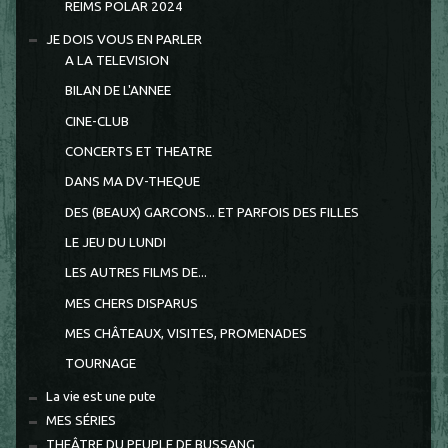
REIMS POLAR 2024
JE DOIS VOUS EN PARLER
A LA TELEVISION
BILAN DE L'ANNEE
CINE-CLUB
CONCERTS ET THEATRE
DANS MA DV-THEQUE
DES (BEAUX) GARCONS... ET PARFOIS DES FILLES
LE JEU DU LUNDI
LES AUTRES FILMS DE...
MES CHERS DISPARUS
MES CHÂTEAUX, VISITES, PROMENADES
TOURNAGE
La vie est une pute
MES SÉRIES
THEÂTRE DU PEUPLE DE BUSSANG