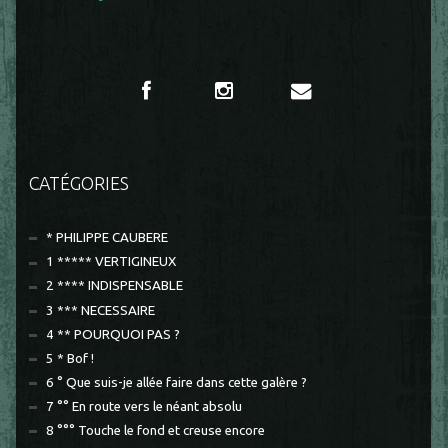
CATÉGORIES
* PHILIPPE CAUBERE
1 ***** VERTIGINEUX
2 **** INDISPENSABLE
3 *** NECESSAIRE
4 ** POURQUOI PAS ?
5 * Bof !
6 ° Que suis-je allée faire dans cette galère ?
7 °° En route vers le néant absolu
8 °°° Touche le fond et creuse encore