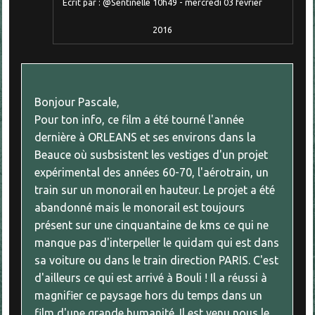
Écrit par :
@Sentinelle
10h49
-
mercredi 03
février
2016
Bonjour Pascale,
Pour ton info, ce film a été tourné l'année
dernière à ORLEANS et ses environs dans la
Beauce où susbsistent les vestiges d'un projet
expérimental des années 60-70, l'aérotrain, un
train sur un monorail en hauteur. Le projet a été
abandonné mais le monorail est toujours
présent sur une cinquantaine de kms ce qui ne
manque pas d'interpeller le quidam qui est dans
sa voiture ou dans le train direction PARIS. C'est
d'ailleurs ce qui est arrivé à Bouli ! Il a réussi à
magnifier ce paysage hors du temps dans un
film d'une grande humanité. Il est venu nous le