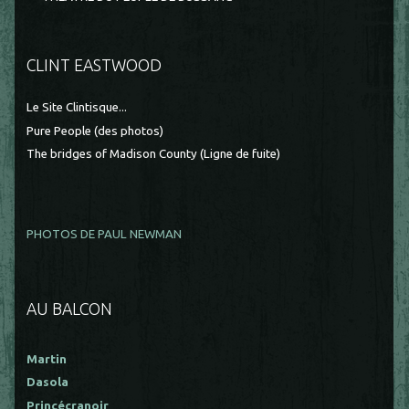
CLINT EASTWOOD
Le Site Clintisque...
Pure People (des photos)
The bridges of Madison County (Ligne de fuite)
PHOTOS DE PAUL NEWMAN
AU BALCON
Martin
Dasola
Princécranoir