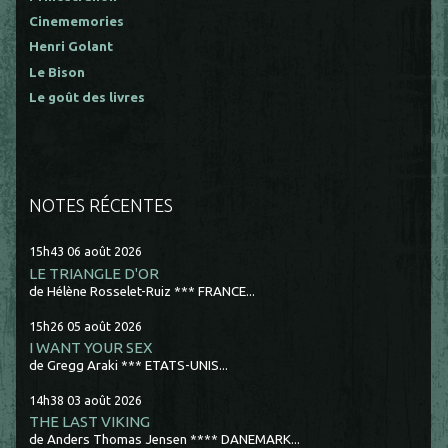
Cinememories
Henri Golant
Le Bison
Le goût des livres
NOTES RÉCENTES
15h43
06
août 2026
LE TRIANGLE D'OR
de Hélène Rosselet-Ruiz *** FRANCE...
15h26
05
août 2026
I WANT YOUR SEX
de Gregg Araki *** ETATS-UNIS...
14h38
03
août 2026
THE LAST VIKING
de Anders Thomas Jensen **** DANEMARK...