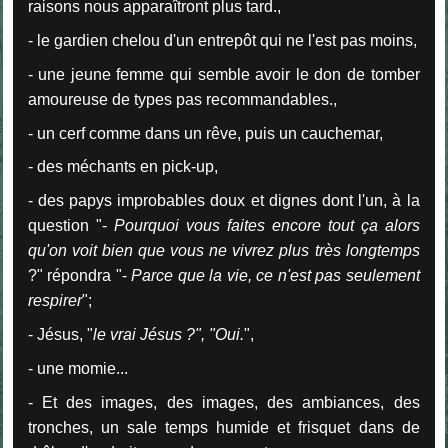
raisons nous apparaîtront plus tard.,
- le gardien chelou d'un entrepôt qui ne l'est pas moins,
- une jeune femme qui semble avoir le don de tomber
amoureuse de types pas recommandables.,
- un cerf comme dans un rêve, puis un cauchemar,
- des méchants en pick-up,
- des papys improbables doux et dignes dont l'un, à la
question "-
Pourquoi vous faites encore tout ça alors
qu'on voit bien que vous ne vivrez plus très longtemps
?"
répondra
"-
Parce que la vie, ce n'est pas seulement
respirer
";
- Jésus, "
le vrai Jésus ?", "Oui.
",
- une momie...
- Et des images, des images, des ambiances, des
tronches, un sale temps humide et frisquet dans de