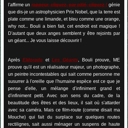
l'affirme un
rappeur, cliquez, par pitié, cliquez !
génie
que dis-je un astrophysicien Prix Nobel, que la terre est
plate comme une limande, et bleu comme une orange,
why not... Bouli a bien fait, cet endroit est magique !
D'autant que deux anges semblent y être rejoints par
un géant... Je vous laisse découvrir !
Après
Eldorado
et
Les Géants
, Bouli prouve, ME
prouve qu'il est un réalisateur majeur, un photographe,
un peintre incontestables qui sait comme personne me
susurrer à l'oreille que l'humaine espèce est ce que je
pense d'elle, un mélange d'infiniment grand et
d'infiniment petit. Avec son sens du cadre, de la
beautitude des êtres et des lieux, il sait où s'attarder
avec sa caméra. Mais ce film-route (comme disait ma
Mouche) qui fait du surplace sur quelques routes
rectilignes, sait aussi ménager un suspens de haute