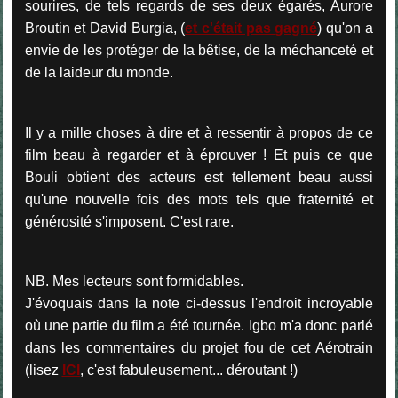
sourires, de tels regards de ses deux égarés, Aurore
Broutin et David Burgia, (
et c'était pas gagné
) qu'on a
envie de les protéger de la bêtise, de la méchanceté et
de la laideur du monde.
Il y a mille choses à dire et à ressentir à propos de ce
film beau à regarder et à éprouver ! Et puis ce que
Bouli obtient des acteurs est tellement beau aussi
qu'une nouvelle fois des mots tels que fraternité et
générosité s'imposent. C'est rare.
NB. Mes lecteurs sont formidables.
J'évoquais dans la note ci-dessus l'endroit incroyable
où une partie du film a été tournée. Igbo m'a donc parlé
dans les commentaires du projet fou de cet Aérotrain
(lisez
ICI
, c'est fabuleusement... déroutant !)