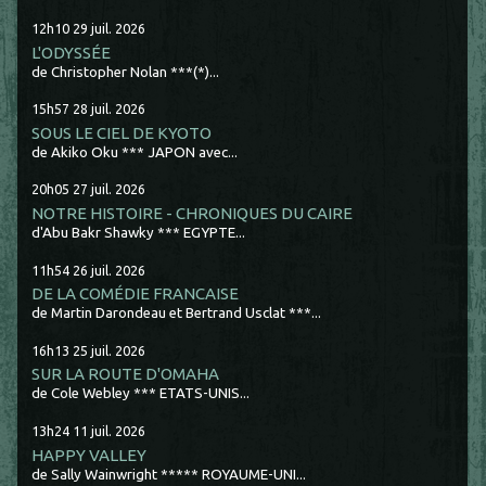
12h10
29
juil. 2026
L'ODYSSÉE
de Christopher Nolan ***(*)...
15h57
28
juil. 2026
SOUS LE CIEL DE KYOTO
de Akiko Oku *** JAPON avec...
20h05
27
juil. 2026
NOTRE HISTOIRE - CHRONIQUES DU CAIRE
d'Abu Bakr Shawky *** EGYPTE...
11h54
26
juil. 2026
DE LA COMÉDIE FRANCAISE
de Martin Darondeau et Bertrand Usclat ***...
16h13
25
juil. 2026
SUR LA ROUTE D'OMAHA
de Cole Webley *** ETATS-UNIS...
13h24
11
juil. 2026
HAPPY VALLEY
de Sally Wainwright ***** ROYAUME-UNI...