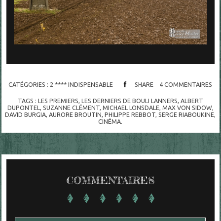
CATÉGORIES :
2 **** INDISPENSABLE
SHARE
4
COMMENTAIRES
TAGS :
LES PREMIERS
,
LES DERNIERS DE BOULI LANNERS
,
ALBERT
DUPONTEL
,
SUZANNE CLÉMENT
,
MICHAEL LONSDALE
,
MAX VON SIDOW
,
DAVID BURGIA
,
AURORE BROUTIN
,
PHILIPPE REBBOT
,
SERGE RIABOUKINE
,
CINÉMA.
COMMENTAIRES