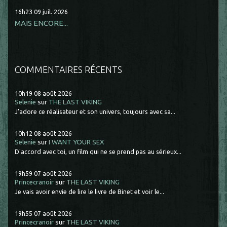
16h23
09
juil. 2026
MAIS ENCORE...
COMMENTAIRES RÉCENTS
10h19
08
août 2026
Selenie
sur
THE LAST VIKING
J'adore ce réalisateur et son univers, toujours avec sa...
10h12
08
août 2026
Selenie
sur
I WANT YOUR SEX
D'accord avec toi, un film qui ne se prend pas au sérieux...
19h59
07
août 2026
Princecranoir
sur
THE LAST VIKING
Je vais avoir envie de lire le livre de Binet et voir le...
19h55
07
août 2026
Princecranoir
sur
THE LAST VIKING