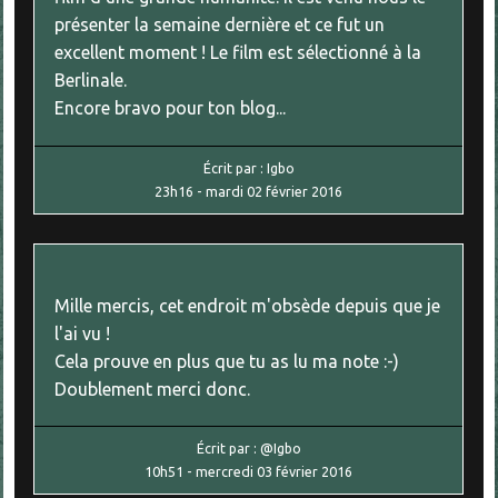
présenter la semaine dernière et ce fut un
excellent moment ! Le film est sélectionné à la
Berlinale.
Encore bravo pour ton blog...
Écrit par :
Igbo
23h16
-
mardi 02
février 2016
Mille mercis, cet endroit m'obsède depuis que je
l'ai vu !
Cela prouve en plus que tu as lu ma note :-)
Doublement merci donc.
Écrit par :
@Igbo
10h51
-
mercredi 03
février 2016