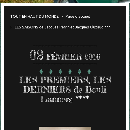
TOUT EN HAUT DU MONDE
Page d'accueil
LES SAISONS de Jacques Perrin et Jacques Cluzaud ***
02
FÉVRIER 2016
LES PREMIERS, LES
DERNIERS de Bouli
Lanners ****