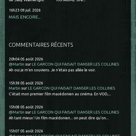
16h23
09
juil. 2026
MAIS ENCORE...
COMMENTAIRES RÉCENTS
20h04
05
août 2026
@Martin
sur
LE GARCON QUI FAISAIT DANSER LES COLLINES
Ah oui je m'en souviens. Je n'étais pas allée le voir.
15h38
05
août 2026
Martin
sur
LE GARCON QUI FAISAIT DANSER LES COLLINES
C'était mon premier film macédonien au cinéma. En VOD,...
15h08
05
août 2026
@Martin
sur
LE GARCON QUI FAISAIT DANSER LES COLLINES
Ah tant mieux ! Un film macédonien... on peut dire qu'on...
15h07
05
août 2026