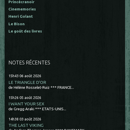
Princécranoir
Cinememories
Henri Golant
Le Bison
Le goût des livres
NOTES RÉCENTES
15h43
06
août 2026
LE TRIANGLE D'OR
de Hélène Rosselet-Ruiz *** FRANCE...
15h26
05
août 2026
I WANT YOUR SEX
de Gregg Araki *** ETATS-UNIS...
14h38
03
août 2026
THE LAST VIKING