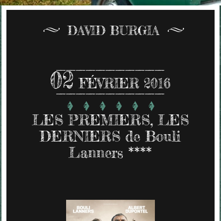
DAVID BURGIA
02
FÉVRIER 2016
LES PREMIERS, LES
DERNIERS de Bouli
Lanners ****