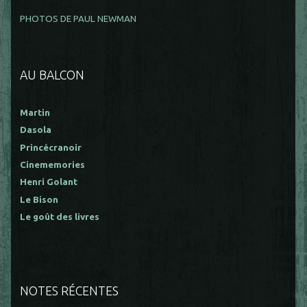
PHOTOS DE PAUL NEWMAN
AU BALCON
Martin
Dasola
Princécranoir
Cinememories
Henri Golant
Le Bison
Le goût des livres
NOTES RÉCENTES