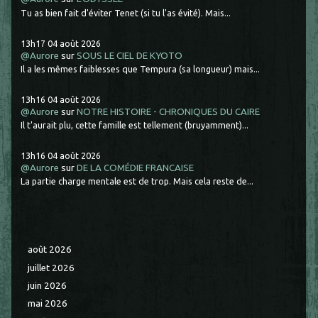
Tu as bien fait d'éviter Tenet (si tu l'as évité). Mais...
13h17
04
août 2026
@Aurore
sur
SOUS LE CIEL DE KYOTO
Il a les mêmes faiblesses que Tempura (sa longueur) mais...
13h16
04
août 2026
@Aurore
sur
NOTRE HISTOIRE - CHRONIQUES DU CAIRE
Il t'aurait plu, cette famille est tellement (bruyamment)...
13h16
04
août 2026
@Aurore
sur
DE LA COMÉDIE FRANCAISE
La partie charge mentale est de trop. Mais cela reste de...
août 2026
juillet 2026
juin 2026
mai 2026