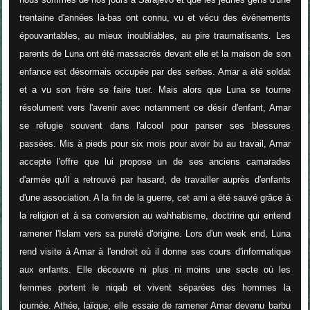
trentaine d'années là-bas ont connu, vu et vécu des événements
épouvantables, au mieux inoubliables, au pire traumatisants. Les
parents de Luna ont été massacrés devant elle et la maison de son
enfance est désormais occupée par des serbes. Amar a été soldat
et a vu son frère se faire tuer. Mais alors que Luna se tourne
résolument vers l'avenir avec notamment ce désir d'enfant, Amar
se réfugie souvent dans l'alcool pour panser ses blessures
passées. Mis à pieds pour six mois pour avoir bu au travail, Amar
accepte l'offre que lui propose un de ses anciens camarades
d'armée qu'il a retrouvé par hasard, de travailler auprès d'enfants
d'une association. A la fin de la guerre, cet ami a été sauvé grâce à
la religion et à sa conversion au wahhabisme, doctrine qui entend
ramener l'Islam vers sa pureté d'origine. Lors d'un week end, Luna
rend visite à Amar à l'endroit où il donne ses cours d'informatique
aux enfants. Elle découvre ni plus ni moins une secte où les
femmes portent le niqab et vivent séparées des hommes la
journée. Athée, laïque, elle essaie de ramener Amar devenu barbu