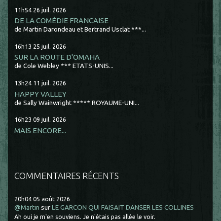
11h54
26
juil. 2026
DE LA COMÉDIE FRANCAISE
de Martin Darondeau et Bertrand Usclat ***...
16h13
25
juil. 2026
SUR LA ROUTE D'OMAHA
de Cole Webley *** ETATS-UNIS...
13h24
11
juil. 2026
HAPPY VALLEY
de Sally Wainwright ***** ROYAUME-UNI...
16h23
09
juil. 2026
MAIS ENCORE...
COMMENTAIRES RÉCENTS
20h04
05
août 2026
@Martin
sur
LE GARCON QUI FAISAIT DANSER LES COLLINES
Ah oui je m'en souviens. Je n'étais pas allée le voir.