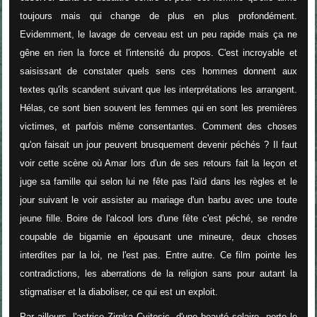
toujours mais qui change de plus en plus profondément.
Evidemment, le lavage de cerveau est un peu rapide mais ça ne
gêne en rien la force et l'intensité du propos. C'est incroyable et
saisissant de constater quels sens ces hommes donnent aux
textes qu'ils scandent suivant que les interprétations les arrangent.
Hélas, ce sont bien souvent les femmes qui en sont les premières
victimes, et parfois même consentantes. Comment des choses
qu'on faisait un jour peuvent brusquement devenir péchés ? Il faut
voir cette scène où Amar lors d'un de ses retours fait la leçon et
juge sa famille qui selon lui ne fête pas l'aïd dans les règles et le
jour suivant le voir assister au mariage d'un barbu avec une toute
jeune fille. Boire de l'alcool lors d'une fête c'est péché, se rendre
coupable de bigamie en épousant une mineure, deux choses
interdites par la loi, ne l'est pas. Entre autre. Ce film pointe les
contradictions, les aberrations de la religion sans pour autant la
stigmatiser et la diaboliser, ce qui est un exploit.
Par ailleurs, l'actrice Zirnka Cvitesic, d'une beauté solaire, porte le