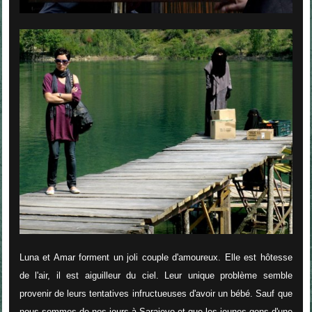
Luna et Amar forment un joli couple d'amoureux. Elle est hôtesse
de l'air, il est aiguilleur du ciel. Leur unique problème semble
provenir de leurs tentatives infructueuses d'avoir un bébé. Sauf que
nous sommes de nos jours à Sarajevo et que les jeunes gens d'une