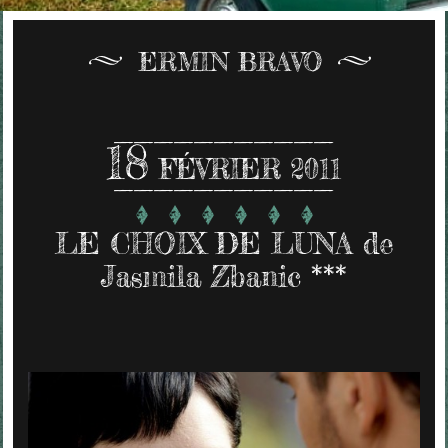
ERMIN BRAVO
18
FÉVRIER 2011
LE CHOIX DE LUNA de
Jasmila Zbanic ***