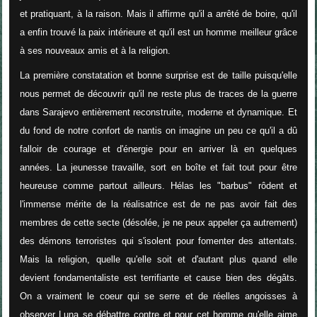
et pratiquant, à la raison. Mais il affirme qu'il a arrêté de boire, qu'il
a enfin trouvé la paix intérieure et qu'il est un homme meilleur grâce
à ses nouveaux amis et à la religion.
La première constatation et bonne surprise est de taille puisqu'elle
nous permet de découvrir qu'il ne reste plus de traces de la guerre
dans Sarajevo entièrement reconstruite, moderne et dynamique. Et
du fond de notre confort de nantis on imagine un peu ce qu'il a dû
falloir de courage et d'énergie pour en arriver là en quelques
années. La jeunesse travaille, sort en boîte et fait tout pour être
heureuse comme partout ailleurs. Hélas les "barbus" rôdent et
l'immense mérite de la réalisatrice est de ne pas avoir fait des
membres de cette secte (désolée, je ne peux appeler ça autrement)
des démons terroristes qui s'isolent pour fomenter des attentats.
Mais la religion, quelle qu'elle soit et d'autant plus quand elle
devient fondamentaliste est terrifiante et cause bien des dégâts.
On a vraiment le coeur qui se serre et de réelles angoisses à
observer Luna se débattre contre et pour cet homme qu'elle aime