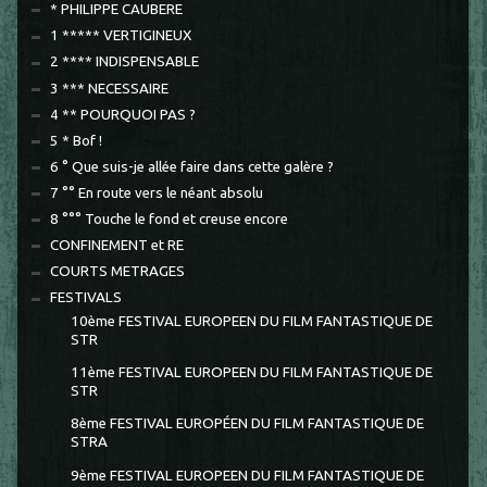
* PHILIPPE CAUBERE
1 ***** VERTIGINEUX
2 **** INDISPENSABLE
3 *** NECESSAIRE
4 ** POURQUOI PAS ?
5 * Bof !
6 ° Que suis-je allée faire dans cette galère ?
7 °° En route vers le néant absolu
8 °°° Touche le fond et creuse encore
CONFINEMENT et RE
COURTS METRAGES
FESTIVALS
10ème FESTIVAL EUROPEEN DU FILM FANTASTIQUE DE
STR
11ème FESTIVAL EUROPEEN DU FILM FANTASTIQUE DE
STR
8ème FESTIVAL EUROPÉEN DU FILM FANTASTIQUE DE
STRA
9ème FESTIVAL EUROPEEN DU FILM FANTASTIQUE DE