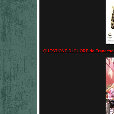
QUESTIONE DI CUORE de Francesca 