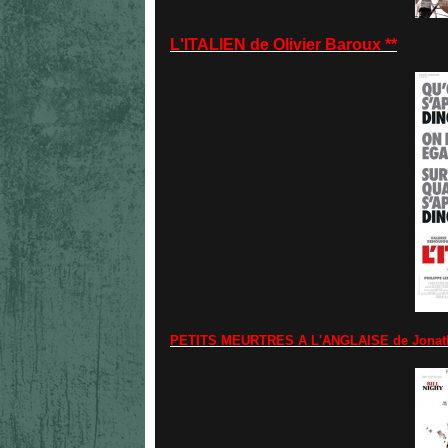
L'ITALIEN de Olivier Baroux **
PETITS MEURTRES A L'ANGLAISE de Jonat