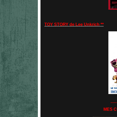
TOY STORY de Lee Unkrich **
......
MES C