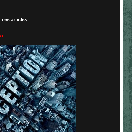
 mes articles.
**