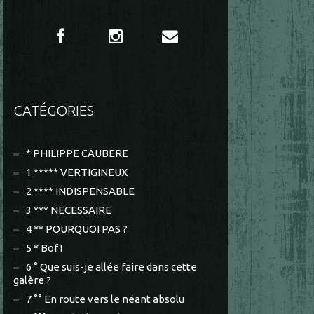
CATÉGORIES
* PHILIPPE CAUBERE
1 ***** VERTIGINEUX
2 **** INDISPENSABLE
3 *** NECESSAIRE
4 ** POURQUOI PAS ?
5 * Bof !
6 ° Que suis-je allée faire dans cette
galère ?
7 °° En route vers le néant absolu