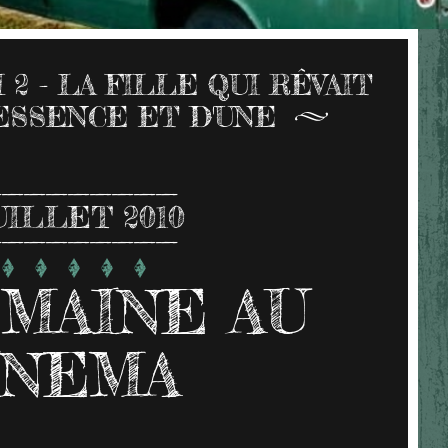
2 - LA FILLE QUI RÊVAIT
'ESSENCE ET D'UNE
UILLET 2010
MAINE AU
INEMA