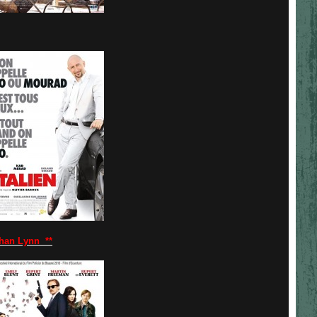
han Lynn **