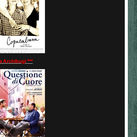
Archibugi ***