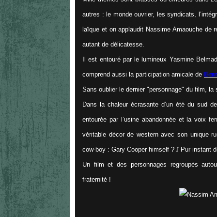
autres : le monde ouvrier, les syndicats, l’intégr
laïque et on applaudit Nassime Amaouche de réu
autant de délicatesse.
Il est entouré par le lumineux Yasmine Belmad
comprend aussi la participation amicale de
Ber
Sans oublier le dernier "personnage" du film, l
Dans la chaleur écrasante d’un été du sud de
entourée par l’usine abandonnée et la voix fer
véritable décor de western avec son unique ru
cow-boy : Gary Cooper himself ?
J
Pur instant 
Un film et des personnages regroupés autour
fraternité !