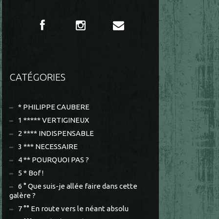
CATÉGORIES
* PHILIPPE CAUBERE
1 ***** VERTIGINEUX
2 **** INDISPENSABLE
3 *** NECESSAIRE
4 ** POURQUOI PAS ?
5 * Bof !
6 ° Que suis-je allée faire dans cette
galère ?
7 °° En route vers le néant absolu