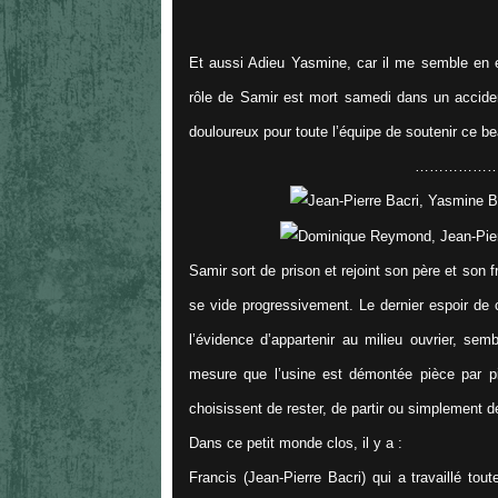
Et aussi Adieu Yasmine, car il me semble en eff
rôle de Samir est mort samedi dans un accident
douloureux pour toute l’équipe de soutenir ce bea
……………
Samir sort de prison et rejoint son père et son 
se vide progressivement. Le dernier espoir de 
l’évidence d’appartenir au milieu ouvrier, sem
mesure que l’usine est démontée pièce par p
choisissent de rester, de partir ou simplement de 
Dans ce petit monde clos, il y a :
Francis (Jean-Pierre Bacri) qui a travaillé tou