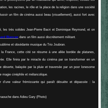
ation, les racines, le rôle et la place de la religion dans une société
ssir un film de cinéma aussi beau (visuellement), aussi fort avec
i, les très solides Jean-Pierre Bacri et Dominique Reymond, et on
nard Blancan
dans un film aussi discrètement militant.
a sublime et obsédante musique du Trio Joubran.
 la France, cette cité se résume à une allée bordée de platanes,
rée. Elle finira par le miracle du cinéma par se transformer en un
e déserte, balayée par la pluie et traversée par un poor lonesome
de magie cinéphile et mélancolique.
 d’une valeur frémissante qui paraît désuète et dépassée : la