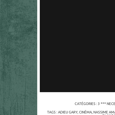
CATÉGORIES :
3 *** NEC
TAGS :
ADIEU GARY
,
CINÉMA
,
NASSIME A