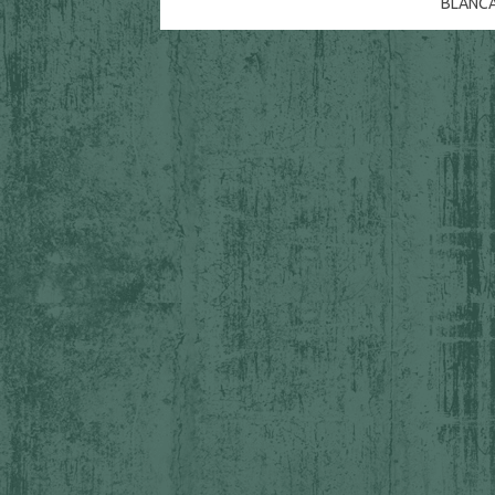
BLANC