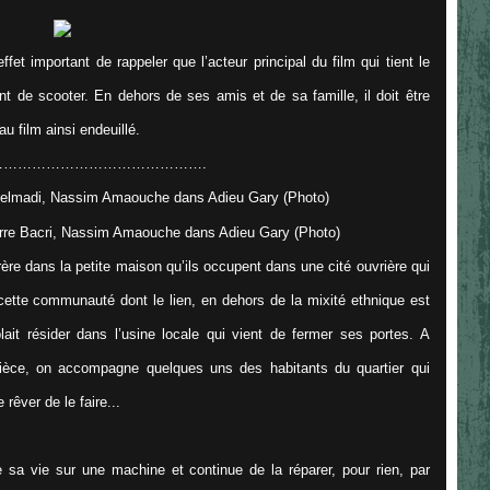
et important de rappeler que l’acteur principal du film qui tient le
 de scooter. En dehors de ses amis et de sa famille, il doit être
u film ainsi endeuillé.
……………………………………….
frère dans la petite maison qu’ils occupent dans une cité ouvrière qui
cette communauté dont le lien, en dehors de la mixité ethnique est
blait résider dans l’usine locale qui vient de fermer ses portes. A
ièce, on accompagne quelques uns des habitants du quartier qui
rêver de le faire...
te sa vie sur une machine et continue de la réparer, pour rien, par