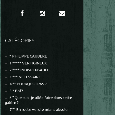
CATÉGORIES
* PHILIPPE CAUBERE
1 ***** VERTIGINEUX
2 **** INDISPENSABLE
3 *** NECESSAIRE
4 ** POURQUOI PAS ?
5 * Bof !
6 ° Que suis-je allée faire dans cette
galère ?
7 °° En route vers le néant absolu