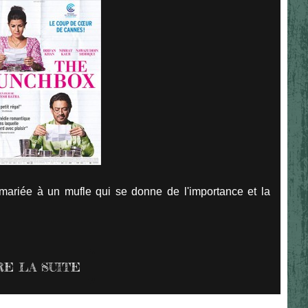
ariée à un mufle qui se donne de l'importance et la
RE LA SUITE