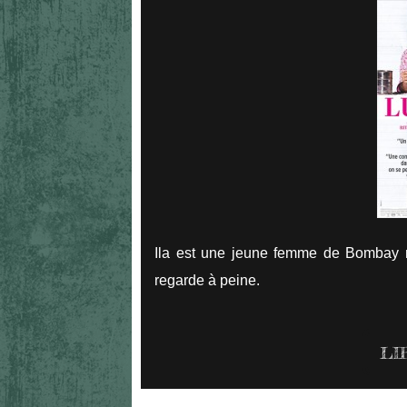
Ila est une jeune femme de Bombay m
regarde à peine.
LI