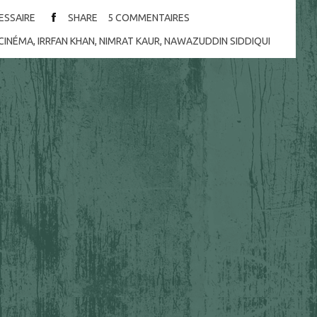
CESSAIRE
SHARE
5
COMMENTAIRES
CINÉMA
,
IRRFAN KHAN
,
NIMRAT KAUR
,
NAWAZUDDIN SIDDIQUI