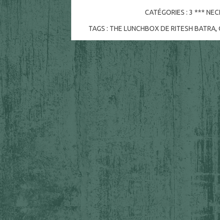
CATÉGORIES :
3 *** NE
TAGS :
THE LUNCHBOX DE RITESH BATRA
,