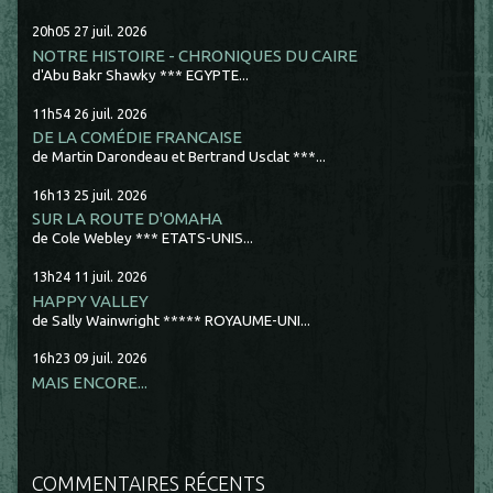
20h05
27
juil. 2026
NOTRE HISTOIRE - CHRONIQUES DU CAIRE
d'Abu Bakr Shawky *** EGYPTE...
11h54
26
juil. 2026
DE LA COMÉDIE FRANCAISE
de Martin Darondeau et Bertrand Usclat ***...
16h13
25
juil. 2026
SUR LA ROUTE D'OMAHA
de Cole Webley *** ETATS-UNIS...
13h24
11
juil. 2026
HAPPY VALLEY
de Sally Wainwright ***** ROYAUME-UNI...
16h23
09
juil. 2026
MAIS ENCORE...
COMMENTAIRES RÉCENTS