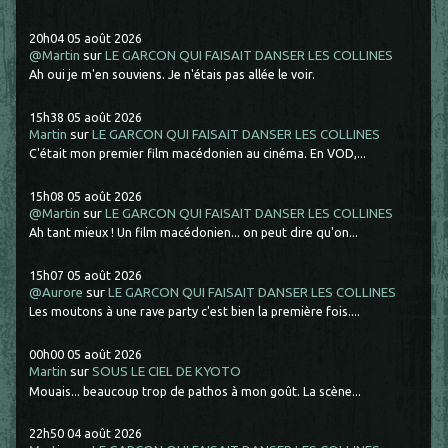
20h04
05
août 2026
@Martin
sur
LE GARCON QUI FAISAIT DANSER LES COLLINES
Ah oui je m'en souviens. Je n'étais pas allée le voir.
15h38
05
août 2026
Martin
sur
LE GARCON QUI FAISAIT DANSER LES COLLINES
C'était mon premier film macédonien au cinéma. En VOD,...
15h08
05
août 2026
@Martin
sur
LE GARCON QUI FAISAIT DANSER LES COLLINES
Ah tant mieux ! Un film macédonien... on peut dire qu'on...
15h07
05
août 2026
@Aurore
sur
LE GARCON QUI FAISAIT DANSER LES COLLINES
Les moutons à une rave party c'est bien la première fois....
00h00
05
août 2026
Martin
sur
SOUS LE CIEL DE KYOTO
Mouais... beaucoup trop de pathos à mon goût. La scène...
22h50
04
août 2026