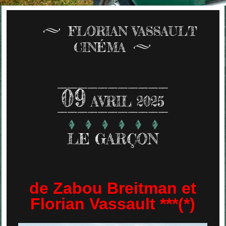
FLORIAN VASSAULT
CINÉMA
09
AVRIL 2025
LE GARÇON
de Zabou Breitman et
Florian Vassault ***(*)