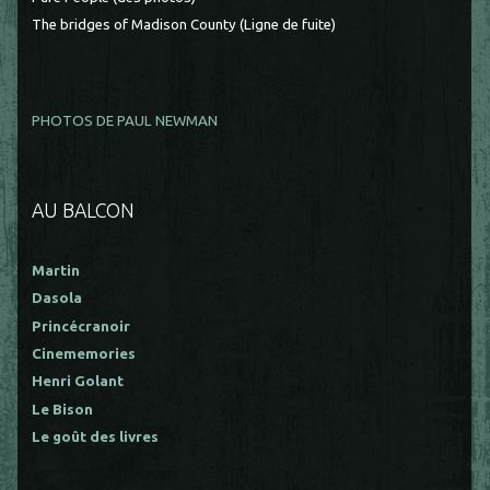
The bridges of Madison County (Ligne de fuite)
PHOTOS DE PAUL NEWMAN
AU BALCON
Martin
Dasola
Princécranoir
Cinememories
Henri Golant
Le Bison
Le goût des livres