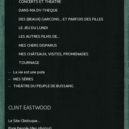
CONCERTS ET THEATRE
DANS MA DV-THEQUE
DES (BEAUX) GARCONS... ET PARFOIS DES FILLES
LE JEU DU LUNDI
LES AUTRES FILMS DE...
MES CHERS DISPARUS
MES CHÂTEAUX, VISITES, PROMENADES
TOURNAGE
La vie est une pute
MES SÉRIES
THEÂTRE DU PEUPLE DE BUSSANG
CLINT EASTWOOD
Le Site Clintisque...
Pure People (des photos)