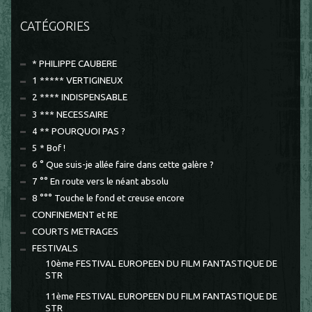
CATÉGORIES
* PHILIPPE CAUBERE
1 ***** VERTIGINEUX
2 **** INDISPENSABLE
3 *** NECESSAIRE
4 ** POURQUOI PAS ?
5 * Bof !
6 ° Que suis-je allée faire dans cette galère ?
7 °° En route vers le néant absolu
8 °°° Touche le fond et creuse encore
CONFINEMENT et RE
COURTS METRAGES
FESTIVALS
10ème FESTIVAL EUROPEEN DU FILM FANTASTIQUE DE
STR
11ème FESTIVAL EUROPEEN DU FILM FANTASTIQUE DE
STR