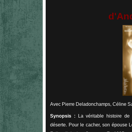
d'An
Avec Pierre Deladonchamps, Céline Sal
Synopsis :
La véritable histoire de
déserte. Pour le cacher, son épouse L