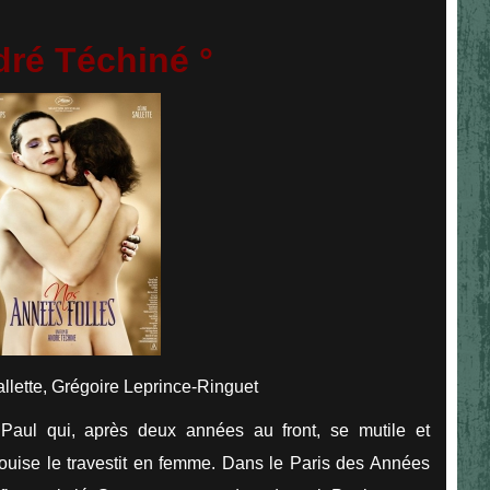
dré Téchiné °
lette, Grégoire Leprince-Ringuet
 Paul qui, après deux années au front, se mutile et
ouise le travestit en femme. Dans le Paris des Années