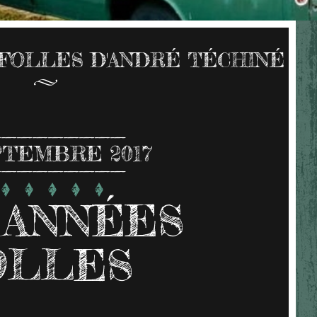
FOLLES D'ANDRÉ TÉCHINÉ
TEMBRE 2017
 ANNÉES
OLLES