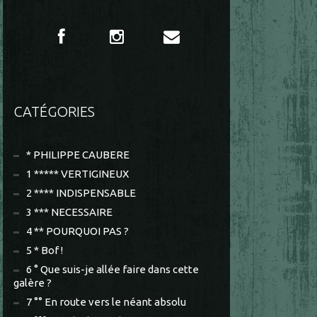
CATÉGORIES
* PHILIPPE CAUBERE
1 ***** VERTIGINEUX
2 **** INDISPENSABLE
3 *** NECESSAIRE
4 ** POURQUOI PAS ?
5 * Bof !
6 ° Que suis-je allée faire dans cette
galère ?
7 °° En route vers le néant absolu