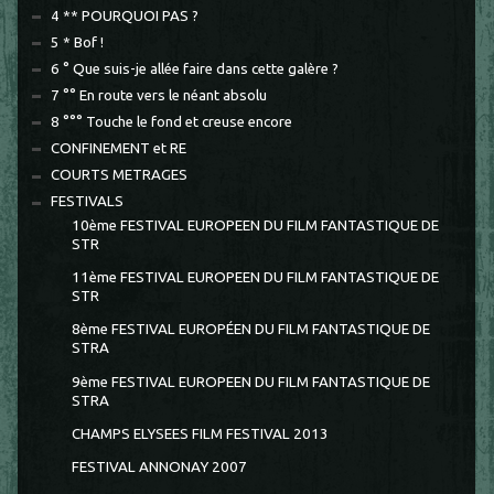
4 ** POURQUOI PAS ?
5 * Bof !
6 ° Que suis-je allée faire dans cette galère ?
7 °° En route vers le néant absolu
8 °°° Touche le fond et creuse encore
CONFINEMENT et RE
COURTS METRAGES
FESTIVALS
10ème FESTIVAL EUROPEEN DU FILM FANTASTIQUE DE
STR
11ème FESTIVAL EUROPEEN DU FILM FANTASTIQUE DE
STR
8ème FESTIVAL EUROPÉEN DU FILM FANTASTIQUE DE
STRA
9ème FESTIVAL EUROPEEN DU FILM FANTASTIQUE DE
STRA
CHAMPS ELYSEES FILM FESTIVAL 2013
FESTIVAL ANNONAY 2007