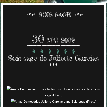
SOIS SAGE
30
MAI 2009
Sois sage de Juliette Garcias
***