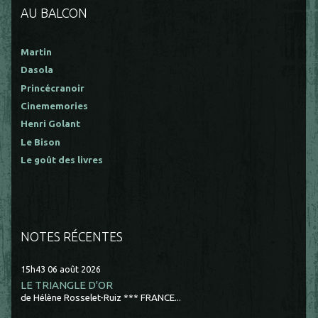
AU BALCON
Martin
Dasola
Princécranoir
Cinememories
Henri Golant
Le Bison
Le goût des livres
NOTES RÉCENTES
15h43
06
août 2026
LE TRIANGLE D'OR
de Hélène Rosselet-Ruiz *** FRANCE...