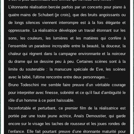
L’étonnante réalisation bercée parfois par un concerto pour piano à
quatre mains de Schubert (je crois), que des bruits angoissants ou
de longs silences viennent interrompre est à la fois élégante et
oppressante. La réalisatrice développe un travail étonnant sur les
sons, les couleurs, les lumières et les matières qui confère à
l’ensemble un paradoxe incroyable entre la beauté, la douceur, la
chaleur qui règnent dans la campagne environnante et la noirceur
du drame qui se dessine peu à peu. Certaines scènes sont à la
limite du soutenable : la manucure spéciale de Eve, les scènes
avec le bébé, l'ultime rencontre entre deux personnages...
Bruno Todeschini me semble faire preuve d’un véritable courage
pour interpréter avec finesse, sobriété et ce qu’il faut d’ambiguïté le
rôle d’un homme à ce point haïssable.
Inconfortable et perturbant, ce premier film de la réalisatrice est
portée par une toute jeune actrice, Anaïs Demoustier, qui garde
encore sur le visage les taches de rousseur et les joues rondes de
l’enfance. Elle fait pourtant preuve d’une étonnante maturité pour