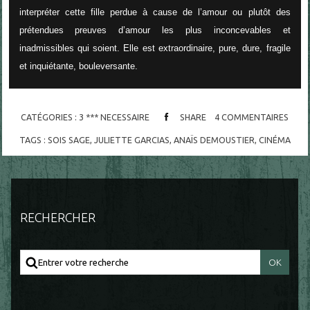
interpréter cette fille perdue à cause de l’amour ou plutôt des
prétendues preuves d’amour les plus inconcevables et
inadmissibles qui soient. Elle est extraordinaire, pure, dure, fragile
et inquiétante, bouleversante.
CATÉGORIES :
3 *** NECESSAIRE
SHARE
4
COMMENTAIRES
TAGS :
SOIS SAGE
,
JULIETTE GARCIAS
,
ANAÏS DEMOUSTIER
,
CINÉMA
RECHERCHER