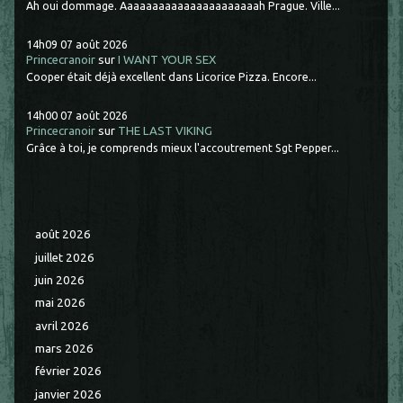
Ah oui dommage. Aaaaaaaaaaaaaaaaaaaaaah Prague. Ville...
14h09
07
août 2026
Princecranoir
sur
I WANT YOUR SEX
Cooper était déjà excellent dans Licorice Pizza. Encore...
14h00
07
août 2026
Princecranoir
sur
THE LAST VIKING
Grâce à toi, je comprends mieux l'accoutrement Sgt Pepper...
août 2026
juillet 2026
juin 2026
mai 2026
avril 2026
mars 2026
février 2026
janvier 2026