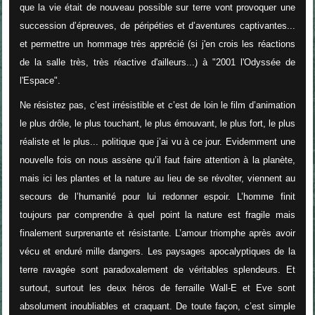
que la vie était de nouveau possible sur terre vont provoquer une
succession d’épreuves, de péripéties et d’aventures captivantes...
et permettre un hommage très apprécié (si j'en crois les réactions
de la salle très, très réactive d'ailleurs...) à "2001 l'Odyssée de
l'Espace".
Ne résistez pas, c’est irrésistible et c’est de loin le film d’animation
le plus drôle, le plus touchant, le plus émouvant, le plus fort, le plus
réaliste et le plus... politique que j’ai vu à ce jour. Evidemment une
nouvelle fois on nous assène qu’il faut faire attention à la planète,
mais ici les plantes et la nature au lieu de se révolter, viennent au
secours de l’humanité pour lui redonner espoir. L’homme finit
toujours par comprendre à quel point la nature est fragile mais
finalement surprenante et résistante. L’amour triomphe après avoir
vécu et enduré mille dangers. Les paysages apocalyptiques de la
terre ravagée sont paradoxalement de véritables splendeurs. Et
surtout, surtout les deux héros de ferraille Wall-E et Eve sont
absolument inoubliables et craquant. De toute façon, c’est simple