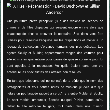
Une pourriture prêtre pédophile (!) a des visions de scènes de
crimes et de filles disparues qui seraient encore en vie alors que
beaucoup de choses prouvent le contraire. Ses dons vont être
utilisés pour résoudre l’enquête sur les disparitions et mener à un
réseau de traficoteurs d’organes humains des plus goûtus… Les
agents Scully et Mulder, apparemment rangée des voitures pour
elle et mis en quarantaine pour cause de grosse connerie pour lui
sont appelés à la rescousse. Vu qu’ils étaient dans une vie
antérieure les spécialistes des affaires non résolues.
En tant que béotienne qui ne connaît de la série que le nom des
protagonistes et trois petites notes de musique je dois dire que
j’étais un peu larguée rapport à ce qu’il y a entre Mulder et Scully.
Ils sont mariés, amoureux, fiancés ou quoi ? Non, parce qu’au
début la fille retrouve le gars, tout barbu dans une maison