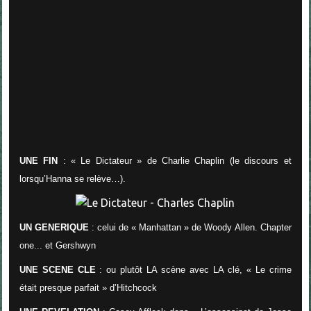
UNE FIN
: « Le Dictateur » de Charlie Chaplin (le discours et
lorsqu’Hanna se relève…).
UN GENERIQUE
: celui de « Manhattan » de Woody Allen. Chapter
one... et Gershwyn
UNE SCENE CLE
: ou plutôt LA scène avec LA clé, « Le crime
était presque parfait » d’Hitchcock