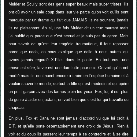
Mulder et Scully sont des gens super beaux mais super tristes. Ils
ont dû avoir un sale coup dans leur vie parce qu’on voit qu’ils sont
marqués par un drame qui fait que JAMAIS ils ne sourient, jamais
ils ne plaisantent. Ah si, une fois Mulder dit un truc marrant mais
j’ai oublié quoi parce que c’est sexuel et je suis pas du genre. Mais
pour savoir ce qu’est leur tragédie traumatique, il faut repasser
parce que nada, on nous explique que dalle à nous autres qui
avons jamais regardé X-Files dans le poste. En tout cas, une
chose est sûre, la vie est une dure lutte pour eux. On voit qu’ils ont
morflé mais ils continuent encore à croire en l’espèce humaine et à
vouloir sauver le monde, surtout la fille qui est médecin et qui opère
un petit garçon avec des larmes plein les yeux. Fox, lui, il est plus
du genre à aider en jactant, on voit bien que c’est lui qui travaille du
chapeau.
En plus, Fox et Dana ne sont jamais d’accord vu que lui croit à
E.T. et qu'elle porte ostentatoirement une croix de Jésus. Rien à
voir et du coup ils passent leur temps à se contredire et à se dire