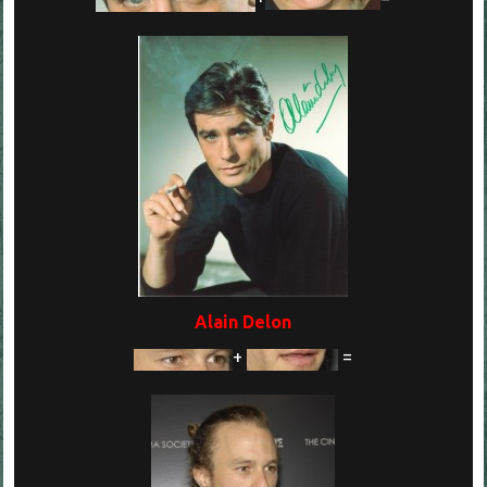
Alain Delon
+
=