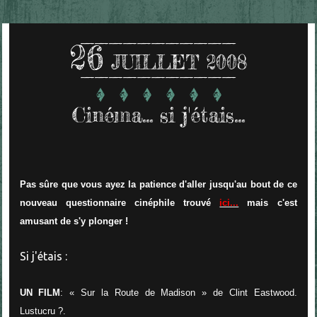
26
JUILLET 2008
Cinéma... si j'étais...
Pas sûre que vous ayez la patience d'aller jusqu'au bout de ce
nouveau questionnaire cinéphile trouvé
ici...
mais c'est
amusant de s'y plonger !
Si j'étais :
UN FILM
: « Sur la Route de Madison » de Clint Eastwood.
Lustucru ?.