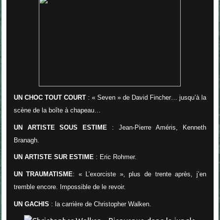
UN CHOC TOUT COURT
: « Seven » de David Fincher… jusqu’à la
scène de la boîte à chapeau…
UN ARTISTE SOUS ESTIME
: Jean-Pierre Améris, Kenneth
Branagh.
UN ARTISTE SUR ESTIME
: Eric Rohmer.
UN TRAUMATISME
: « L’exorciste », plus de trente après, j’en
tremble encore. Impossible de le revoir.
UN GACHIS
: la carrière de Christopher Walken.