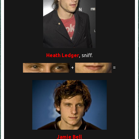
Heath Ledger
, sniff.
+
=
Jamie Bell