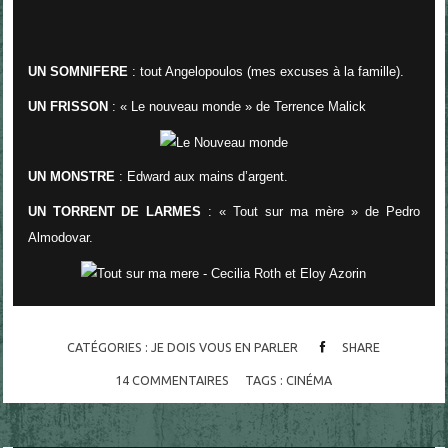
UN SOMNIFERE
: tout Angelopoulos (mes excuses à la famille).
UN FRISSON
: « Le nouveau monde » de Terrence Malick
UN MONSTRE
: Edward aux mains d’argent.
UN TORRENT DE LARMES
: « Tout sur ma mère » de Pedro
Almodovar.
CATÉGORIES :
JE DOIS VOUS EN PARLER
SHARE
14
COMMENTAIRES
TAGS :
CINÉMA