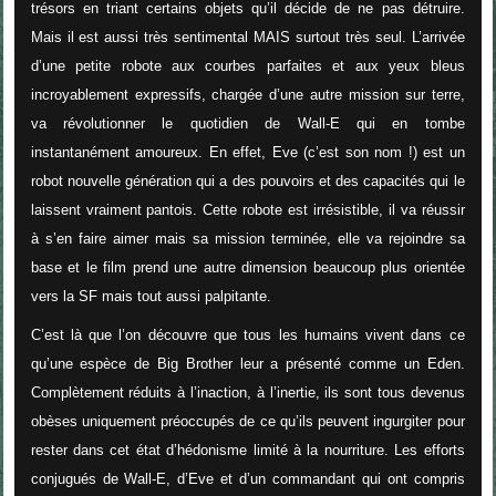
trésors en triant certains objets qu’il décide de ne pas détruire.
Mais il est aussi très sentimental MAIS surtout très seul. L’arrivée
d’une petite robote aux courbes parfaites et aux yeux bleus
incroyablement expressifs, chargée d’une autre mission sur terre,
va révolutionner le quotidien de Wall-E qui en tombe
instantanément amoureux. En effet, Eve (c’est son nom !) est un
robot nouvelle génération qui a des pouvoirs et des capacités qui le
laissent vraiment pantois. Cette robote est irrésistible, il va réussir
à s’en faire aimer mais sa mission terminée, elle va rejoindre sa
base et le film prend une autre dimension beaucoup plus orientée
vers la SF mais tout aussi palpitante.
C’est là que l’on découvre que tous les humains vivent dans ce
qu’une espèce de Big Brother leur a présenté comme un Eden.
Complètement réduits à l’inaction, à l’inertie, ils sont tous devenus
obèses uniquement préoccupés de ce qu’ils peuvent ingurgiter pour
rester dans cet état d’hédonisme limité à la nourriture. Les efforts
conjugués de Wall-E, d’Eve et d’un commandant qui ont compris