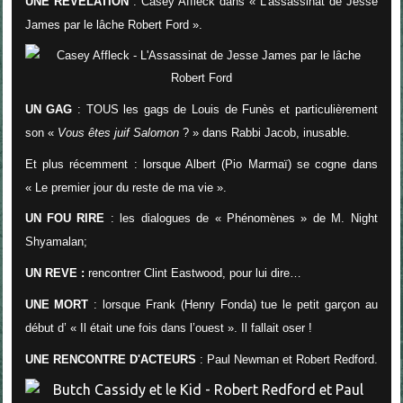
UNE REVELATION
: Casey Affleck dans « L’assassinat de Jesse
James par le lâche Robert Ford ».
UN GAG
: TOUS les gags de Louis de Funès et particulièrement
son «
Vous êtes juif Salomon
? » dans Rabbi Jacob, inusable.
Et plus récemment : lorsque Albert (Pio Marmaï) se cogne dans
« Le premier jour du reste de ma vie ».
UN FOU RIRE
: les dialogues de « Phénomènes » de M. Night
Shyamalan;
UN REVE :
rencontrer Clint Eastwood, pour lui dire…
UNE MORT
: lorsque Frank (Henry Fonda) tue le petit garçon au
début d’ « Il était une fois dans l’ouest ». Il fallait oser !
UNE RENCONTRE D'ACTEURS
: Paul Newman et Robert Redford.