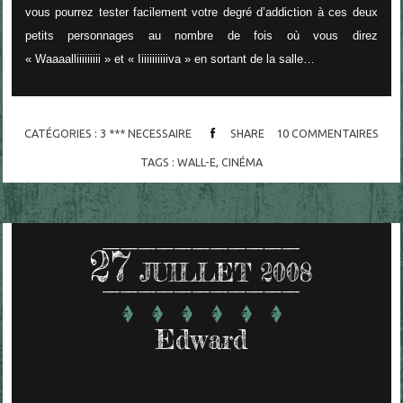
vous pourrez tester facilement votre degré d’addiction à ces deux
petits personnages au nombre de fois où vous direz
« Waaaalliiiiiiiii » et « Iiiiiiiiiiiva » en sortant de la salle…
CATÉGORIES :
3 *** NECESSAIRE
SHARE
10
COMMENTAIRES
TAGS :
WALL-E
,
CINÉMA
27
JUILLET 2008
Edward