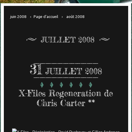
juin 2008
Page d'accueil
août 2008
JUILLET 2008
31
JUILLET 2008
X-Files Regeneration de
Chris Carter **