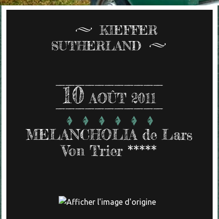
KIEFFER
SUTHERLAND
10
AOÛT 2011
MELANCHOLIA de Lars
Von Trier *****