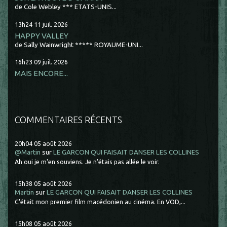
de Cole Webley *** ETATS-UNIS...
13h24
11
juil. 2026
HAPPY VALLEY
de Sally Wainwright ***** ROYAUME-UNI...
16h23
09
juil. 2026
MAIS ENCORE...
COMMENTAIRES RÉCENTS
20h04
05
août 2026
@Martin
sur
LE GARCON QUI FAISAIT DANSER LES COLLINES
Ah oui je m'en souviens. Je n'étais pas allée le voir.
15h38
05
août 2026
Martin
sur
LE GARCON QUI FAISAIT DANSER LES COLLINES
C'était mon premier film macédonien au cinéma. En VOD,...
15h08
05
août 2026