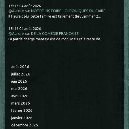
13h16
04
août 2026
@Aurore
sur
NOTRE HISTOIRE - CHRONIQUES DU CAIRE
Il t'aurait plu, cette famille est tellement (bruyamment)...
13h16
04
août 2026
@Aurore
sur
DE LA COMÉDIE FRANCAISE
La partie charge mentale est de trop. Mais cela reste de...
août 2026
juillet 2026
juin 2026
mai 2026
avril 2026
mars 2026
février 2026
janvier 2026
décembre 2025