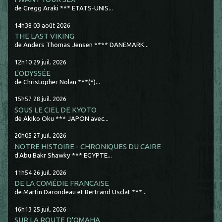
de Gregg Araki *** ETATS-UNIS...
14h38
03
août 2026
THE LAST VIKING
de Anders Thomas Jensen **** DANEMARK...
12h10
29
juil. 2026
L'ODYSSÉE
de Christopher Nolan ***(*)...
15h57
28
juil. 2026
SOUS LE CIEL DE KYOTO
de Akiko Oku *** JAPON avec...
20h05
27
juil. 2026
NOTRE HISTOIRE - CHRONIQUES DU CAIRE
d'Abu Bakr Shawky *** EGYPTE...
11h54
26
juil. 2026
DE LA COMÉDIE FRANCAISE
de Martin Darondeau et Bertrand Usclat ***...
16h13
25
juil. 2026
SUR LA ROUTE D'OMAHA