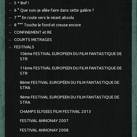
5 * Bof !
6 ° Que suis-je allée faire dans cette galère ?
7 °° En route vers le néant absolu
8 °°° Touche le fond et creuse encore
CONFINEMENT et RE
COURTS METRAGES
FESTIVALS
10ème FESTIVAL EUROPEEN DU FILM FANTASTIQUE DE
STR
11ème FESTIVAL EUROPEEN DU FILM FANTASTIQUE DE
STR
8ème FESTIVAL EUROPÉEN DU FILM FANTASTIQUE DE
STRA
9ème FESTIVAL EUROPEEN DU FILM FANTASTIQUE DE
STRA
CHAMPS ELYSEES FILM FESTIVAL 2013
FESTIVAL ANNONAY 2007
FESTIVAL ANNONAY 2008