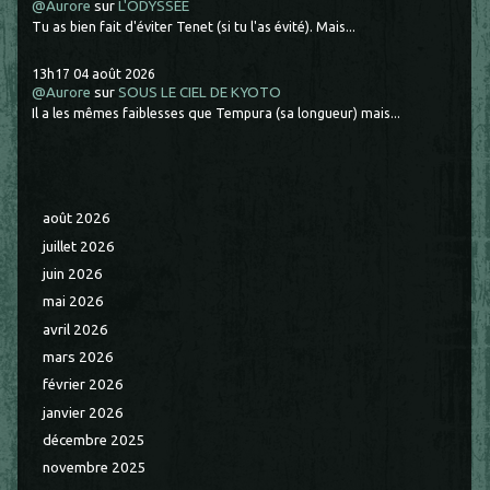
@Aurore
sur
L'ODYSSÉE
Tu as bien fait d'éviter Tenet (si tu l'as évité). Mais...
13h17
04
août 2026
@Aurore
sur
SOUS LE CIEL DE KYOTO
Il a les mêmes faiblesses que Tempura (sa longueur) mais...
août 2026
juillet 2026
juin 2026
mai 2026
avril 2026
mars 2026
février 2026
janvier 2026
décembre 2025
novembre 2025