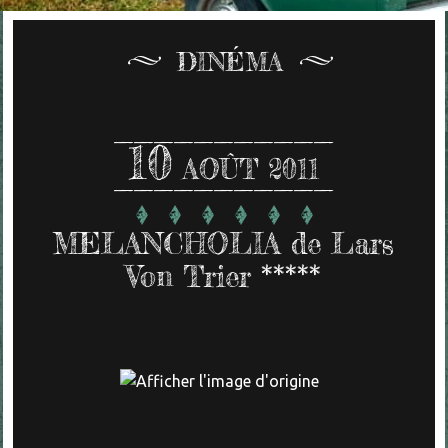
DINÉMA
10
AOÛT 2011
MELANCHOLIA de Lars
Von Trier *****