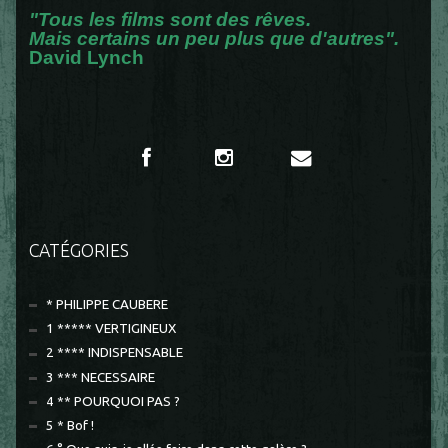
"Tous les films sont des rêves.
Mais certains un peu plus que d'autres".
David Lynch
CATÉGORIES
* PHILIPPE CAUBERE
1 ***** VERTIGINEUX
2 **** INDISPENSABLE
3 *** NECESSAIRE
4 ** POURQUOI PAS ?
5 * Bof !