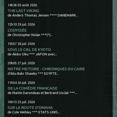
14h38
03
août 2026
THE LAST VIKING
de Anders Thomas Jensen **** DANEMARK...
12h10
29
juil. 2026
L'ODYSSÉE
de Christopher Nolan ***(*)...
15h57
28
juil. 2026
SOUS LE CIEL DE KYOTO
de Akiko Oku *** JAPON avec...
20h05
27
juil. 2026
NOTRE HISTOIRE - CHRONIQUES DU CAIRE
d'Abu Bakr Shawky *** EGYPTE...
11h54
26
juil. 2026
DE LA COMÉDIE FRANCAISE
de Martin Darondeau et Bertrand Usclat ***...
16h13
25
juil. 2026
SUR LA ROUTE D'OMAHA
de Cole Webley *** ETATS-UNIS...