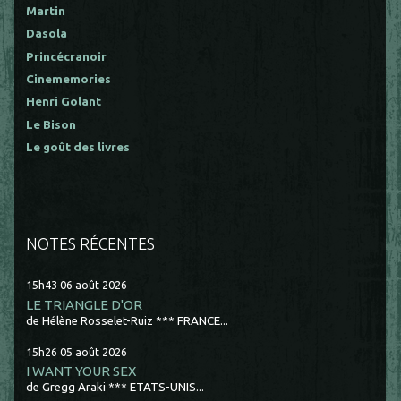
Martin
Dasola
Princécranoir
Cinememories
Henri Golant
Le Bison
Le goût des livres
NOTES RÉCENTES
15h43
06
août 2026
LE TRIANGLE D'OR
de Hélène Rosselet-Ruiz *** FRANCE...
15h26
05
août 2026
I WANT YOUR SEX
de Gregg Araki *** ETATS-UNIS...