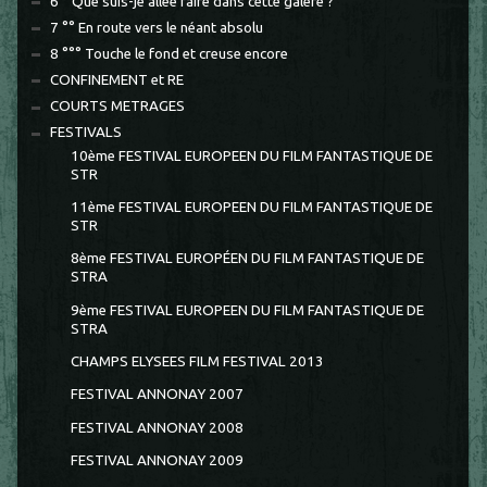
6 ° Que suis-je allée faire dans cette galère ?
7 °° En route vers le néant absolu
8 °°° Touche le fond et creuse encore
CONFINEMENT et RE
COURTS METRAGES
FESTIVALS
10ème FESTIVAL EUROPEEN DU FILM FANTASTIQUE DE
STR
11ème FESTIVAL EUROPEEN DU FILM FANTASTIQUE DE
STR
8ème FESTIVAL EUROPÉEN DU FILM FANTASTIQUE DE
STRA
9ème FESTIVAL EUROPEEN DU FILM FANTASTIQUE DE
STRA
CHAMPS ELYSEES FILM FESTIVAL 2013
FESTIVAL ANNONAY 2007
FESTIVAL ANNONAY 2008
FESTIVAL ANNONAY 2009