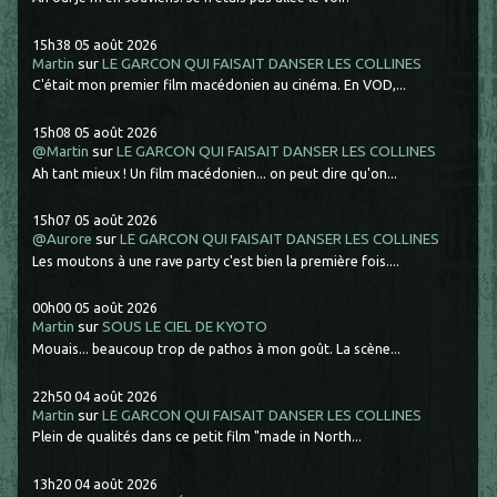
15h38
05
août 2026
Martin
sur
LE GARCON QUI FAISAIT DANSER LES COLLINES
C'était mon premier film macédonien au cinéma. En VOD,...
15h08
05
août 2026
@Martin
sur
LE GARCON QUI FAISAIT DANSER LES COLLINES
Ah tant mieux ! Un film macédonien... on peut dire qu'on...
15h07
05
août 2026
@Aurore
sur
LE GARCON QUI FAISAIT DANSER LES COLLINES
Les moutons à une rave party c'est bien la première fois....
00h00
05
août 2026
Martin
sur
SOUS LE CIEL DE KYOTO
Mouais... beaucoup trop de pathos à mon goût. La scène...
22h50
04
août 2026
Martin
sur
LE GARCON QUI FAISAIT DANSER LES COLLINES
Plein de qualités dans ce petit film "made in North...
13h20
04
août 2026