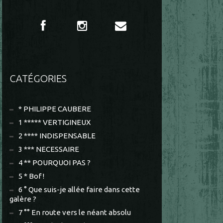
CATÉGORIES
* PHILIPPE CAUBERE
1 ***** VERTIGINEUX
2 **** INDISPENSABLE
3 *** NECESSAIRE
4 ** POURQUOI PAS ?
5 * Bof !
6 ° Que suis-je allée faire dans cette
galère ?
7 °° En route vers le néant absolu