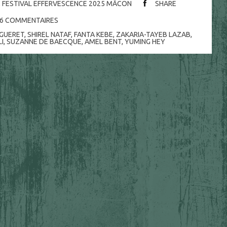
,
FESTIVAL EFFERVESCENCE 2025 MÂCON
SHARE
6
COMMENTAIRES
 GUERET
,
SHIREL NATAF
,
FANTA KEBE
,
ZAKARIA-TAYEB LAZAB
,
LI
,
SUZANNE DE BAECQUE
,
AMEL BENT
,
YUMING HEY