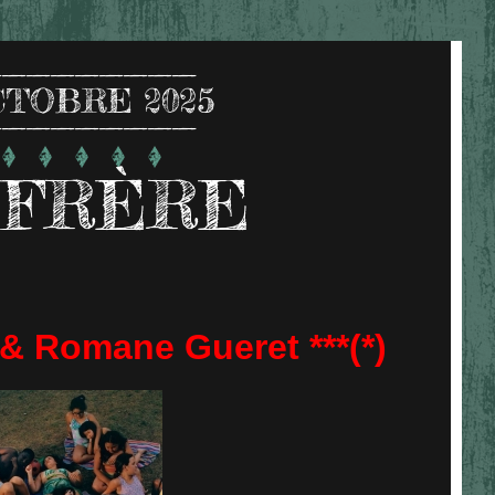
CTOBRE 2025
 FRÈRE
& Romane Gueret ***(*)