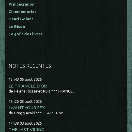
Princécranoir
Cinememories
Henri Golant
Le Bison
Le goût des livres
NOTES RÉCENTES
15h43
06
août 2026
LE TRIANGLE D'OR
de Hélène Rosselet-Ruiz *** FRANCE...
15h26
05
août 2026
I WANT YOUR SEX
de Gregg Araki *** ETATS-UNIS...
14h38
03
août 2026
THE LAST VIKING