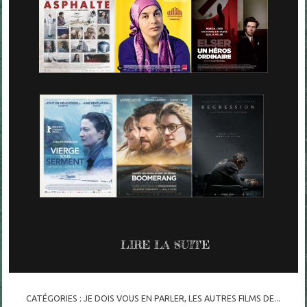
LIRE LA SUITE
CATÉGORIES :
JE DOIS VOUS EN PARLER
,
LES AUTRES FILMS DE...