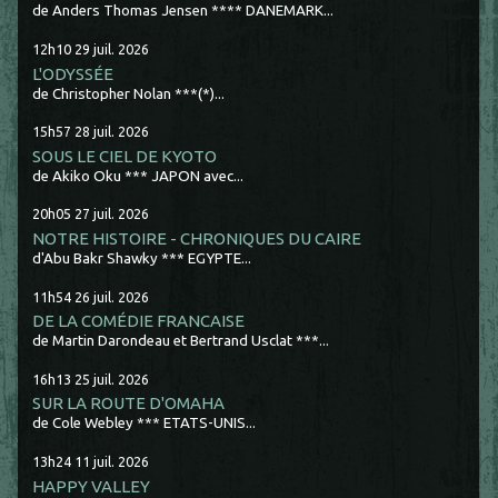
de Anders Thomas Jensen **** DANEMARK...
12h10
29
juil. 2026
L'ODYSSÉE
de Christopher Nolan ***(*)...
15h57
28
juil. 2026
SOUS LE CIEL DE KYOTO
de Akiko Oku *** JAPON avec...
20h05
27
juil. 2026
NOTRE HISTOIRE - CHRONIQUES DU CAIRE
d'Abu Bakr Shawky *** EGYPTE...
11h54
26
juil. 2026
DE LA COMÉDIE FRANCAISE
de Martin Darondeau et Bertrand Usclat ***...
16h13
25
juil. 2026
SUR LA ROUTE D'OMAHA
de Cole Webley *** ETATS-UNIS...
13h24
11
juil. 2026
HAPPY VALLEY