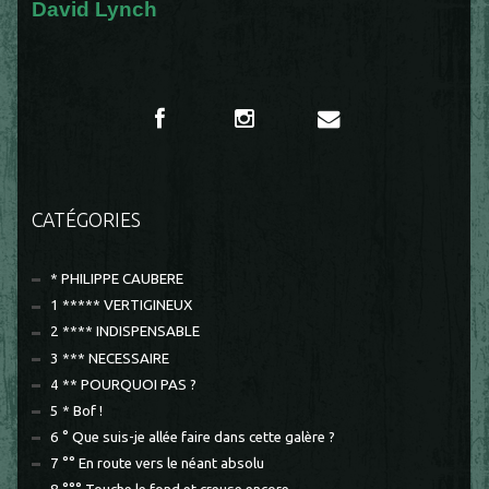
David Lynch
CATÉGORIES
* PHILIPPE CAUBERE
1 ***** VERTIGINEUX
2 **** INDISPENSABLE
3 *** NECESSAIRE
4 ** POURQUOI PAS ?
5 * Bof !
6 ° Que suis-je allée faire dans cette galère ?
7 °° En route vers le néant absolu