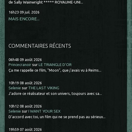
de Sally Wainwright ***** ROYAUME-UNI...
16h23
09
juil. 2026
MAIS ENCORE...
COMMENTAIRES RÉCENTS
06h48
09
août 2026
Princecranoir
sur
LE TRIANGLE D'OR
Ça me rappelle ce film, "Moon", que j'avais vu à Reims...
10h19
08
août 2026
Selenie
sur
THE LAST VIKING
J'adore ce réalisateur et son univers, toujours avec sa...
10h12
08
août 2026
Selenie
sur
I WANT YOUR SEX
D'accord avec toi, un film qui ne se prend pas au sérieux...
19h59
07
août 2026