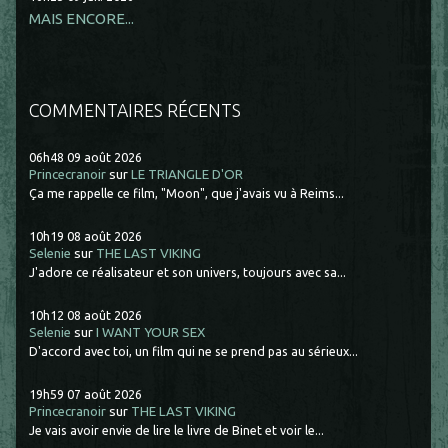
MAIS ENCORE...
COMMENTAIRES RÉCENTS
06h48
09
août 2026
Princecranoir
sur
LE TRIANGLE D'OR
Ça me rappelle ce film, "Moon", que j'avais vu à Reims...
10h19
08
août 2026
Selenie
sur
THE LAST VIKING
J'adore ce réalisateur et son univers, toujours avec sa...
10h12
08
août 2026
Selenie
sur
I WANT YOUR SEX
D'accord avec toi, un film qui ne se prend pas au sérieux...
19h59
07
août 2026
Princecranoir
sur
THE LAST VIKING
Je vais avoir envie de lire le livre de Binet et voir le...