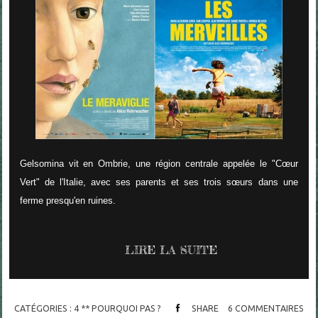
Gelsomina vit en Ombrie, une région centrale appelée le "Cœur
Vert" de l'Italie, avec ses parents et ses trois sœurs dans une
ferme presqu'en ruines.
LIRE LA SUITE
CATÉGORIES :
4 ** POURQUOI PAS ?
SHARE
6
COMMENTAIRES