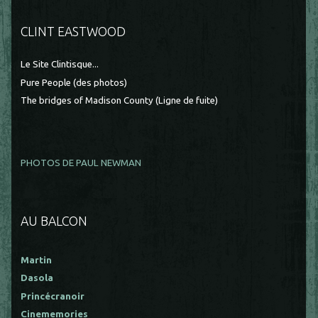
CLINT EASTWOOD
Le Site Clintisque...
Pure People (des photos)
The bridges of Madison County (Ligne de fuite)
PHOTOS DE PAUL NEWMAN
AU BALCON
Martin
Dasola
Princécranoir
Cinememories