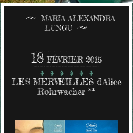
MARIA ALEXANDRA
LUNGU
18
FÉVRIER 2015
LES MERVEILLES d'Alice
Rohrwacher **