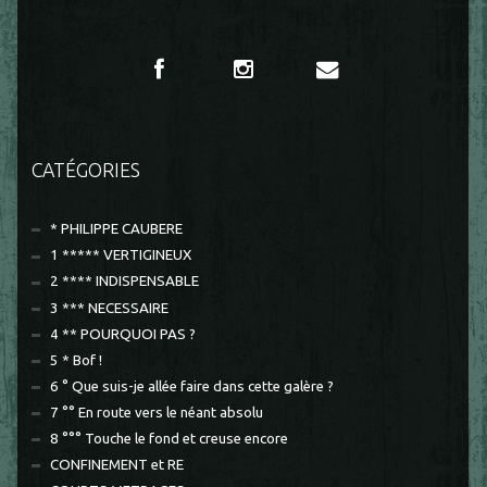
CATÉGORIES
* PHILIPPE CAUBERE
1 ***** VERTIGINEUX
2 **** INDISPENSABLE
3 *** NECESSAIRE
4 ** POURQUOI PAS ?
5 * Bof !
6 ° Que suis-je allée faire dans cette galère ?
7 °° En route vers le néant absolu
8 °°° Touche le fond et creuse encore
CONFINEMENT et RE