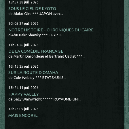
15h57
28
juil. 2026
SOUS LE CIEL DE KYOTO
de Akiko Oku *** JAPON avec...
20h05
27
juil. 2026
NOTRE HISTOIRE - CHRONIQUES DU CAIRE
d'Abu Bakr Shawky *** EGYPTE...
11h54
26
juil. 2026
DE LA COMÉDIE FRANCAISE
de Martin Darondeau et Bertrand Usclat ***...
16h13
25
juil. 2026
SUR LA ROUTE D'OMAHA
de Cole Webley *** ETATS-UNIS...
13h24
11
juil. 2026
HAPPY VALLEY
de Sally Wainwright ***** ROYAUME-UNI...
16h23
09
juil. 2026
MAIS ENCORE...