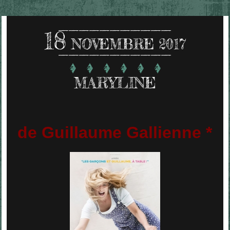
18
NOVEMBRE 2017
MARYLINE
de Guillaume Gallienne *