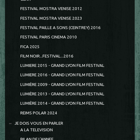
FESTIVAL MOSTRA VENISE 2012
FESTIVAL MOSTRA VENISE 2023
FESTIVAL PAILLE A SONS (CEINTREY) 2016
FESTIVAL PARIS CINEMA 2010
FICA 2025
FILM NOIR...FESTIVAL...2016
LUMIERE 2015 - GRAND LYON FILM FESTIVAL
LUMIERE 2016 - GRAND LYON FILM FESTIVAL
LUMIÈRE 2009 - GRAND LYON FILM FESTIVAL
LUMIÈRE 2013 - GRAND LYON FILM FESTIVAL
LUMIÈRE 2014 - GRAND LYON FILM FESTIVAL
REIMS POLAR 2024
JE DOIS VOUS EN PARLER
A LA TELEVISION
BILAN DE L'ANNEE