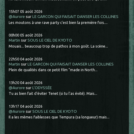
15h07
05
août 2026
@Aurore
sur
LE GARCON QUI FAISAIT DANSER LES COLLINES
Les moutons à une rave party c'est bien la première fois....
00h00
05
août 2026
Martin
sur
SOUS LE CIEL DE KYOTO
Mouais... beaucoup trop de pathos à mon goût. La scène...
22h50
04
août 2026
Martin
sur
LE GARCON QUI FAISAIT DANSER LES COLLINES
Plein de qualités dans ce petit film "made in North...
13h20
04
août 2026
@Aurore
sur
L'ODYSSÉE
Tu as bien fait d'éviter Tenet (si tu l'as évité). Mais...
13h17
04
août 2026
@Aurore
sur
SOUS LE CIEL DE KYOTO
Il a les mêmes faiblesses que Tempura (sa longueur) mais...