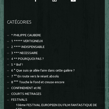
CATÉGORIES
* PHILIPPE CAUBERE
1 ***** VERTIGINEUX
2 **** INDISPENSABLE
3 *** NECESSAIRE
4 ** POURQUOI PAS ?
5 * Bof !
6 ° Que suis-je allée faire dans cette galère ?
7 °° En route vers le néant absolu
8 °°° Touche le fond et creuse encore
CONFINEMENT et RE
COURTS METRAGES
FESTIVALS
10ème FESTIVAL EUROPEEN DU FILM FANTASTIQUE DE