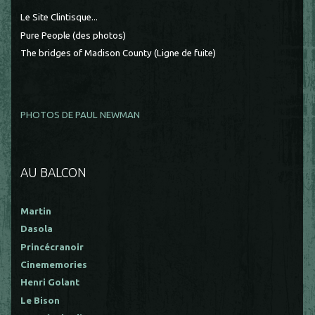
Le Site Clintisque...
Pure People (des photos)
The bridges of Madison County (Ligne de fuite)
PHOTOS DE PAUL NEWMAN
AU BALCON
Martin
Dasola
Princécranoir
Cinememories
Henri Golant
Le Bison