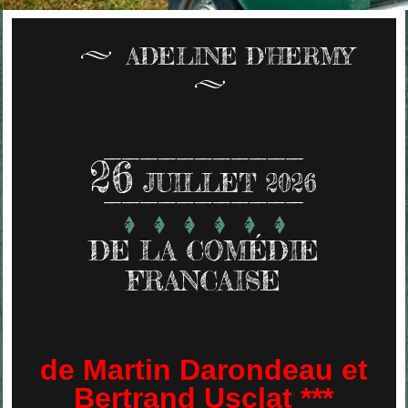
ADELINE D'HERMY
26
JUILLET 2026
DE LA COMÉDIE
FRANCAISE
de Martin Darondeau et
Bertrand Usclat ***