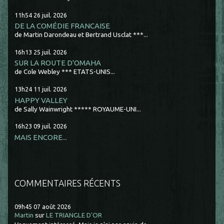
11h54
26
juil. 2026
DE LA COMÉDIE FRANCAISE
de Martin Darondeau et Bertrand Usclat ***...
16h13
25
juil. 2026
SUR LA ROUTE D'OMAHA
de Cole Webley *** ETATS-UNIS...
13h24
11
juil. 2026
HAPPY VALLEY
de Sally Wainwright ***** ROYAUME-UNI...
16h23
09
juil. 2026
MAIS ENCORE...
COMMENTAIRES RÉCENTS
09h45
07
août 2026
Martin
sur
LE TRIANGLE D'OR