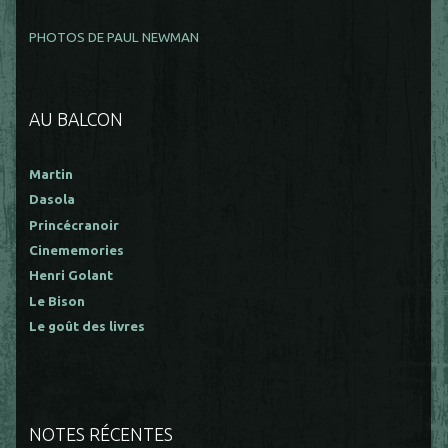
PHOTOS DE PAUL NEWMAN
AU BALCON
Martin
Dasola
Princécranoir
Cinememories
Henri Golant
Le Bison
Le goût des livres
NOTES RÉCENTES