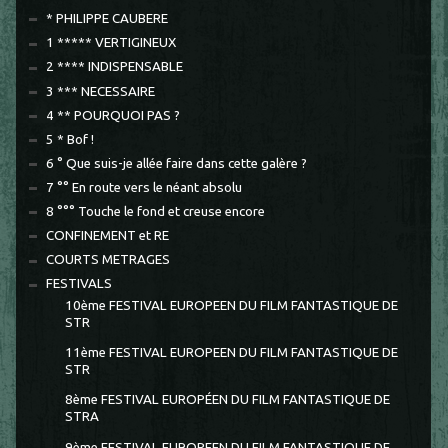
* PHILIPPE CAUBERE
1 ***** VERTIGINEUX
2 **** INDISPENSABLE
3 *** NECESSAIRE
4 ** POURQUOI PAS ?
5 * Bof !
6 ° Que suis-je allée faire dans cette galère ?
7 °° En route vers le néant absolu
8 °°° Touche le fond et creuse encore
CONFINEMENT et RE
COURTS METRAGES
FESTIVALS
10ème FESTIVAL EUROPEEN DU FILM FANTASTIQUE DE
STR
11ème FESTIVAL EUROPEEN DU FILM FANTASTIQUE DE
STR
8ème FESTIVAL EUROPÉEN DU FILM FANTASTIQUE DE
STRA
9ème FESTIVAL EUROPEEN DU FILM FANTASTIQUE DE