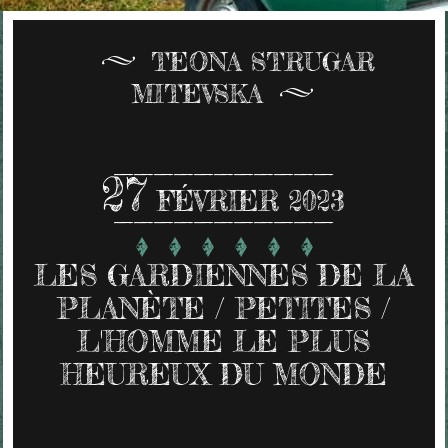
TEONA STRUGAR
MITEVSKA
27
FÉVRIER 2023
LES GARDIENNES DE LA
PLANÈTE / PETITES /
L'HOMME LE PLUS
HEUREUX DU MONDE