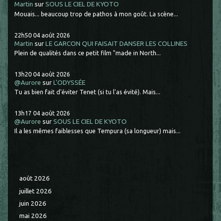
Martin
sur
SOUS LE CIEL DE KYOTO
Mouais... beaucoup trop de pathos à mon goût. La scène...
22h50
04
août 2026
Martin
sur
LE GARCON QUI FAISAIT DANSER LES COLLINES
Plein de qualités dans ce petit film "made in North...
13h20
04
août 2026
@Aurore
sur
L'ODYSSÉE
Tu as bien fait d'éviter Tenet (si tu l'as évité). Mais...
13h17
04
août 2026
@Aurore
sur
SOUS LE CIEL DE KYOTO
Il a les mêmes faiblesses que Tempura (sa longueur) mais...
août 2026
juillet 2026
juin 2026
mai 2026