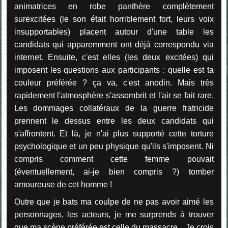
animatrices en robe panthère complètement
surexcitées (le son était horriblement fort, leurs voix
insupportables) placent autour d'une table les
candidats qui apparemment ont déjà correspondu via
internet. Ensuite, c'est elles (les deux excitées) qui
imposent les questions aux participants : quelle est ta
couleur préférée ? ça va, c'est anodin. Mais très
rapidement l'atmosphère s'assombrit et l'air se fait rare.
Les dommages collatéraux de la guerre fratricide
prennent le dessus entre les deux candidats qui
s'affrontent. Et là, je n'ai plus supporté cette torture
psychologique et un peu physique qu'ils s'imposent. Ni
compris comment cette femme pouvait
(éventuellement, ai-je bien compris ?) tomber
amoureuse de cet homme !
Outre que je bats ma coulpe de ne pas avoir aimé les
personnages, les acteurs, je me surprends à trouver
que ma scène préférée est celle du massacre... Je crois