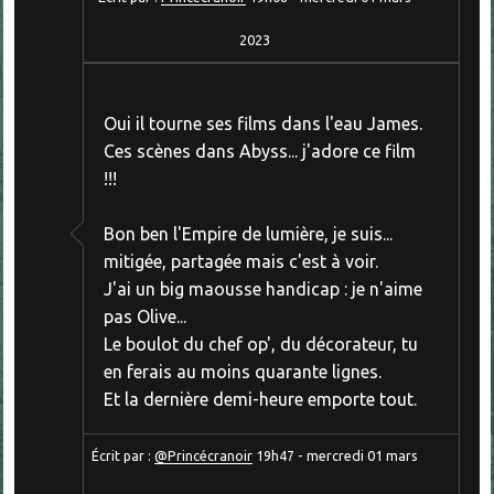
2023
Oui il tourne ses films dans l'eau James.
Ces scènes dans Abyss... j'adore ce film
!!!
Bon ben l'Empire de lumière, je suis...
mitigée, partagée mais c'est à voir.
J'ai un big maousse handicap : je n'aime
pas Olive...
Le boulot du chef op', du décorateur, tu
en ferais au moins quarante lignes.
Et la dernière demi-heure emporte tout.
Écrit par :
@Princécranoir
19h47
-
mercredi 01
mars