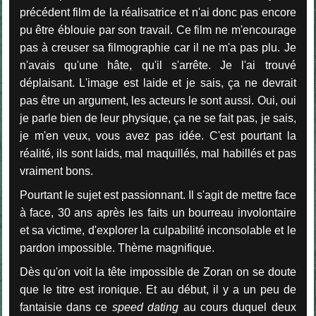
précédent film de la réalisatrice et n'ai donc pas encore
pu être éblouie par son travail. Ce film ne m'encourage
pas à creuser sa filmographie car il ne m'a pas plu. Je
n'avais qu'une hâte, qu'il s'arrête. Je l'ai trouvé
déplaisant. L'image est laide et je sais, ça ne devrait
pas être un argument, les acteurs le sont aussi. Oui, oui
je parle bien de leur physique, ça ne se fait pas, je sais,
je m'en veux, vous avez pas idée. C'est pourtant la
réalité, ils sont laids, mal maquillés, mal habillés et pas
vraiment bons.
Pourtant le sujet est passionnant. Il s'agit de mettre face
à face, 30 ans après les faits un bourreau involontaire
et sa victime, d'explorer la culpabilité inconsolable et le
pardon impossible. Thème magnifique.
Dès qu'on voit la tête impossible de Zoran on se doute
que le titre est ironique. Et au début, il y a un peu de
fantaisie dans ce
speed dating
au cours duquel deux