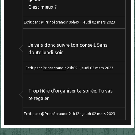
C'est mieux ?
Écrit par :
@Princécranoir
06h49
-
jeudi 02
mars 2023
Je vais donc suivre ton conseil. Sans
doute lundi soir.
Écrit par :
Princecranoir
21h09
-
jeudi 02
mars 2023
Trop fière d'organiser ta soirée. Tu vas
te régaler.
Écrit par :
@Princécranoir
21h12
-
jeudi 02
mars 2023