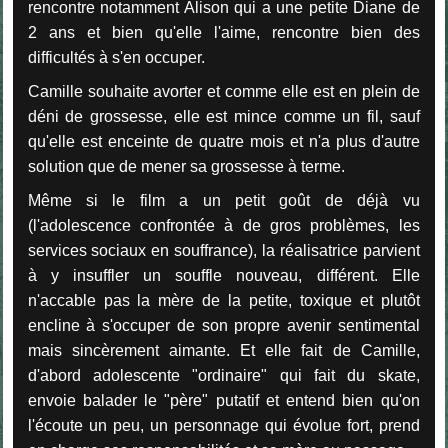
rencontre notamment Alison qui a une petite Diane de
2 ans et bien qu'elle l'aime, rencontre bien des
difficultés à s'en occuper.
Camille souhaite avorter et comme elle est en plein de
déni de grossesse, elle est mince comme un fil, sauf
qu'elle est enceinte de quatre mois et n'a plus d'autre
solution que de mener sa grossesse à terme.
Même si le film a un petit goût de déjà vu
(l'adolescence confrontée à de gros problèmes, les
services sociaux en souffrance), la réalisatrice parvient
à y insuffler un souffle nouveau, différent. Elle
n'accable pas la mère de la petite, toxique et plutôt
encline à s'occuper de son propre avenir sentimental
mais sincèrement aimante. Et elle fait de Camille,
d'abord adolescente "ordinaire" qui fait du skate,
envoie balader le "père" putatif et entend bien qu'on
l'écoute un peu, un personnage qui évolue fort, prend