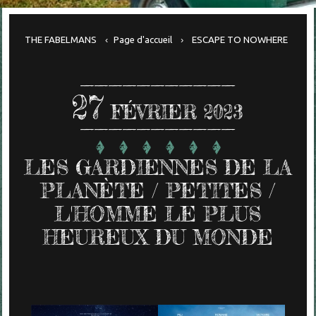
THE FABELMANS
Page d'accueil
ESCAPE TO NOWHERE
27
FÉVRIER 2023
LES GARDIENNES DE LA
PLANÈTE / PETITES /
L'HOMME LE PLUS
HEUREUX DU MONDE