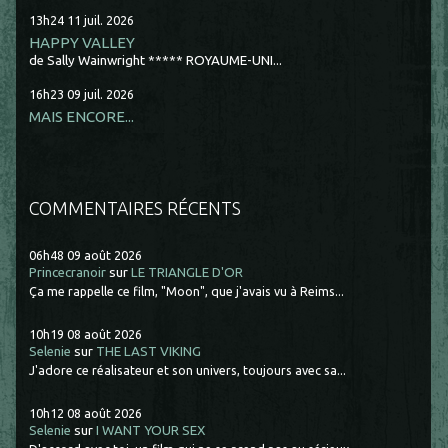
13h24
11
juil. 2026
HAPPY VALLEY
de Sally Wainwright ***** ROYAUME-UNI...
16h23
09
juil. 2026
MAIS ENCORE...
COMMENTAIRES RÉCENTS
06h48
09
août 2026
Princecranoir
sur
LE TRIANGLE D'OR
Ça me rappelle ce film, "Moon", que j'avais vu à Reims...
10h19
08
août 2026
Selenie
sur
THE LAST VIKING
J'adore ce réalisateur et son univers, toujours avec sa...
10h12
08
août 2026
Selenie
sur
I WANT YOUR SEX