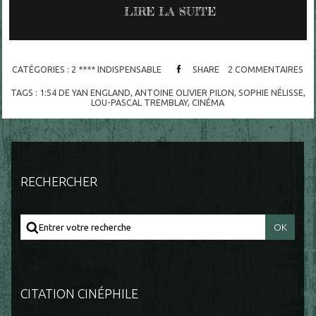
LIRE LA SUITE
CATÉGORIES :
2 **** INDISPENSABLE
SHARE
2
COMMENTAIRES
TAGS :
1:54 DE YAN ENGLAND
,
ANTOINE OLIVIER PILON
,
SOPHIE NÉLISSE
,
LOU-PASCAL TREMBLAY
,
CINÉMA
RECHERCHER
CITATION CINÉPHILE