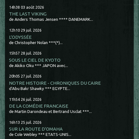
14h38
03
août 2026
THE LAST VIKING
de Anders Thomas Jensen **** DANEMARK...
12h10
29
juil. 2026
L'ODYSSÉE
de Christopher Nolan ***(*)...
15h57
28
juil. 2026
SOUS LE CIEL DE KYOTO
de Akiko Oku *** JAPON avec...
20h05
27
juil. 2026
NOTRE HISTOIRE - CHRONIQUES DU CAIRE
d'Abu Bakr Shawky *** EGYPTE...
11h54
26
juil. 2026
DE LA COMÉDIE FRANCAISE
de Martin Darondeau et Bertrand Usclat ***...
16h13
25
juil. 2026
SUR LA ROUTE D'OMAHA
de Cole Webley *** ETATS-UNIS...