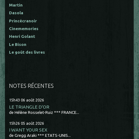
Martin
Dasola
Princécranoir
Cinememories
Henri Golant
Le Bison
Le goût des livres
NOTES RÉCENTES
15h43
06
août 2026
LE TRIANGLE D'OR
de Hélène Rosselet-Ruiz *** FRANCE...
15h26
05
août 2026
I WANT YOUR SEX
de Gregg Araki *** ETATS-UNIS...