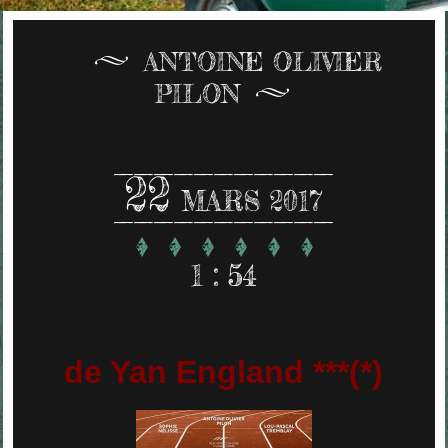
ANTOINE OLIVIER
PILON
22
MARS 2017
1 : 54
de Yan England ***(*)