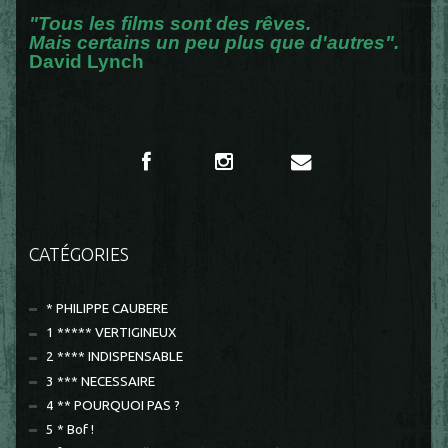
"Tous les films sont des rêves.
Mais certains un peu plus que d'autres".
David Lynch
CATÉGORIES
* PHILIPPE CAUBERE
1 ***** VERTIGINEUX
2 **** INDISPENSABLE
3 *** NECESSAIRE
4 ** POURQUOI PAS ?
5 * Bof !