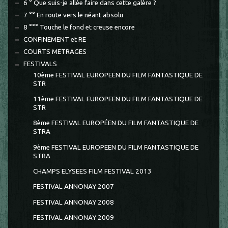
6 ° Que suis-je allée faire dans cette galère ?
7 °° En route vers le néant absolu
8 °°° Touche le fond et creuse encore
CONFINEMENT et RE
COURTS METRAGES
FESTIVALS
10ème FESTIVAL EUROPEEN DU FILM FANTASTIQUE DE
STR
11ème FESTIVAL EUROPEEN DU FILM FANTASTIQUE DE
STR
8ème FESTIVAL EUROPÉEN DU FILM FANTASTIQUE DE
STRA
9ème FESTIVAL EUROPEEN DU FILM FANTASTIQUE DE
STRA
CHAMPS ELYSEES FILM FESTIVAL 2013
FESTIVAL ANNONAY 2007
FESTIVAL ANNONAY 2008
FESTIVAL ANNONAY 2009