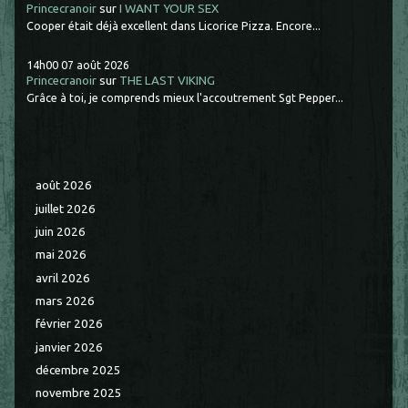
Princecranoir
sur
I WANT YOUR SEX
Cooper était déjà excellent dans Licorice Pizza. Encore...
14h00
07
août 2026
Princecranoir
sur
THE LAST VIKING
Grâce à toi, je comprends mieux l'accoutrement Sgt Pepper...
août 2026
juillet 2026
juin 2026
mai 2026
avril 2026
mars 2026
février 2026
janvier 2026
décembre 2025
novembre 2025