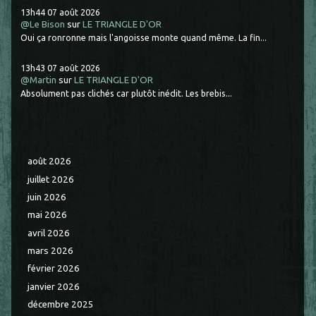
13h44
07
août 2026
@Le Bison
sur
LE TRIANGLE D'OR
Oui ça ronronne mais l'angoisse monte quand même. La fin...
13h43
07
août 2026
@Martin
sur
LE TRIANGLE D'OR
Absolument pas clichés car plutôt inédit. Les brebis...
août 2026
juillet 2026
juin 2026
mai 2026
avril 2026
mars 2026
février 2026
janvier 2026
décembre 2025