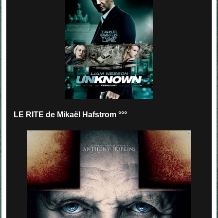
LE RITE de Mikaël Hafstrom °°°