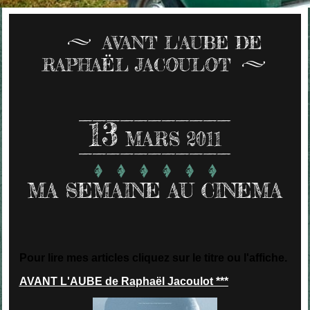
AVANT L'AUBE DE
RAPHAËL JACOULOT
13
MARS 2011
MA SEMAINE AU CINEMA
Pour lire mes articles cliquez sur le titre ou l'affiche.
AVANT L'AUBE de Raphaël Jacoulot ***