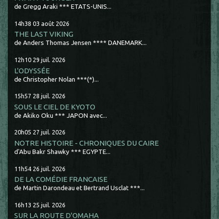
de Gregg Araki *** ETATS-UNIS...
14h38
03
août 2026
THE LAST VIKING
de Anders Thomas Jensen **** DANEMARK...
12h10
29
juil. 2026
L'ODYSSÉE
de Christopher Nolan ***(*)...
15h57
28
juil. 2026
SOUS LE CIEL DE KYOTO
de Akiko Oku *** JAPON avec...
20h05
27
juil. 2026
NOTRE HISTOIRE - CHRONIQUES DU CAIRE
d'Abu Bakr Shawky *** EGYPTE...
11h54
26
juil. 2026
DE LA COMÉDIE FRANCAISE
de Martin Darondeau et Bertrand Usclat ***...
16h13
25
juil. 2026
SUR LA ROUTE D'OMAHA