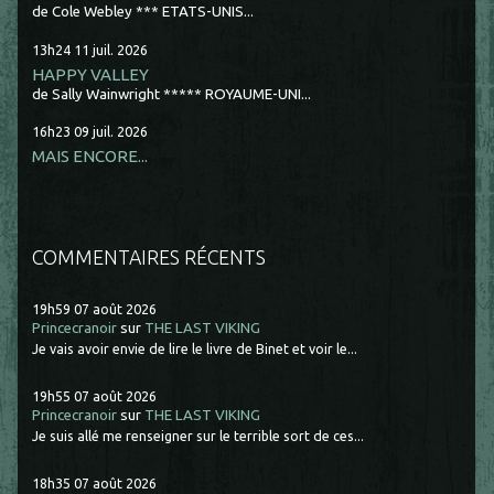
de Cole Webley *** ETATS-UNIS...
13h24
11
juil. 2026
HAPPY VALLEY
de Sally Wainwright ***** ROYAUME-UNI...
16h23
09
juil. 2026
MAIS ENCORE...
COMMENTAIRES RÉCENTS
19h59
07
août 2026
Princecranoir
sur
THE LAST VIKING
Je vais avoir envie de lire le livre de Binet et voir le...
19h55
07
août 2026
Princecranoir
sur
THE LAST VIKING
Je suis allé me renseigner sur le terrible sort de ces...
18h35
07
août 2026