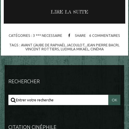
LIRE LA SUITE
CATÉGORIES :
3 *** NECESSAIRE
SHARE
6
COMMENTAIRES
TAGS :
AVANT L'AUBE DE RAPHAËL JACOULOT
,
JEAN PIERRE BACRI
,
VINCENT ROTTIERS
,
LUDMILA MIKAËL
,
CINÉMA
RECHERCHER
CITATION CINÉPHILE