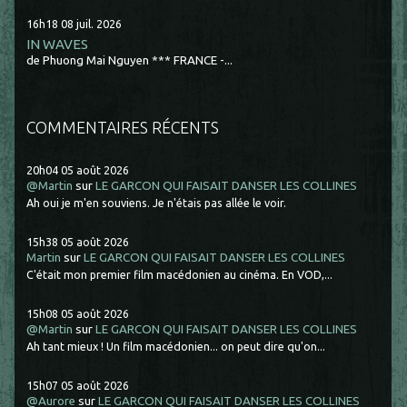
16h18
08
juil. 2026
IN WAVES
de Phuong Mai Nguyen *** FRANCE -...
COMMENTAIRES RÉCENTS
20h04
05
août 2026
@Martin
sur
LE GARCON QUI FAISAIT DANSER LES COLLINES
Ah oui je m'en souviens. Je n'étais pas allée le voir.
15h38
05
août 2026
Martin
sur
LE GARCON QUI FAISAIT DANSER LES COLLINES
C'était mon premier film macédonien au cinéma. En VOD,...
15h08
05
août 2026
@Martin
sur
LE GARCON QUI FAISAIT DANSER LES COLLINES
Ah tant mieux ! Un film macédonien... on peut dire qu'on...
15h07
05
août 2026
@Aurore
sur
LE GARCON QUI FAISAIT DANSER LES COLLINES