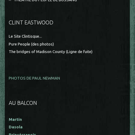
CLINT EASTWOOD
Le Site Clintisque...
Pure People (des photos)
The bridges of Madison County (Ligne de fuite)
PHOTOS DE PAUL NEWMAN
AU BALCON
Martin
Dasola
Princécranoir