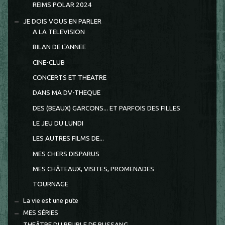
REIMS POLAR 2024
JE DOIS VOUS EN PARLER
A LA TELEVISION
BILAN DE L'ANNEE
CINE-CLUB
CONCERTS ET THEATRE
DANS MA DV-THEQUE
DES (BEAUX) GARCONS... ET PARFOIS DES FILLES
LE JEU DU LUNDI
LES AUTRES FILMS DE...
MES CHERS DISPARUS
MES CHÂTEAUX, VISITES, PROMENADES
TOURNAGE
La vie est une pute
MES SÉRIES
THEÂTRE DU PEUPLE DE BUSSANG