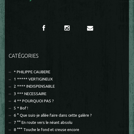
CATÉGORIES
* PHILIPPE CAUBERE
1 ***** VERTIGINEUX
2 **** INDISPENSABLE
3 *** NECESSAIRE
4 ** POURQUOI PAS ?
5 * Bof !
6 ° Que suis-je allée faire dans cette galère ?
7 °° En route vers le néant absolu
8 °°° Touche le fond et creuse encore