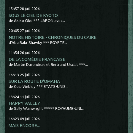
15h57
28
juil. 2026
SOUS LE CIEL DE KYOTO
de Akiko Oku *** JAPON avec...
20h05
27
juil. 2026
NOTRE HISTOIRE - CHRONIQUES DU CAIRE
d'Abu Bakr Shawky *** EGYPTE...
11h54
26
juil. 2026
DE LA COMÉDIE FRANCAISE
de Martin Darondeau et Bertrand Usclat ***...
16h13
25
juil. 2026
SUR LA ROUTE D'OMAHA
de Cole Webley *** ETATS-UNIS...
13h24
11
juil. 2026
HAPPY VALLEY
de Sally Wainwright ***** ROYAUME-UNI...
16h23
09
juil. 2026
MAIS ENCORE...