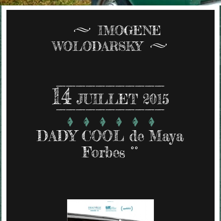
IMOGENE
WOLODARSKY
14
JUILLET 2015
DADY COOL de Maya
Forbes °°