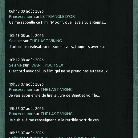
06h48
09
août 2026
Princecranoir
sur
LE TRIANGLE D'OR
Ça me rappelle ce film, "Moon", que j'avais vu à Reims...
10h19
08
août 2026
Selenie
sur
THE LAST VIKING
J'adore ce réalisateur et son univers, toujours avec sa...
10h12
08
août 2026
Selenie
sur
I WANT YOUR SEX
D'accord avec toi, un film qui ne se prend pas au sérieux...
19h59
07
août 2026
Princecranoir
sur
THE LAST VIKING
Je vais avoir envie de lire le livre de Binet et voir le...
19h55
07
août 2026
Princecranoir
sur
THE LAST VIKING
Je suis allé me renseigner sur le terrible sort de ces...
18h35
07
août 2026