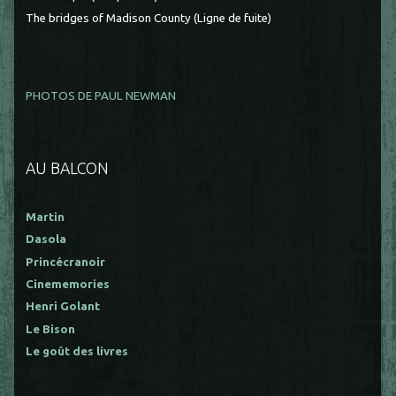
The bridges of Madison County (Ligne de fuite)
PHOTOS DE PAUL NEWMAN
AU BALCON
Martin
Dasola
Princécranoir
Cinememories
Henri Golant
Le Bison
Le goût des livres