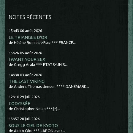
NOTES RÉCENTES
15h43
06
août 2026
LE TRIANGLE D'OR
de Hélène Rosselet-Ruiz *** FRANCE...
15h26
05
août 2026
I WANT YOUR SEX
de Gregg Araki *** ETATS-UNIS...
14h38
03
août 2026
THE LAST VIKING
de Anders Thomas Jensen **** DANEMARK...
12h10
29
juil. 2026
L'ODYSSÉE
de Christopher Nolan ***(*)...
15h57
28
juil. 2026
SOUS LE CIEL DE KYOTO
de Akiko Oku *** JAPON avec...