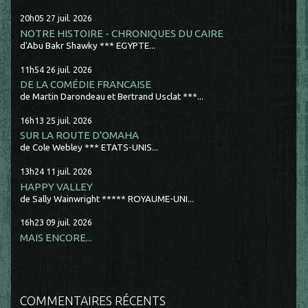
20h05
27
juil. 2026
NOTRE HISTOIRE - CHRONIQUES DU CAIRE
d'Abu Bakr Shawky *** EGYPTE...
11h54
26
juil. 2026
DE LA COMÉDIE FRANCAISE
de Martin Darondeau et Bertrand Usclat ***...
16h13
25
juil. 2026
SUR LA ROUTE D'OMAHA
de Cole Webley *** ETATS-UNIS...
13h24
11
juil. 2026
HAPPY VALLEY
de Sally Wainwright ***** ROYAUME-UNI...
16h23
09
juil. 2026
MAIS ENCORE...
COMMENTAIRES RÉCENTS