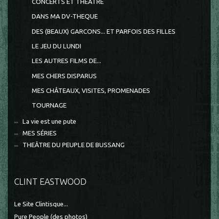
CONCERTS ET THEATRE
DANS MA DV-THEQUE
DES (BEAUX) GARCONS... ET PARFOIS DES FILLES
LE JEU DU LUNDI
LES AUTRES FILMS DE...
MES CHERS DISPARUS
MES CHÂTEAUX, VISITES, PROMENADES
TOURNAGE
La vie est une pute
MES SÉRIES
THEÂTRE DU PEUPLE DE BUSSANG
CLINT EASTWOOD
Le Site Clintisque...
Pure People (des photos)