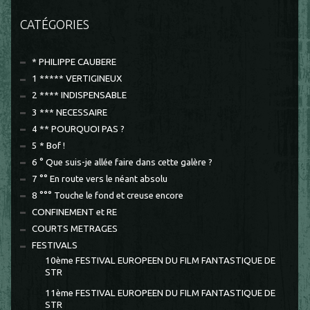
CATÉGORIES
* PHILIPPE CAUBERE
1 ***** VERTIGINEUX
2 **** INDISPENSABLE
3 *** NECESSAIRE
4 ** POURQUOI PAS ?
5 * Bof !
6 ° Que suis-je allée faire dans cette galère ?
7 °° En route vers le néant absolu
8 °°° Touche le fond et creuse encore
CONFINEMENT et RE
COURTS METRAGES
FESTIVALS
10ème FESTIVAL EUROPEEN DU FILM FANTASTIQUE DE
STR
11ème FESTIVAL EUROPEEN DU FILM FANTASTIQUE DE
STR