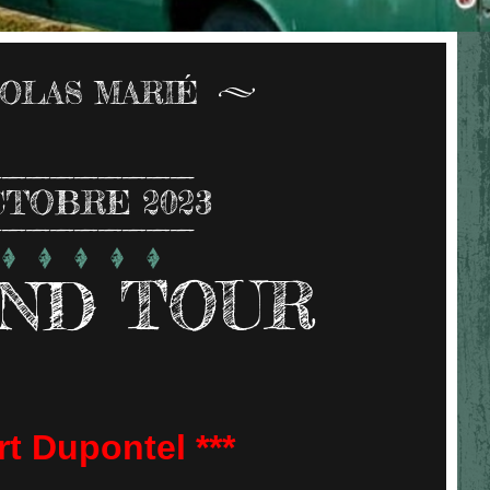
COLAS MARIÉ
CTOBRE 2023
ND TOUR
rt Dupontel ***