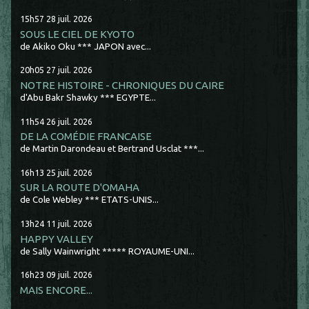
15h57
28
juil. 2026
SOUS LE CIEL DE KYOTO
de Akiko Oku *** JAPON avec...
20h05
27
juil. 2026
NOTRE HISTOIRE - CHRONIQUES DU CAIRE
d'Abu Bakr Shawky *** EGYPTE...
11h54
26
juil. 2026
DE LA COMÉDIE FRANCAISE
de Martin Darondeau et Bertrand Usclat ***...
16h13
25
juil. 2026
SUR LA ROUTE D'OMAHA
de Cole Webley *** ETATS-UNIS...
13h24
11
juil. 2026
HAPPY VALLEY
de Sally Wainwright ***** ROYAUME-UNI...
16h23
09
juil. 2026
MAIS ENCORE...