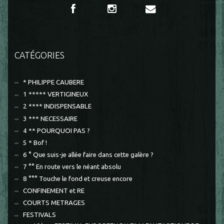
CATÉGORIES
* PHILIPPE CAUBERE
1 ***** VERTIGINEUX
2 **** INDISPENSABLE
3 *** NECESSAIRE
4 ** POURQUOI PAS ?
5 * Bof !
6 ° Que suis-je allée faire dans cette galère ?
7 °° En route vers le néant absolu
8 °°° Touche le fond et creuse encore
CONFINEMENT et RE
COURTS METRAGES
FESTIVALS