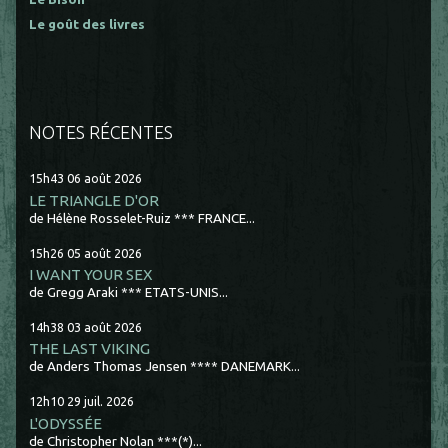
Le goût des livres
NOTES RÉCENTES
15h43
06
août 2026
LE TRIANGLE D'OR
de Hélène Rosselet-Ruiz *** FRANCE...
15h26
05
août 2026
I WANT YOUR SEX
de Gregg Araki *** ETATS-UNIS...
14h38
03
août 2026
THE LAST VIKING
de Anders Thomas Jensen **** DANEMARK...
12h10
29
juil. 2026
L'ODYSSÉE
de Christopher Nolan ***(*)...