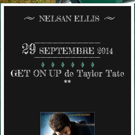
NELSAN ELLIS
29
SEPTEMBRE 2014
GET ON UP de Taylor Tate
**