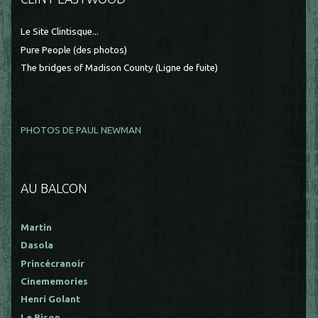
Le Site Clintisque...
Pure People (des photos)
The bridges of Madison County (Ligne de fuite)
PHOTOS DE PAUL NEWMAN
AU BALCON
Martin
Dasola
Princécranoir
Cinememories
Henri Golant
Le Bison