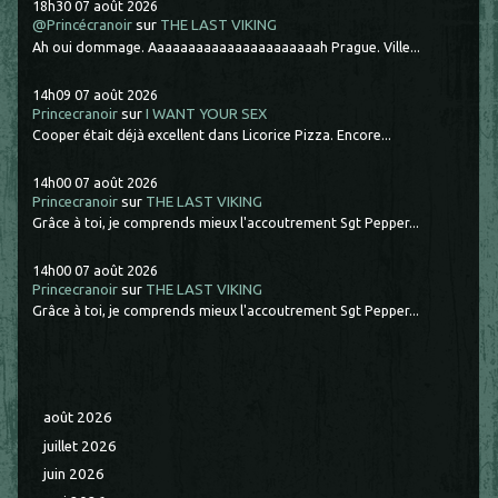
18h30
07
août 2026
@Princécranoir
sur
THE LAST VIKING
Ah oui dommage. Aaaaaaaaaaaaaaaaaaaaaah Prague. Ville...
14h09
07
août 2026
Princecranoir
sur
I WANT YOUR SEX
Cooper était déjà excellent dans Licorice Pizza. Encore...
14h00
07
août 2026
Princecranoir
sur
THE LAST VIKING
Grâce à toi, je comprends mieux l'accoutrement Sgt Pepper...
14h00
07
août 2026
Princecranoir
sur
THE LAST VIKING
Grâce à toi, je comprends mieux l'accoutrement Sgt Pepper...
août 2026
juillet 2026
juin 2026