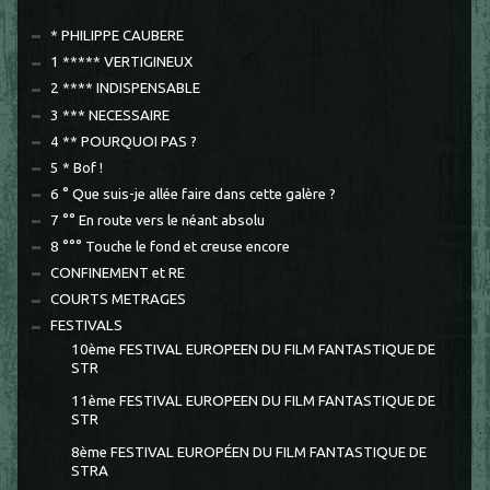
* PHILIPPE CAUBERE
1 ***** VERTIGINEUX
2 **** INDISPENSABLE
3 *** NECESSAIRE
4 ** POURQUOI PAS ?
5 * Bof !
6 ° Que suis-je allée faire dans cette galère ?
7 °° En route vers le néant absolu
8 °°° Touche le fond et creuse encore
CONFINEMENT et RE
COURTS METRAGES
FESTIVALS
10ème FESTIVAL EUROPEEN DU FILM FANTASTIQUE DE
STR
11ème FESTIVAL EUROPEEN DU FILM FANTASTIQUE DE
STR
8ème FESTIVAL EUROPÉEN DU FILM FANTASTIQUE DE
STRA