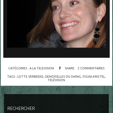
CATÉGORIES :
A LA TELEVISION
SHARE
2
COMMENTAIRES
TAGS :
LOTTE VERBEEKE
,
DEMOISELLES DU SWING
,
SYLVIA KRISTEL
,
TÉLÉVISION
RECHERCHER