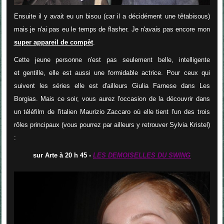
Ensuite il y avait eu un bisou (car il a décidément une têtabisous)
mais je n'ai pas eu le temps de flasher. Je n'avais pas encore mon
super appareil de compèt
.
Cette jeune personne n'est pas seulement belle, intelligente
et gentille, elle est aussi une formidable actrice. Pour ceux qui
suivent les séries elle est d'ailleurs Giulia Farnese dans Les
Borgias. Mais ce soir, vous aurez l'occasion de la découvrir dans
un téléfilm de l'italien Maurizio Zaccaro où elle tient l'un des trois
rôles principaux (vous pourrez par ailleurs y retrouver Sylvia Kristel)
:
sur Arte à 20 h 45 -
LES DEMOISELLES DU SWING