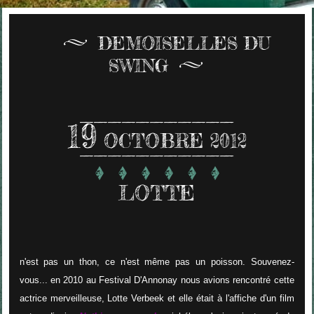
DEMOISELLES DU
SWING
19
OCTOBRE 2012
LOTTE
n'est pas un thon, ce n'est même pas un poisson. Souvenez-
vous... en 2010 au Festival D'Annonay nous avions rencontré cette
actrice merveilleuse, Lotte Verbeek et elle était à l'affiche d'un film