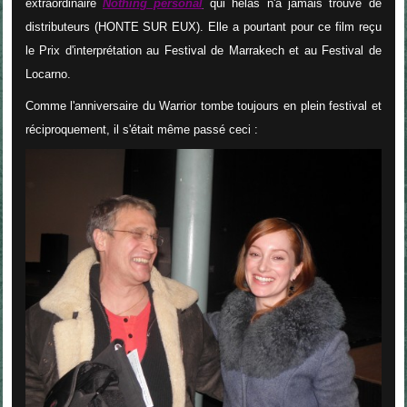
extraordinaire
Nothing personal
qui hélas n'a jamais trouvé de
distributeurs (HONTE SUR EUX). Elle a pourtant pour ce film reçu
le Prix d'interprétation au Festival de Marrakech et au Festival de
Locarno.
Comme l'anniversaire du Warrior tombe toujours en plein festival et
réciproquement, il s'était même passé ceci :