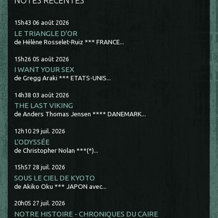
15h43
06
août 2026
LE TRIANGLE D'OR
de Hélène Rosselet-Ruiz *** FRANCE...
15h26
05
août 2026
I WANT YOUR SEX
de Gregg Araki *** ETATS-UNIS...
14h38
03
août 2026
THE LAST VIKING
de Anders Thomas Jensen **** DANEMARK...
12h10
29
juil. 2026
L'ODYSSÉE
de Christopher Nolan ***(*)...
15h57
28
juil. 2026
SOUS LE CIEL DE KYOTO
de Akiko Oku *** JAPON avec...
20h05
27
juil. 2026
NOTRE HISTOIRE - CHRONIQUES DU CAIRE