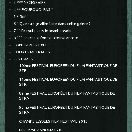
3 *** NECESSAIRE
4 ** POURQUOI PAS ?
5 * Bof !
6 ° Que suis-je allée faire dans cette galère ?
7 °° En route vers le néant absolu
8 °°° Touche le fond et creuse encore
CONFINEMENT et RE
COURTS METRAGES
FESTIVALS
10ème FESTIVAL EUROPEEN DU FILM FANTASTIQUE DE
STR
11ème FESTIVAL EUROPEEN DU FILM FANTASTIQUE DE
STR
8ème FESTIVAL EUROPÉEN DU FILM FANTASTIQUE DE
STRA
9ème FESTIVAL EUROPEEN DU FILM FANTASTIQUE DE
STRA
CHAMPS ELYSEES FILM FESTIVAL 2013
FESTIVAL ANNONAY 2007