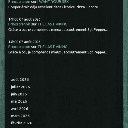
Princecranoir
sur
I WANT YOUR SEX
Cooper était déjà excellent dans Licorice Pizza. Encore...
14h00
07
août 2026
Princecranoir
sur
THE LAST VIKING
Grâce à toi, je comprends mieux l'accoutrement Sgt Pepper...
14h00
07
août 2026
Princecranoir
sur
THE LAST VIKING
Grâce à toi, je comprends mieux l'accoutrement Sgt Pepper...
août 2026
juillet 2026
juin 2026
mai 2026
avril 2026
mars 2026
février 2026