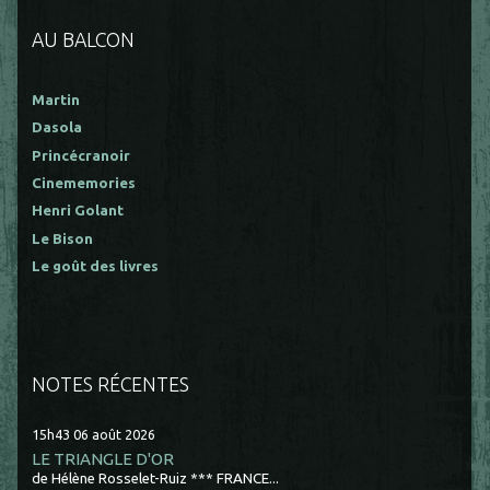
AU BALCON
Martin
Dasola
Princécranoir
Cinememories
Henri Golant
Le Bison
Le goût des livres
NOTES RÉCENTES
15h43
06
août 2026
LE TRIANGLE D'OR
de Hélène Rosselet-Ruiz *** FRANCE...