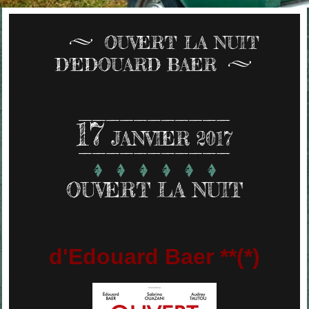
OUVERT LA NUIT
D'EDOUARD BAER
17
JANVIER 2017
OUVERT LA NUIT
d'Edouard Baer **(*)